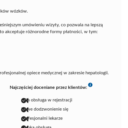
ników wózków.
eśniejszym umówieniu wizyty, co pozwala na lepszą
to akceptuje różnorodne formy płatności, w tym:
profesjonalnej opiece medycznej w zakresie hepatologii.
Najczęściej doceniane przez klientów:
miła obsługa w rejestracji
łatwe dodzwonienie się
profesjonalni lekarze
szybka obsługa