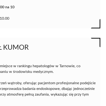
.00 na 10
10.00
EŁ KUMOR
 miejsce w rankingu hepatologów w Tarnowie, co
uznaniu w środowisku medycznym.
orzeń wątroby, oferując pacjentom profesjonalne podejście
przeprowadza badania endoskopowe, dbając jednocześnie
rzy atmosferę pełną zaufania, wykazując się przy tym