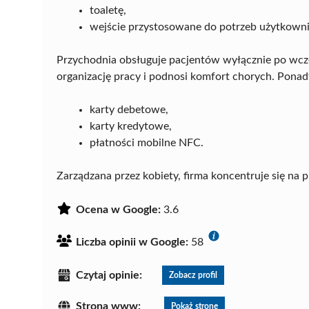
toaletę,
wejście przystosowane do potrzeb użytkow
Przychodnia obsługuje pacjentów wyłącznie po wcz
organizację pracy i podnosi komfort chorych. Ponad
karty debetowe,
karty kredytowe,
płatności mobilne NFC.
Zarządzana przez kobiety, firma koncentruje się na 
Ocena w Google:
3.6
Liczba opinii w Google:
58
Czytaj opinie:
Zobacz profil
Strona www:
Pokaż stronę