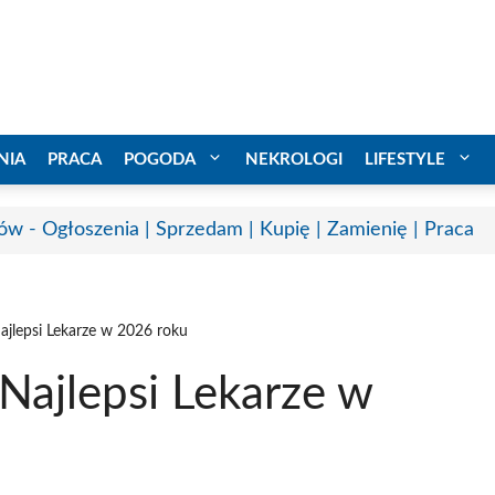
NIA
PRACA
POGODA
NEKROLOGI
LIFESTYLE
ów - Ogłoszenia | Sprzedam | Kupię | Zamienię | Praca
jlepsi Lekarze w 2026 roku
Najlepsi Lekarze w