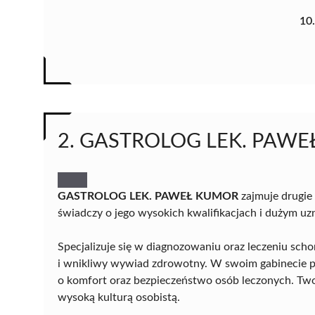
10
2. GASTROLOG LEK. PAW
GASTROLOG LEK. PAWEŁ KUMOR
zajmuje drugie
świadczy o jego wysokich kwalifikacjach i dużym 
Specjalizuje się w diagnozowaniu oraz leczeniu sch
i wnikliwy wywiad zdrowotny. W swoim gabinecie 
o komfort oraz bezpieczeństwo osób leczonych. Two
wysoką kulturą osobistą.