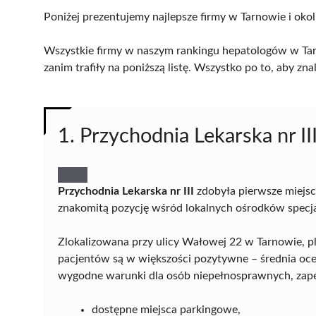
Poniżej prezentujemy najlepsze firmy w Tarnowie i okol
Wszystkie firmy w naszym rankingu hepatologów w Tar
zanim trafiły na poniższą listę. Wszystko po to, aby z
1. Przychodnia Lekarska nr II
Przychodnia Lekarska nr III
zdobyła pierwsze miejsc
znakomitą pozycję wśród lokalnych ośrodków specjali
Zlokalizowana przy ulicy Wałowej 22 w Tarnowie, p
pacjentów są w większości pozytywne – średnia ocena
wygodne warunki dla osób niepełnosprawnych, zap
dostępne miejsca parkingowe,