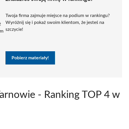
Twoja firma zajmuje miejsce na podium w rankingu?
Wyróżnij się i pokaż swoim klientom, że jesteś na
ź
szczycie!
ym
Pobierz materiały!
Tarnowie - Ranking TOP 4 w