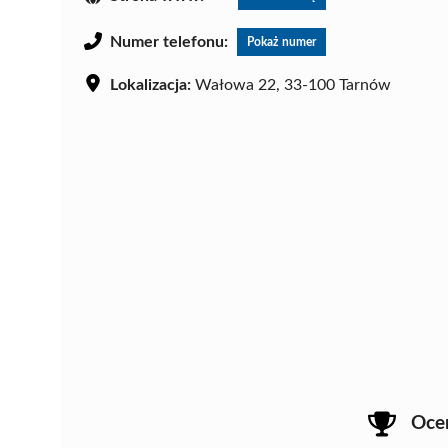
Numer telefonu:
Pokaż numer
Lokalizacja:
Wałowa 22, 33-100 Tarnów
Oce