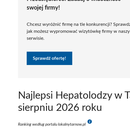
swojej firmy!
Chcesz wyróżnić firmę na tle konkurencji? Sprawd
jak możesz wypromować wizytówkę firmy w nasz
serwisie.
Sprawdź ofertę!
Najlepsi Hepatolodzy w 
sierpniu 2026 roku
Ranking według portalu lokalnytarnow.pl