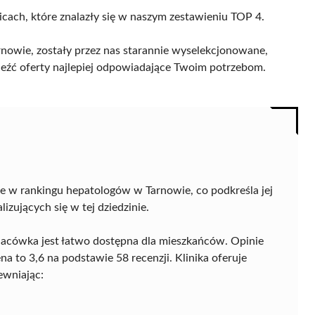
icach, które znalazły się w naszym zestawieniu TOP 4.
nowie, zostały przez nas starannie wyselekcjonowane,
naleźć oferty najlepiej odpowiadające Twoim potrzebom.
I
e w rankingu hepatologów w Tarnowie, co podkreśla jej
zujących się w tej dziedzinie.
lacówka jest łatwo dostępna dla mieszkańców. Opinie
 to 3,6 na podstawie 58 recenzji. Klinika oferuje
ewniając: