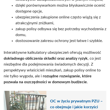
dzięki porównywarkom można błyskawicznie ocenić
dostępne opcje,
ubezpieczenia zakupione online często wiążą się z
atrakcyjnymi zniżkami,
zakup polisy odbywa się bez potrzeby wychodzenia z
domu,
dostosowanie zakresu ochrony jest łatwe i szybkie.
Interaktywne kalkulatory ubezpieczeń oferują możliwość
dokładnego obliczenia składki oraz analizy ryzyk
, co jest
niezbędne dla podejmowania świadomych decyzji. Z
perspektywy właścicieli mieszkań, zakup polisy online to
nie tylko wygoda, ale i
rozsądne rozwiązanie, które
pozwala na oszczędności w domowym budżecie
.
OC w życiu prywatnym PZU –
co obejmuje i jakie korzyści