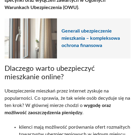
specyfiki oraz wyłączeń zawartych w Ogólnych
Warunkach Ubezpieczenia (OWU)
.
Generali ubezpieczenie
mieszkania – kompleksowa
ochrona finansowa
Dlaczego warto ubezpieczyć
mieszkanie online?
Ubezpieczenie mieszkań przez internet zyskuje na
popularności. Co sprawia, że tak wiele osób decyduje się na
ten krok? W głównej mierze chodzi o
wygodę oraz
możliwość zaoszczędzenia pieniędzy
.
klienci mają możliwość porównania ofert rozmaitych
towarzystw ubezpieczeniowych w jednym miejscu,