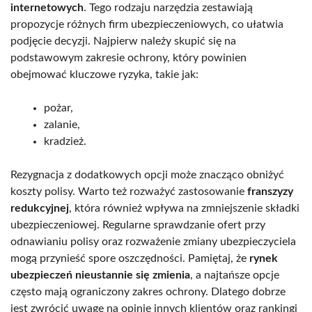
internetowych
. Tego rodzaju narzędzia zestawiają
propozycje różnych firm ubezpieczeniowych, co ułatwia
podjęcie decyzji. Najpierw należy skupić się na
podstawowym zakresie ochrony, który powinien
obejmować kluczowe ryzyka, takie jak:
pożar,
zalanie,
kradzież.
Rezygnacja z dodatkowych opcji może znacząco obniżyć
koszty polisy. Warto też rozważyć zastosowanie
franszyzy
redukcyjnej
, która również wpływa na zmniejszenie składki
ubezpieczeniowej. Regularne sprawdzanie ofert przy
odnawianiu polisy oraz rozważenie zmiany ubezpieczyciela
mogą przynieść spore oszczędności. Pamiętaj, że
rynek
ubezpieczeń nieustannie się zmienia
, a najtańsze opcje
często mają ograniczony zakres ochrony. Dlatego dobrze
jest zwrócić uwagę na opinie innych klientów oraz rankingi