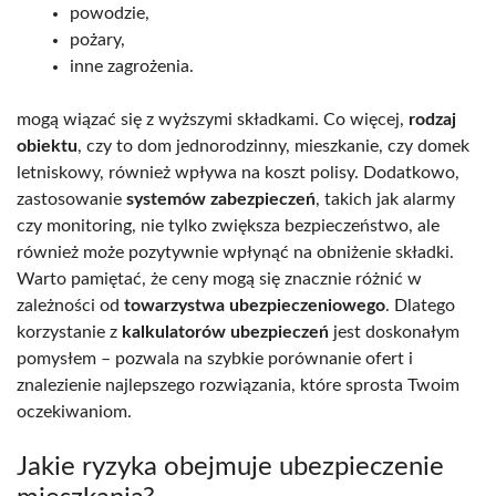
powodzie,
pożary,
inne zagrożenia.
mogą wiązać się z wyższymi składkami. Co więcej,
rodzaj
obiektu
, czy to dom jednorodzinny, mieszkanie, czy domek
letniskowy, również wpływa na koszt polisy. Dodatkowo,
zastosowanie
systemów zabezpieczeń
, takich jak alarmy
czy monitoring, nie tylko zwiększa bezpieczeństwo, ale
również może pozytywnie wpłynąć na obniżenie składki.
Warto pamiętać, że ceny mogą się znacznie różnić w
zależności od
towarzystwa ubezpieczeniowego
. Dlatego
korzystanie z
kalkulatorów ubezpieczeń
jest doskonałym
pomysłem – pozwala na szybkie porównanie ofert i
znalezienie najlepszego rozwiązania, które sprosta Twoim
oczekiwaniom.
Jakie ryzyka obejmuje ubezpieczenie