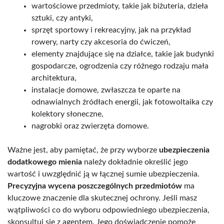
wartościowe przedmioty, takie jak biżuteria, dzieła
sztuki, czy antyki,
sprzęt sportowy i rekreacyjny, jak na przykład
rowery, narty czy akcesoria do ćwiczeń,
elementy znajdujące się na działce, takie jak budynki
gospodarcze, ogrodzenia czy różnego rodzaju mała
architektura,
instalacje domowe, zwłaszcza te oparte na
odnawialnych źródłach energii, jak fotowoltaika czy
kolektory słoneczne,
nagrobki oraz zwierzęta domowe.
Ważne jest, aby pamiętać, że przy wyborze
ubezpieczenia
dodatkowego mienia
należy dokładnie określić jego
wartość i uwzględnić ją w łącznej sumie ubezpieczenia.
Precyzyjna wycena poszczególnych przedmiotów
ma
kluczowe znaczenie dla skutecznej ochrony. Jeśli masz
wątpliwości co do wyboru odpowiedniego ubezpieczenia,
skonsultuj się z agentem. Jego doświadczenie pomoże