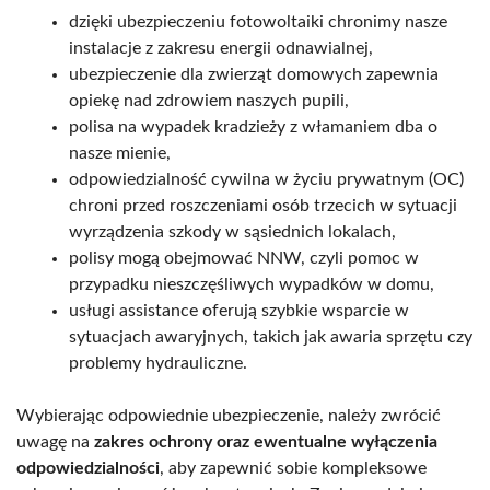
dzięki ubezpieczeniu fotowoltaiki chronimy nasze
instalacje z zakresu energii odnawialnej,
ubezpieczenie dla zwierząt domowych zapewnia
opiekę nad zdrowiem naszych pupili,
polisa na wypadek kradzieży z włamaniem dba o
nasze mienie,
odpowiedzialność cywilna w życiu prywatnym (OC)
chroni przed roszczeniami osób trzecich w sytuacji
wyrządzenia szkody w sąsiednich lokalach,
polisy mogą obejmować NNW, czyli pomoc w
przypadku nieszczęśliwych wypadków w domu,
usługi assistance oferują szybkie wsparcie w
sytuacjach awaryjnych, takich jak awaria sprzętu czy
problemy hydrauliczne.
Wybierając odpowiednie ubezpieczenie, należy zwrócić
uwagę na
zakres ochrony oraz ewentualne wyłączenia
odpowiedzialności
, aby zapewnić sobie kompleksowe