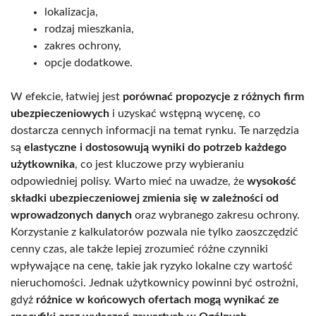
lokalizacja,
rodzaj mieszkania,
zakres ochrony,
opcje dodatkowe.
W efekcie, łatwiej jest
porównać propozycje z różnych firm
ubezpieczeniowych
i uzyskać wstępną wycenę, co
dostarcza cennych informacji na temat rynku. Te narzędzia
są
elastyczne i dostosowują wyniki do potrzeb każdego
użytkownika
, co jest kluczowe przy wybieraniu
odpowiedniej polisy. Warto mieć na uwadze, że
wysokość
składki ubezpieczeniowej zmienia się w zależności od
wprowadzonych danych
oraz wybranego zakresu ochrony.
Korzystanie z kalkulatorów pozwala nie tylko zaoszczędzić
cenny czas, ale także lepiej zrozumieć różne czynniki
wpływające na cenę, takie jak ryzyko lokalne czy wartość
nieruchomości. Jednak użytkownicy powinni być ostrożni,
gdyż
różnice w końcowych ofertach mogą wynikać ze