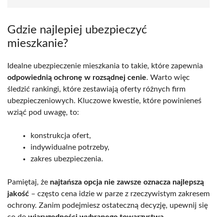
Gdzie najlepiej ubezpieczyć
mieszkanie?
Idealne ubezpieczenie mieszkania to takie, które zapewnia
odpowiednią ochronę w rozsądnej cenie
. Warto więc
śledzić rankingi, które zestawiają oferty różnych firm
ubezpieczeniowych. Kluczowe kwestie, które powinieneś
wziąć pod uwagę, to:
konstrukcja ofert,
indywidualne potrzeby,
zakres ubezpieczenia.
Pamiętaj, że
najtańsza opcja nie zawsze oznacza najlepszą
jakość
– często cena idzie w parze z rzeczywistym zakresem
ochrony. Zanim podejmiesz ostateczną decyzję, upewnij się
co do
wiarygodności wybranego towarzystwa