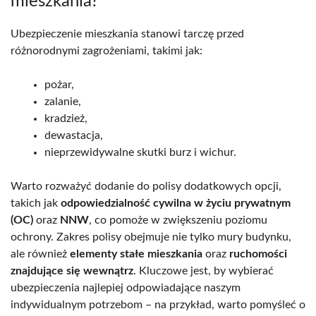
mieszkania?
Ubezpieczenie mieszkania stanowi tarczę przed
różnorodnymi zagrożeniami, takimi jak:
pożar,
zalanie,
kradzież,
dewastacja,
nieprzewidywalne skutki burz i wichur.
Warto rozważyć dodanie do polisy dodatkowych opcji,
takich jak
odpowiedzialność cywilna w życiu prywatnym
(OC)
oraz
NNW
, co pomoże w zwiększeniu poziomu
ochrony. Zakres polisy obejmuje nie tylko mury budynku,
ale również
elementy stałe mieszkania
oraz
ruchomości
znajdujące się wewnątrz
. Kluczowe jest, by wybierać
ubezpieczenia najlepiej odpowiadające naszym
indywidualnym potrzebom – na przykład, warto pomyśleć o