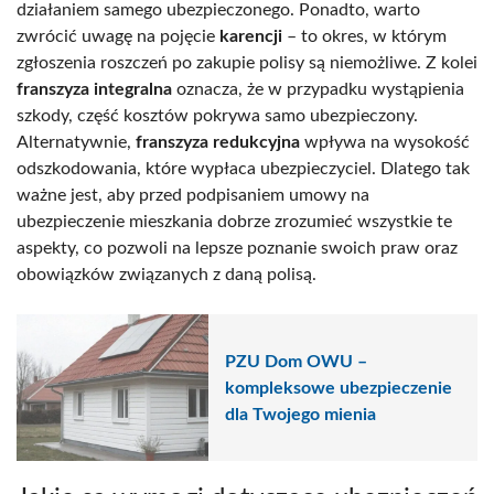
działaniem samego ubezpieczonego. Ponadto, warto
zwrócić uwagę na pojęcie
karencji
– to okres, w którym
zgłoszenia roszczeń po zakupie polisy są niemożliwe. Z kolei
franszyza integralna
oznacza, że w przypadku wystąpienia
szkody, część kosztów pokrywa samo ubezpieczony.
Alternatywnie,
franszyza redukcyjna
wpływa na wysokość
odszkodowania, które wypłaca ubezpieczyciel. Dlatego tak
ważne jest, aby przed podpisaniem umowy na
ubezpieczenie mieszkania dobrze zrozumieć wszystkie te
aspekty, co pozwoli na lepsze poznanie swoich praw oraz
obowiązków związanych z daną polisą.
PZU Dom OWU –
kompleksowe ubezpieczenie
dla Twojego mienia