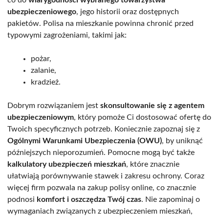
ubezpieczeniowego
, jego historii oraz dostępnych
pakietów. Polisa na mieszkanie powinna chronić przed
typowymi zagrożeniami, takimi jak:
pożar,
zalanie,
kradzież.
Dobrym rozwiązaniem jest
skonsultowanie się z agentem
ubezpieczeniowym
, który pomoże Ci dostosować ofertę do
Twoich specyficznych potrzeb. Koniecznie zapoznaj się z
Ogólnymi Warunkami Ubezpieczenia (OWU)
, by uniknąć
późniejszych nieporozumień. Pomocne mogą być także
kalkulatory ubezpieczeń mieszkań
, które znacznie
ułatwiają porównywanie stawek i zakresu ochrony. Coraz
więcej firm pozwala na zakup polisy online, co znacznie
podnosi
komfort i oszczędza Twój czas
. Nie zapominaj o
wymaganiach związanych z ubezpieczeniem mieszkań,