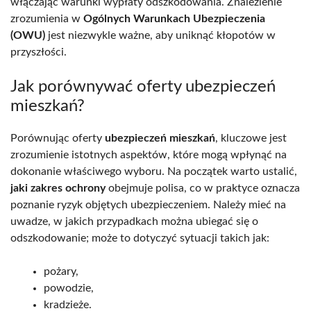
włączając warunki wypłaty odszkodowania. Znalezienie
zrozumienia w
Ogólnych Warunkach Ubezpieczenia
(OWU)
jest niezwykle ważne, aby uniknąć kłopotów w
przyszłości.
Jak porównywać oferty ubezpieczeń
mieszkań?
Porównując oferty
ubezpieczeń mieszkań
, kluczowe jest
zrozumienie istotnych aspektów, które mogą wpłynąć na
dokonanie właściwego wyboru. Na początek warto ustalić,
jaki zakres ochrony
obejmuje polisa, co w praktyce oznacza
poznanie ryzyk objętych ubezpieczeniem. Należy mieć na
uwadze, w jakich przypadkach można ubiegać się o
odszkodowanie; może to dotyczyć sytuacji takich jak:
pożary,
powodzie,
kradzieże.