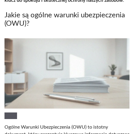
klucz do spokoju i skutecznej ochrony naszych zasobów
.
Jakie są ogólne warunki ubezpieczenia
(OWU)?
Ogólne Warunki Ubezpieczenia (OWU) to istotny