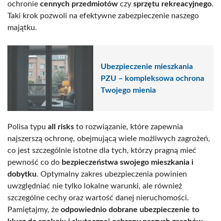
ochronie
cennych przedmiotów
czy
sprzętu rekreacyjnego
.
Taki krok pozwoli na efektywne zabezpieczenie naszego
majątku.
Ubezpieczenie mieszkania
PZU – kompleksowa ochrona
Twojego mienia
Polisa typu
all risks
to rozwiązanie, które zapewnia
najszerszą ochronę, obejmującą wiele możliwych zagrożeń,
co jest szczególnie istotne dla tych, którzy pragną mieć
pewność co do
bezpieczeństwa swojego mieszkania i
dobytku
. Optymalny zakres ubezpieczenia powinien
uwzględniać nie tylko lokalne warunki, ale również
szczególne cechy oraz wartość danej nieruchomości.
Pamiętajmy, że
odpowiednio dobrane ubezpieczenie to