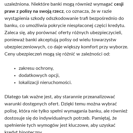
uzależniona. Niektóre banki mogą również wymagać
cesji
praw z polisy na swoją rzecz
, co oznacza, że w razie
wystąpienia szkody odszkodowanie trafi bezpośrednio do
banku, co umożliwia pokrycie niespłaconej części kredytu.
Zaleca się, aby porównać oferty różnych ubezpieczycieli,
ponieważ banki akceptują polisy od wielu towarzystw
ubezpieczeniowych, co daje większy komfort przy wyborze.
Ceny ubezpieczeń mogą się różnić w zależności od:
zakresu ochrony,
dodatkowych opcji,
lokalizacji nieruchomości.
Dlatego tak ważne jest, aby starannie przeanalizować
warunki dostępnych ofert. Dzięki temu można wybrać
polisę, która nie tylko spełni wymagania banku, ale również
dostosuje się do indywidualnych potrzeb. Pamiętaj, że
spełnienie tych wymogów jest kluczowe, aby uzyskać
kredyt hipoteczny.