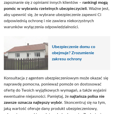
zapoznanie się z opiniami innych klientów –
rankingi mogą
pomóc w wybraniu rzetelnych ubezpieczycieli
. Ważne jest,
aby upewnić się, że wybrane ubezpieczenie zapewni Ci
odpowiednią ochronę i nie zawiera niekorzystnych
warunków wyłączenia odpowiedzialności.
Ubezpieczenie domu co
obejmuje? Zrozumienie
zakresu ochrony
Konsultacja z agentem ubezpieczeniowym może okazać się
naprawdę pomocna, ponieważ pomoże on dostosować
ofertę do Twoich wyjątkowych wymagań, a także wyjaśni
ewentualne niejasności. Pamiętaj, że
najtańsza polisa nie
zawsze oznacza najlepszy wybór
. Skoncentruj się na tym,
jaką wartość oferuje dany produkt ubezpieczeniowy,