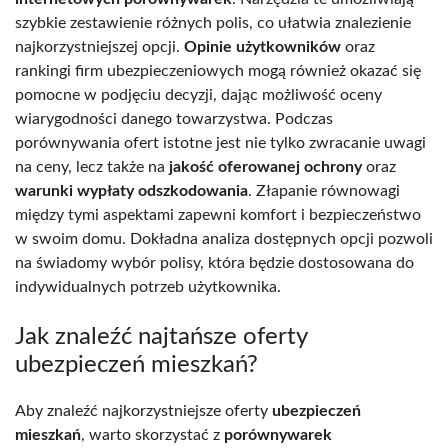
szybkie zestawienie różnych polis, co ułatwia znalezienie
najkorzystniejszej opcji.
Opinie użytkowników
oraz
rankingi firm ubezpieczeniowych mogą również okazać się
pomocne w podjęciu decyzji, dając możliwość oceny
wiarygodności danego towarzystwa. Podczas
porównywania ofert istotne jest nie tylko zwracanie uwagi
na ceny, lecz także na
jakość oferowanej ochrony
oraz
warunki wypłaty odszkodowania
. Złapanie równowagi
między tymi aspektami zapewni komfort i bezpieczeństwo
w swoim domu. Dokładna analiza dostępnych opcji pozwoli
na świadomy wybór polisy, która będzie dostosowana do
indywidualnych potrzeb użytkownika.
Jak znaleźć najtańsze oferty
ubezpieczeń mieszkań?
Aby znaleźć najkorzystniejsze oferty
ubezpieczeń
mieszkań
, warto skorzystać z
porównywarek