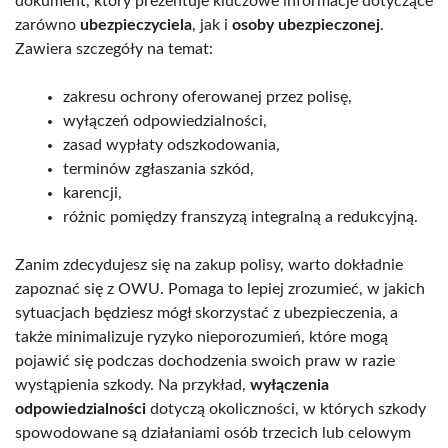
dokument, który prezentuje kluczowe informacje dotyczące
zarówno
ubezpieczyciela
, jak i
osoby ubezpieczonej
.
Zawiera szczegóły na temat:
zakresu ochrony oferowanej przez polisę,
wyłączeń odpowiedzialności,
zasad wypłaty odszkodowania,
terminów zgłaszania szkód,
karencji,
różnic pomiędzy franszyzą integralną a redukcyjną.
Zanim zdecydujesz się na zakup polisy, warto dokładnie
zapoznać się z OWU. Pomaga to lepiej zrozumieć, w jakich
sytuacjach będziesz mógł skorzystać z ubezpieczenia, a
także minimalizuje ryzyko nieporozumień, które mogą
pojawić się podczas dochodzenia swoich praw w razie
wystąpienia szkody. Na przykład,
wyłączenia
odpowiedzialności
dotyczą okoliczności, w których szkody
spowodowane są działaniami osób trzecich lub celowym