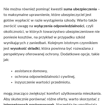
Nie można również pominąć kwestii
suma ubezpieczenia
–
to maksymalne uprawnienie, które ubezpieczyciel jest
gotów wypłacić w razie wystąpienia szkody. Warto także
zwrócić uwagę na
wyłączenia odpowiedzialności
, czyli
okoliczności, w których towarzystwo ubezpieczeniowe nie
poniesie kosztów, na przykład w przypadku szkód
wynikających z zaniedbań. Kolejnym istotnym czynnikiem
jest
wysokość składki
, która powinna być rozważana z
perspektywy oferowanej ochrony. Dodatkowe opcje, takie
jak:
assistance domowy,
ochrona odpowiedzialności cywilnej,
inzyszczenie wartości przedmiotu.
mogą znacząco zwiększyć komfort użytkowania mieszkania.
Aby skutecznie porównać różne oferty, warto skorzystać z
internetowych porównywarek
. Narzędzia te umożliwiają