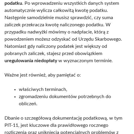
podatku
. Po wprowadzeniu wszystkich danych system
automatycznie wylicza całkowitą kwotę podatku.
Następnie samodzielnie musisz sprawdzić, czy suma
zaliczek przekracza kwotę naliczonego podatku. W
przypadku nadwyżki mówimy o nadpłacie, którą z
powodzeniem możesz odzyskać od Urzędu Skarbowego.
Natomiast gdy naliczony podatek jest większy od
pobranych zaliczek, stajesz przed obowiązkiem
uregulowania niedopłaty
w wyznaczonym terminie.
Ważne jest również, aby pamiętać o:
właściwych terminach,
zgromadzeniu dokumentów potrzebnych do
obliczeń.
Dbanie o szczegółową dokumentację podatkową, w tym
PIT-11, jest kluczowe dla prawidłowego rocznego
rozliczenia oraz uniknięcia potencjalnych problemów z