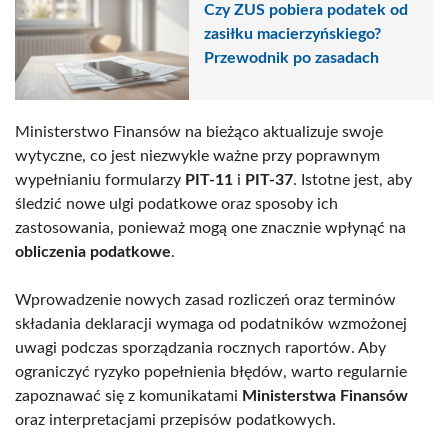
Czy ZUS pobiera podatek od
zasiłku macierzyńskiego?
Przewodnik po zasadach
Ministerstwo Finansów na bieżąco aktualizuje swoje
wytyczne, co jest niezwykle ważne przy poprawnym
wypełnianiu formularzy
PIT-11
i
PIT-37
. Istotne jest, aby
śledzić nowe ulgi podatkowe oraz sposoby ich
zastosowania, ponieważ mogą one znacznie wpłynąć na
obliczenia podatkowe
.
Wprowadzenie nowych zasad rozliczeń oraz terminów
składania deklaracji wymaga od podatników wzmożonej
uwagi podczas sporządzania rocznych raportów. Aby
ograniczyć ryzyko popełnienia błędów, warto regularnie
zapoznawać się z komunikatami
Ministerstwa Finansów
oraz interpretacjami przepisów podatkowych.