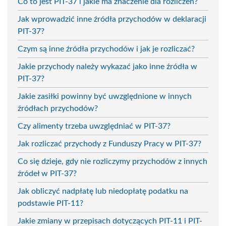
Co to jest PIT-37 i jakie ma znaczenie dla rozliczeń?
Jak wprowadzić inne źródła przychodów w deklaracji
PIT-37?
Czym są inne źródła przychodów i jak je rozliczać?
Jakie przychody należy wykazać jako inne źródła w
PIT-37?
Jakie zasiłki powinny być uwzględnione w innych
źródłach przychodów?
Czy alimenty trzeba uwzględniać w PIT-37?
Jak rozliczać przychody z Funduszy Pracy w PIT-37?
Co się dzieje, gdy nie rozliczymy przychodów z innych
źródeł w PIT-37?
Jak obliczyć nadpłatę lub niedopłatę podatku na
podstawie PIT-11?
Jakie zmiany w przepisach dotyczących PIT-11 i PIT-