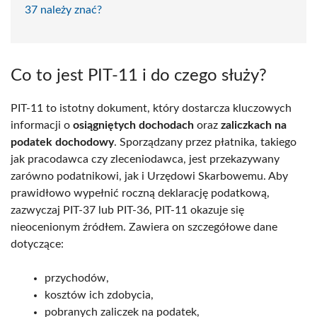
37 należy znać?
Co to jest PIT-11 i do czego służy?
PIT-11 to istotny dokument, który dostarcza kluczowych
informacji o
osiągniętych dochodach
oraz
zaliczkach na
podatek dochodowy
. Sporządzany przez płatnika, takiego
jak pracodawca czy zleceniodawca, jest przekazywany
zarówno podatnikowi, jak i Urzędowi Skarbowemu. Aby
prawidłowo wypełnić roczną deklarację podatkową,
zazwyczaj PIT-37 lub PIT-36, PIT-11 okazuje się
nieocenionym źródłem. Zawiera on szczegółowe dane
dotyczące:
przychodów,
kosztów ich zdobycia,
pobranych zaliczek na podatek,