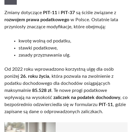
Zmiany dotyczące
PIT-11
i
PIT-37
są ściśle związane z
rozwojem prawa podatkowego
w Polsce. Ostatnie lata
przyniosły znaczące modyfikacje, które obejmują:
kwotę wolną od podatku,
stawki podatkowe,
zasady przyznawania ulg.
Od 2022 roku wprowadzono korzystną ulgę dla osób
poniżej
26. roku życia
, która pozwala na zwolnienie z
podatku dochodowego dla dochodów osiągających
maksymalnie
85.528 zł
. Te nowe progi podatkowe
wpływają na wysokość
zaliczek na podatek dochodowy
, co
bezpośrednio odzwierciedla się w formularzu
PIT-11
, gdzie
zapisane są dane o odprowadzonych zaliczkach.