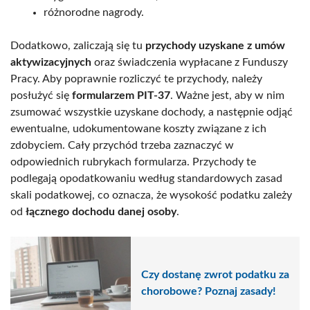
różnorodne nagrody.
Dodatkowo, zaliczają się tu
przychody uzyskane z umów
aktywizacyjnych
oraz świadczenia wypłacane z Funduszy
Pracy. Aby poprawnie rozliczyć te przychody, należy
posłużyć się
formularzem PIT-37
. Ważne jest, aby w nim
zsumować wszystkie uzyskane dochody, a następnie odjąć
ewentualne, udokumentowane koszty związane z ich
zdobyciem. Cały przychód trzeba zaznaczyć w
odpowiednich rubrykach formularza. Przychody te
podlegają opodatkowaniu według standardowych zasad
skali podatkowej, co oznacza, że wysokość podatku zależy
od
łącznego dochodu danej osoby
.
Czy dostanę zwrot podatku za
chorobowe? Poznaj zasady!