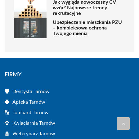
Jak wygląda nowoczesny CV
wzór? Najnowsze trendy
rekrutacyjne
Ubezpieczenie mieszkania PZU
– kompleksowa ochrona
Twojego mienia
FIRMY
Dentysta Tarnów
Apteka Tarnów
Lombard Tarnów
Kwiaciarnia Tarnów
Weterynarz Tarnów