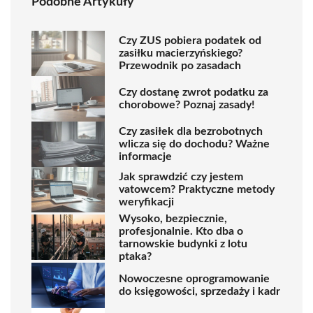
Podobne Artykuły
Czy ZUS pobiera podatek od
zasiłku macierzyńskiego?
Przewodnik po zasadach
Czy dostanę zwrot podatku za
chorobowe? Poznaj zasady!
Czy zasiłek dla bezrobotnych
wlicza się do dochodu? Ważne
informacje
Jak sprawdzić czy jestem
vatowcem? Praktyczne metody
weryfikacji
Wysoko, bezpiecznie,
profesjonalnie. Kto dba o
tarnowskie budynki z lotu
ptaka?
Nowoczesne oprogramowanie
do księgowości, sprzedaży i kadr