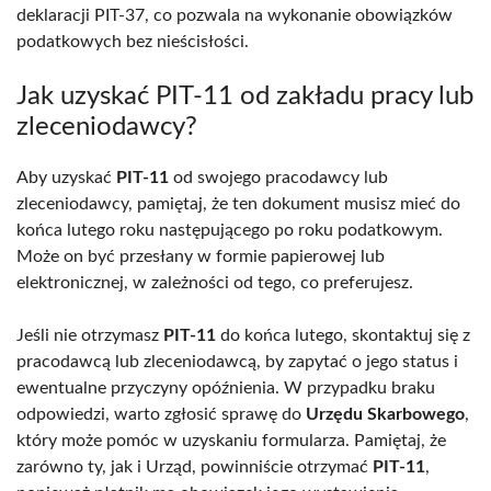
deklaracji PIT-37, co pozwala na wykonanie obowiązków
podatkowych bez nieścisłości.
Jak uzyskać PIT-11 od zakładu pracy lub
zleceniodawcy?
Aby uzyskać
PIT-11
od swojego pracodawcy lub
zleceniodawcy, pamiętaj, że ten dokument musisz mieć do
końca lutego roku następującego po roku podatkowym.
Może on być przesłany w formie papierowej lub
elektronicznej, w zależności od tego, co preferujesz.
Jeśli nie otrzymasz
PIT-11
do końca lutego, skontaktuj się z
pracodawcą lub zleceniodawcą, by zapytać o jego status i
ewentualne przyczyny opóźnienia. W przypadku braku
odpowiedzi, warto zgłosić sprawę do
Urzędu Skarbowego
,
który może pomóc w uzyskaniu formularza. Pamiętaj, że
zarówno ty, jak i Urząd, powinniście otrzymać
PIT-11
,