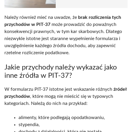
Należy również mieć na uwadze, że
brak rozliczenia tych
przychodów w PIT-37
może prowadzić do poważnych
konsekwencji prawnych, w tym kar skarbowych. Dlatego
niezwykle istotne jest staranne wypełnienie formularza i
uwzględnienie każdego źródła dochodu, aby zapewnić
rzetelne rozliczenie podatkowe.
Jakie przychody należy wykazać jako
inne źródła w PIT-37?
W formularzu PIT-37 istotne jest wskazanie różnych
źródeł
przychodów
, które mogą nie mieścić się w typowych
kategoriach. Należą do nich na przykład:
alimenty, które podlegają opodatkowaniu,
stypendia,
dochody z działalności, która nie została