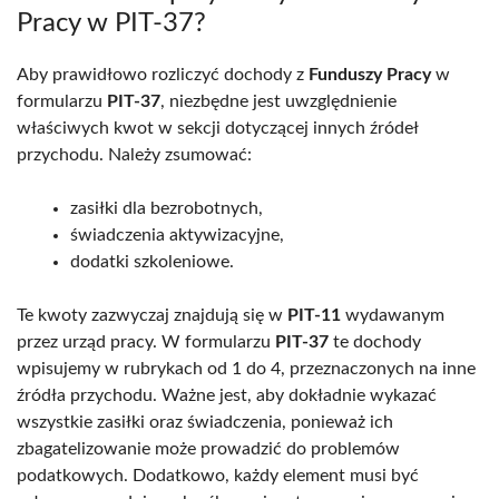
Pracy w PIT-37?
Aby prawidłowo rozliczyć dochody z
Funduszy Pracy
w
formularzu
PIT-37
, niezbędne jest uwzględnienie
właściwych kwot w sekcji dotyczącej innych źródeł
przychodu. Należy zsumować:
zasiłki dla bezrobotnych,
świadczenia aktywizacyjne,
dodatki szkoleniowe.
Te kwoty zazwyczaj znajdują się w
PIT-11
wydawanym
przez urząd pracy. W formularzu
PIT-37
te dochody
wpisujemy w rubrykach od 1 do 4, przeznaczonych na inne
źródła przychodu. Ważne jest, aby dokładnie wykazać
wszystkie zasiłki oraz świadczenia, ponieważ ich
zbagatelizowanie może prowadzić do problemów
podatkowych. Dodatkowo, każdy element musi być