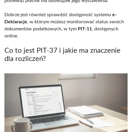
ponieważ płatnik ma obowiązek jego wystawienia.
Dobrze jest również sprawdzić dostępność systemu
e-
Deklaracje
, w którym możesz monitorować status swoich
dokumentów podatkowych, w tym
PIT-11
, dostępnych
online.
Co to jest PIT-37 i jakie ma znaczenie
dla rozliczeń?