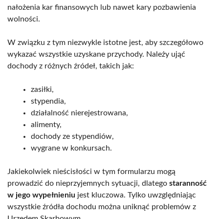
nałożenia kar finansowych lub nawet kary pozbawienia
wolności.
W związku z tym niezwykle istotne jest, aby szczegółowo
wykazać wszystkie uzyskane przychody. Należy ująć
dochody z różnych źródeł, takich jak:
zasiłki,
stypendia,
działalność nierejestrowana,
alimenty,
dochody ze stypendiów,
wygrane w konkursach.
Jakiekolwiek nieścisłości w tym formularzu mogą
prowadzić do nieprzyjemnych sytuacji, dlatego
staranność
w jego wypełnieniu
jest kluczowa. Tylko uwzględniając
wszystkie źródła dochodu można uniknąć problemów z
Urzędem Skarbowym.