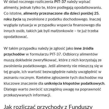
W skład rocznego rozliczenia
PIT-37
należy wpisać
alimenty, jednak tylko te, które podlegają opodatkowaniu.
Co istotne,
alimenty przeznaczone dla dzieci poniżej 25.
roku życia
są zwolnione z podatku dochodowego. Inaczej
wygląda sytuacja w przypadku wsparcia finansowego dla
innych osób, takich jak byli małżonkowie – te już trzeba
opodatkować.
W takim przypadku należy je zgłosić jako
inne źródła
przychodów
w formularzu PIT-37. Odbiorcy alimentów
muszą dokładnie zweryfikować, które z nich korzystają ze
zwolnienia podatkowego. Jeśli alimenty nie mieszczą się w
tej grupie, ich wartość bezwzględnie należy uwzględnić w
zeznaniu rocznym. Rzetelne zgłoszenie tych dochodów ma
kluczowe znaczenie dla
uniknięcia kłopotów podatkowych
.
Dlatego warto zwrócić szczególną uwagę na poprawność
przekazywanych informacji.
Jak rozliczać przychody z Funduszy