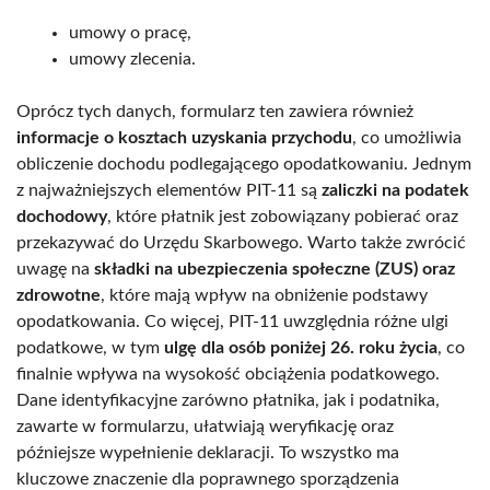
umowy o pracę,
umowy zlecenia.
Oprócz tych danych, formularz ten zawiera również
informacje o kosztach uzyskania przychodu
, co umożliwia
obliczenie dochodu podlegającego opodatkowaniu. Jednym
z najważniejszych elementów PIT-11 są
zaliczki na podatek
dochodowy
, które płatnik jest zobowiązany pobierać oraz
przekazywać do Urzędu Skarbowego. Warto także zwrócić
uwagę na
składki na ubezpieczenia społeczne (ZUS) oraz
zdrowotne
, które mają wpływ na obniżenie podstawy
opodatkowania. Co więcej, PIT-11 uwzględnia różne ulgi
podatkowe, w tym
ulgę dla osób poniżej 26. roku życia
, co
finalnie wpływa na wysokość obciążenia podatkowego.
Dane identyfikacyjne zarówno płatnika, jak i podatnika,
zawarte w formularzu, ułatwiają weryfikację oraz
późniejsze wypełnienie deklaracji. To wszystko ma
kluczowe znaczenie dla poprawnego sporządzenia