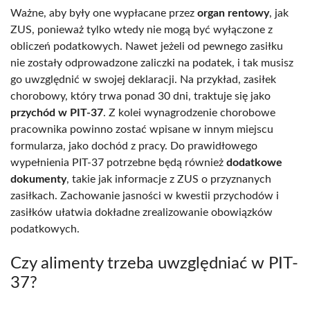
Ważne, aby były one wypłacane przez
organ rentowy
, jak
ZUS, ponieważ tylko wtedy nie mogą być wyłączone z
obliczeń podatkowych. Nawet jeżeli od pewnego zasiłku
nie zostały odprowadzone zaliczki na podatek, i tak musisz
go uwzględnić w swojej deklaracji. Na przykład, zasiłek
chorobowy, który trwa ponad 30 dni, traktuje się jako
przychód w PIT-37
. Z kolei wynagrodzenie chorobowe
pracownika powinno zostać wpisane w innym miejscu
formularza, jako dochód z pracy. Do prawidłowego
wypełnienia PIT-37 potrzebne będą również
dodatkowe
dokumenty
, takie jak informacje z ZUS o przyznanych
zasiłkach. Zachowanie jasności w kwestii przychodów i
zasiłków ułatwia dokładne zrealizowanie obowiązków
podatkowych.
Czy alimenty trzeba uwzględniać w PIT-
37?