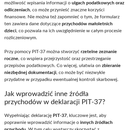
możliwość wpisania informacji o
ulgach podatkowych oraz
odliczeniach
, co może przynieść znaczne korzyści
finansowe. Nie można też zapomnieć o tym, że formularz
ten zawiera dane dotyczące
przychodów małoletnich
dzieci
, co pozwala na ich uwzględnienie w całym procesie
rozliczeniowym.
Przy pomocy PIT-37 można stworzyć
rzetelne zeznanie
roczne
, co wspiera przejrzystość oraz przestrzeganie
przepisów podatkowych. Co więcej, ułatwia on
zbieranie
niezbędnej dokumentacji
, co może być niezwykle
przydatne w przypadku ewentualnej kontroli skarbowej.
Jak wprowadzić inne źródła
przychodów w deklaracji PIT-37?
Wypełniając deklarację
PIT-37
, kluczowe jest, aby
poprawnie wprowadzić informacje o
innych źródłach
przychodu
. W tym celu wystarczy skorzystać z