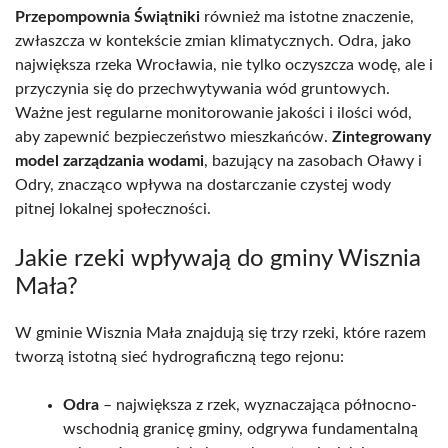
Przepompownia Świątniki
również ma istotne znaczenie,
zwłaszcza w kontekście zmian klimatycznych. Odra, jako
największa rzeka Wrocławia, nie tylko oczyszcza wodę, ale i
przyczynia się do przechwytywania wód gruntowych.
Ważne jest regularne monitorowanie jakości i ilości wód,
aby zapewnić bezpieczeństwo mieszkańców.
Zintegrowany
model zarządzania wodami
, bazujący na zasobach Oławy i
Odry, znacząco wpływa na dostarczanie czystej wody
pitnej lokalnej społeczności.
Jakie rzeki wpływają do gminy Wisznia
Mała?
W gminie Wisznia Mała znajdują się trzy rzeki, które razem
tworzą istotną sieć hydrograficzną tego rejonu:
Odra
– największa z rzek, wyznaczająca północno-
wschodnią granicę gminy, odgrywa fundamentalną