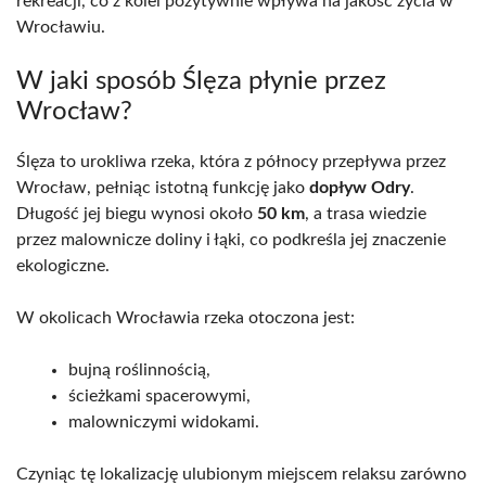
rekreacji, co z kolei pozytywnie wpływa na jakość życia w
Wrocławiu.
W jaki sposób Ślęza płynie przez
Wrocław?
Ślęza to urokliwa rzeka, która z północy przepływa przez
Wrocław, pełniąc istotną funkcję jako
dopływ Odry
.
Długość jej biegu wynosi około
50 km
, a trasa wiedzie
przez malownicze doliny i łąki, co podkreśla jej znaczenie
ekologiczne.
W okolicach Wrocławia rzeka otoczona jest:
bujną roślinnością,
ścieżkami spacerowymi,
malowniczymi widokami.
Czyniąc tę lokalizację ulubionym miejscem relaksu zarówno