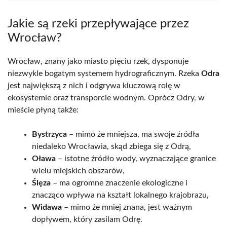
Jakie są rzeki przepływające przez
Wrocław?
Wrocław, znany jako miasto pięciu rzek, dysponuje
niezwykle bogatym systemem hydrograficznym. Rzeka
Odra
jest największą z nich i odgrywa kluczową rolę w
ekosystemie oraz transporcie wodnym. Oprócz Odry, w
mieście płyną także:
Bystrzyca
– mimo że mniejsza, ma swoje źródła
niedaleko Wrocławia, skąd zbiega się z Odrą,
Oława
– istotne źródło wody, wyznaczające granice
wielu miejskich obszarów,
Ślęza
– ma ogromne znaczenie ekologiczne i
znacząco wpływa na kształt lokalnego krajobrazu,
Widawa
– mimo że mniej znana, jest ważnym
dopływem, który zasilam Odrę.