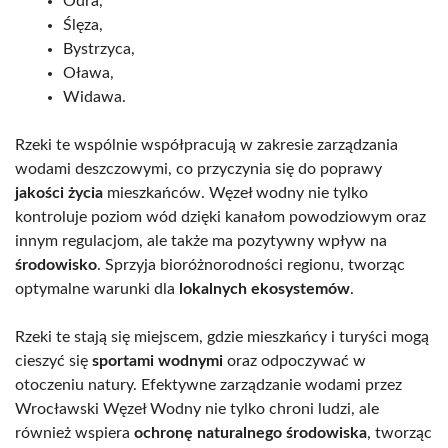
Odra,
Ślęza,
Bystrzyca,
Oława,
Widawa.
Rzeki te wspólnie współpracują w zakresie zarządzania
wodami deszczowymi, co przyczynia się do poprawy
jakości życia
mieszkańców. Węzeł wodny nie tylko
kontroluje poziom wód dzięki kanałom powodziowym oraz
innym regulacjom, ale także ma pozytywny wpływ na
środowisko
. Sprzyja bioróżnorodności regionu, tworząc
optymalne warunki dla
lokalnych ekosystemów
.
Rzeki te stają się miejscem, gdzie mieszkańcy i turyści mogą
cieszyć się
sportami wodnymi
oraz odpoczywać w
otoczeniu natury. Efektywne zarządzanie wodami przez
Wrocławski Węzeł Wodny nie tylko chroni ludzi, ale
również wspiera
ochronę naturalnego środowiska
, tworząc