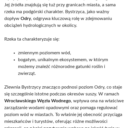
Jej źródła znajdują się tuż przy granicach miasta, a sama
rzeka ma podgórski charakter. Bystrzyca, jako ważny
dopływ
Odry
, odgrywa kluczową rolę w zdejmowaniu
obciążeń hydrologicznych w okolicy.
Rzeka ta charakteryzuje się:
zmiennym poziomem wód,
bogatym, unikalnym ekosystemem, w którym
możemy znaleźć różnorodne gatunki roślin i
zwierząt.
Zlewnia Bystrzycy znacząco podnosi poziom Odry, co staje
się szczególnie istotne podczas okresów suszy. W ramach
Wrocławskiego Węzła Wodnego
, wpływa ona na właściwe
zarządzanie wodami opadowymi oraz pomaga regulować
poziom wód w miastach. To właśnie jej obecność przyciąga
mieszkańców i turystów, oferując różne możliwości