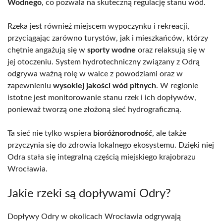
Wodnego
, co pozwala na skuteczną regulację stanu wód.
Rzeka jest również miejscem wypoczynku i rekreacji,
przyciągając zarówno turystów, jak i mieszkańców, którzy
chętnie angażują się w
sporty wodne
oraz relaksują się w
jej otoczeniu. System hydrotechniczny związany z Odrą
odgrywa ważną rolę w walce z powodziami oraz w
zapewnieniu
wysokiej jakości wód pitnych
. W regionie
istotne jest monitorowanie stanu rzek i ich dopływów,
ponieważ tworzą one złożoną sieć hydrograficzną.
Ta sieć nie tylko wspiera
bioróżnorodność
, ale także
przyczynia się do zdrowia lokalnego ekosystemu. Dzięki niej
Odra stała się integralną częścią miejskiego krajobrazu
Wrocławia.
Jakie rzeki są dopływami Odry?
Dopływy Odry w okolicach Wrocławia odgrywają