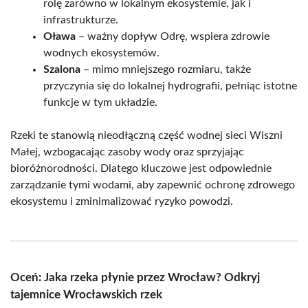
rolę zarówno w lokalnym ekosystemie, jak i
infrastrukturze.
Oława
– ważny dopływ Odrę, wspiera zdrowie
wodnych ekosystemów.
Szalona
– mimo mniejszego rozmiaru, także
przyczynia się do lokalnej hydrografii, pełniąc istotne
funkcje w tym układzie.
Rzeki te stanowią nieodłączną część wodnej sieci Wiszni
Małej, wzbogacając zasoby wody oraz sprzyjając
bioróżnorodności. Dlatego kluczowe jest odpowiednie
zarządzanie tymi wodami, aby zapewnić ochronę zdrowego
ekosystemu i zminimalizować ryzyko powodzi.
Oceń: Jaka rzeka płynie przez Wrocław? Odkryj
tajemnice Wrocławskich rzek