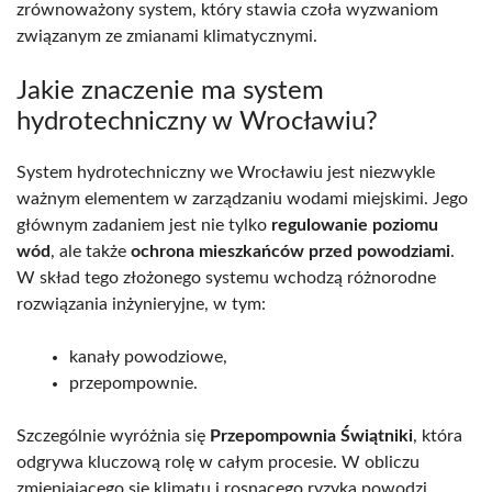
zrównoważony system, który stawia czoła wyzwaniom
związanym ze zmianami klimatycznymi.
Jakie znaczenie ma system
hydrotechniczny w Wrocławiu?
System hydrotechniczny we Wrocławiu jest niezwykle
ważnym elementem w zarządzaniu wodami miejskimi. Jego
głównym zadaniem jest nie tylko
regulowanie poziomu
wód
, ale także
ochrona mieszkańców przed powodziami
.
W skład tego złożonego systemu wchodzą różnorodne
rozwiązania inżynieryjne, w tym:
kanały powodziowe,
przepompownie.
Szczególnie wyróżnia się
Przepompownia Świątniki
, która
odgrywa kluczową rolę w całym procesie. W obliczu
zmieniającego się klimatu i rosnącego ryzyka powodzi,