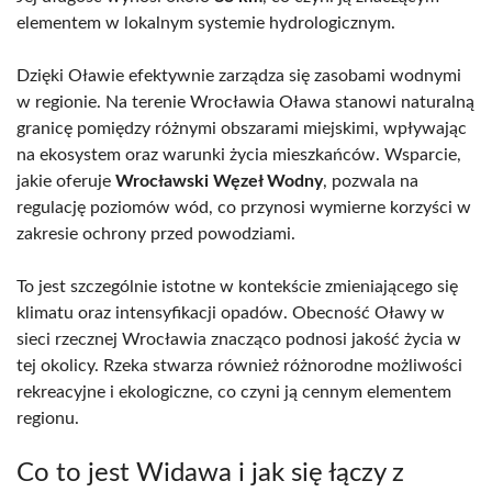
elementem w lokalnym systemie hydrologicznym.
Dzięki Oławie efektywnie zarządza się zasobami wodnymi
w regionie. Na terenie Wrocławia Oława stanowi naturalną
granicę pomiędzy różnymi obszarami miejskimi, wpływając
na ekosystem oraz warunki życia mieszkańców. Wsparcie,
jakie oferuje
Wrocławski Węzeł Wodny
, pozwala na
regulację poziomów wód, co przynosi wymierne korzyści w
zakresie ochrony przed powodziami.
To jest szczególnie istotne w kontekście zmieniającego się
klimatu oraz intensyfikacji opadów. Obecność Oławy w
sieci rzecznej Wrocławia znacząco podnosi jakość życia w
tej okolicy. Rzeka stwarza również różnorodne możliwości
rekreacyjne i ekologiczne, co czyni ją cennym elementem
regionu.
Co to jest Widawa i jak się łączy z