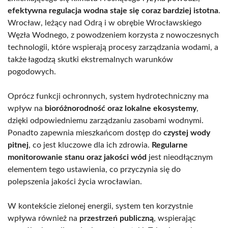
efektywna regulacja wodna staje się coraz bardziej istotna
.
Wrocław, leżący nad Odrą i w obrębie Wrocławskiego
Węzła Wodnego, z powodzeniem korzysta z nowoczesnych
technologii, które wspierają procesy zarządzania wodami, a
także łagodzą skutki ekstremalnych warunków
pogodowych.
Oprócz funkcji ochronnych, system hydrotechniczny ma
wpływ na
bioróżnorodność oraz lokalne ekosystemy
,
dzięki odpowiedniemu zarządzaniu zasobami wodnymi.
Ponadto zapewnia mieszkańcom dostęp do
czystej wody
pitnej
, co jest kluczowe dla ich zdrowia.
Regularne
monitorowanie stanu oraz jakości wód
jest nieodłącznym
elementem tego ustawienia, co przyczynia się do
polepszenia jakości życia wrocławian.
W kontekście zielonej energii, system ten korzystnie
wpływa również na
przestrzeń publiczną
, wspierając