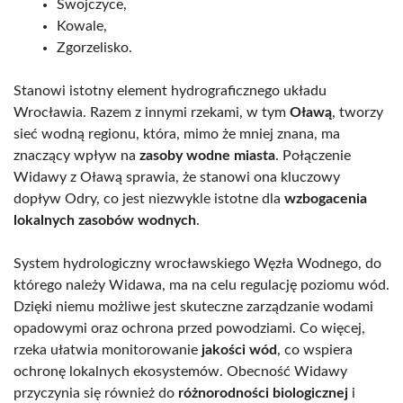
Swojczyce,
Kowale,
Zgorzelisko.
Stanowi istotny element hydrograficznego układu
Wrocławia. Razem z innymi rzekami, w tym
Oławą
, tworzy
sieć wodną regionu, która, mimo że mniej znana, ma
znaczący wpływ na
zasoby wodne miasta
. Połączenie
Widawy z Oławą sprawia, że stanowi ona kluczowy
dopływ Odry, co jest niezwykle istotne dla
wzbogacenia
lokalnych zasobów wodnych
.
System hydrologiczny wrocławskiego Węzła Wodnego, do
którego należy Widawa, ma na celu regulację poziomu wód.
Dzięki niemu możliwe jest skuteczne zarządzanie wodami
opadowymi oraz ochrona przed powodziami. Co więcej,
rzeka ułatwia monitorowanie
jakości wód
, co wspiera
ochronę lokalnych ekosystemów. Obecność Widawy
przyczynia się również do
różnorodności biologicznej
i