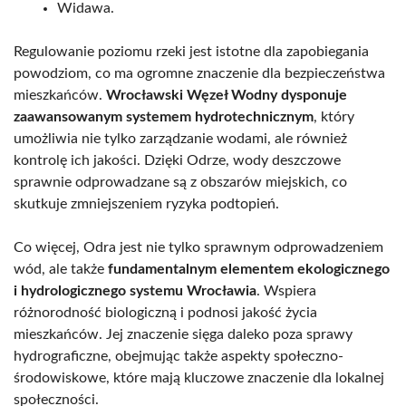
Widawa.
Regulowanie poziomu rzeki jest istotne dla zapobiegania
powodziom, co ma ogromne znaczenie dla bezpieczeństwa
mieszkańców.
Wrocławski Węzeł Wodny dysponuje
zaawansowanym systemem hydrotechnicznym
, który
umożliwia nie tylko zarządzanie wodami, ale również
kontrolę ich jakości. Dzięki Odrze, wody deszczowe
sprawnie odprowadzane są z obszarów miejskich, co
skutkuje zmniejszeniem ryzyka podtopień.
Co więcej, Odra jest nie tylko sprawnym odprowadzeniem
wód, ale także
fundamentalnym elementem ekologicznego
i hydrologicznego systemu Wrocławia
. Wspiera
różnorodność biologiczną i podnosi jakość życia
mieszkańców. Jej znaczenie sięga daleko poza sprawy
hydrograficzne, obejmując także aspekty społeczno-
środowiskowe, które mają kluczowe znaczenie dla lokalnej
społeczności.