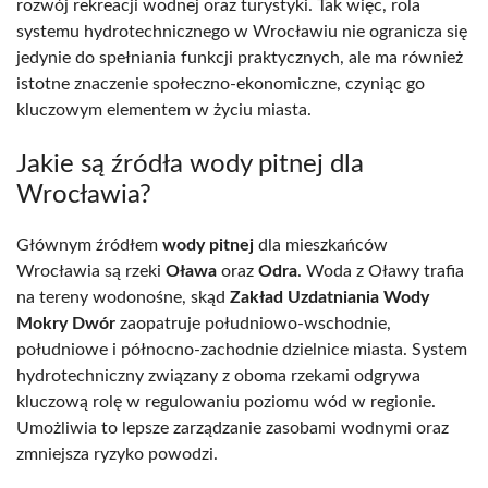
rozwój rekreacji wodnej oraz turystyki. Tak więc, rola
systemu hydrotechnicznego w Wrocławiu nie ogranicza się
jedynie do spełniania funkcji praktycznych, ale ma również
istotne znaczenie społeczno-ekonomiczne, czyniąc go
kluczowym elementem w życiu miasta.
Jakie są źródła wody pitnej dla
Wrocławia?
Głównym źródłem
wody pitnej
dla mieszkańców
Wrocławia są rzeki
Oława
oraz
Odra
. Woda z Oławy trafia
na tereny wodonośne, skąd
Zakład Uzdatniania Wody
Mokry Dwór
zaopatruje południowo-wschodnie,
południowe i północno-zachodnie dzielnice miasta. System
hydrotechniczny związany z oboma rzekami odgrywa
kluczową rolę w regulowaniu poziomu wód w regionie.
Umożliwia to lepsze zarządzanie zasobami wodnymi oraz
zmniejsza ryzyko powodzi.