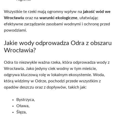
Wszystkie te rzeki mają ogromny wpływ na
jakość wód we
Wrocławiu
oraz na
warunki ekologiczne
, ułatwiając
efektywne zarządzanie zasobami wodnymi i ochronę przed
powodziami.
Jakie wody odprowadza Odra z obszaru
Wrocławia?
Odra to niezwykle ważna rzeka, która odprowadza wody z
Wrocławia. Jako jedyny ciek wodny w tym mieście,
odgrywa kluczową rolę w lokalnym ekosystemie. Woda,
którą widzimy w Odrze, pochodzi przede wszystkim z
opadów deszczu oraz z dopływów, takich jak:
Bystrzyca,
Oława,
Ślęza,