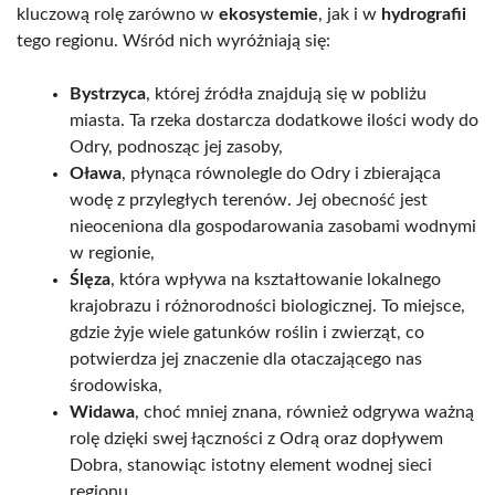
kluczową rolę zarówno w
ekosystemie
, jak i w
hydrografii
tego regionu. Wśród nich wyróżniają się:
Bystrzyca
, której źródła znajdują się w pobliżu
miasta. Ta rzeka dostarcza dodatkowe ilości wody do
Odry, podnosząc jej zasoby,
Oława
, płynąca równolegle do Odry i zbierająca
wodę z przyległych terenów. Jej obecność jest
nieoceniona dla gospodarowania zasobami wodnymi
w regionie,
Ślęza
, która wpływa na kształtowanie lokalnego
krajobrazu i różnorodności biologicznej. To miejsce,
gdzie żyje wiele gatunków roślin i zwierząt, co
potwierdza jej znaczenie dla otaczającego nas
środowiska,
Widawa
, choć mniej znana, również odgrywa ważną
rolę dzięki swej łączności z Odrą oraz dopływem
Dobra, stanowiąc istotny element wodnej sieci
regionu.