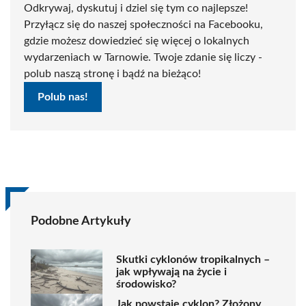
Odkrywaj, dyskutuj i dziel się tym co najlepsze!
Przyłącz się do naszej społeczności na Facebooku,
gdzie możesz dowiedzieć się więcej o lokalnych
wydarzeniach w Tarnowie. Twoje zdanie się liczy -
polub naszą stronę i bądź na bieżąco!
Polub nas!
Podobne Artykuły
Skutki cyklonów tropikalnych –
jak wpływają na życie i
środowisko?
Jak powstaje cyklon? Złożony