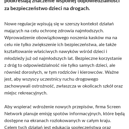
podkreślają znaczenie wspólnej odpowiedzialności
za bezpieczeństwo dzieci na drogach.
Nowe regulacje wpisują się w szerszy kontekst działań
mających na celu ochronę zdrowia najmłodszych.
Wprowadzenie obowiązkowego noszenia kasków ma na
celu nie tylko zwiększenie ich bezpieczeństwa, ale także
kształtowanie właściwych nawyków wśród dzieci i
młodzieży już od najmłodszych lat. Bezpieczne korzystanie
z dróg to odpowiedzialność nie tylko samych dzieci, ale
również dorosłych, w tym rodziców i kierowców. Ważne
jest, aby wszyscy uczestnicy ruchu drogowego
zachowywali ostrożność, zwłaszcza w okolicach szkół oraz
miejsc rekreacyjnych.
Aby wspierać wdrożenie nowych przepisów, firma Screen
Network planuje emisję spotów informacyjnych, które będą
dostępne na ekranach rozlokowanych w całym kraju.
Celem tych działań jest edukacja społeczeństwa oraz