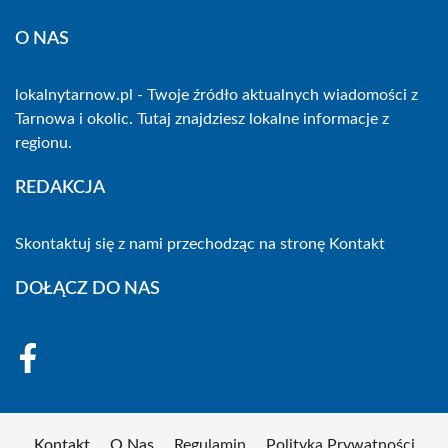
O NAS
lokalnytarnow.pl - Twoje źródło aktualnych wiadomości z
Tarnowa i okolic. Tutaj znajdziesz lokalne informacje z
regionu.
REDAKCJA
Skontaktuj się z nami przechodząc na stronę
Kontakt
DOŁĄCZ DO NAS
Kontakt
O Nas
Regulamin
Polityka Prywatności