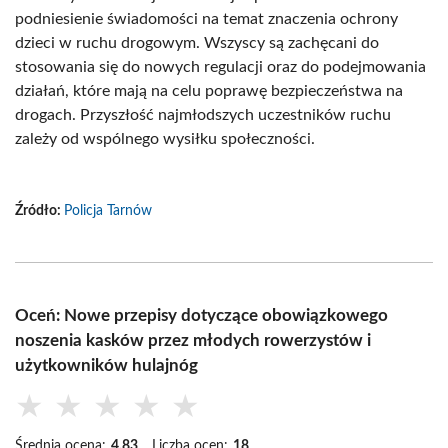
podniesienie świadomości na temat znaczenia ochrony
dzieci w ruchu drogowym. Wszyscy są zachęcani do
stosowania się do nowych regulacji oraz do podejmowania
działań, które mają na celu poprawę bezpieczeństwa na
drogach. Przyszłość najmłodszych uczestników ruchu
zależy od wspólnego wysiłku społeczności.
Źródło:
Policja Tarnów
Oceń: Nowe przepisy dotyczące obowiązkowego
noszenia kasków przez młodych rowerzystów i
użytkowników hulajnóg
★
★
★
★
★
Średnia ocena:
4.83
Liczba ocen:
18