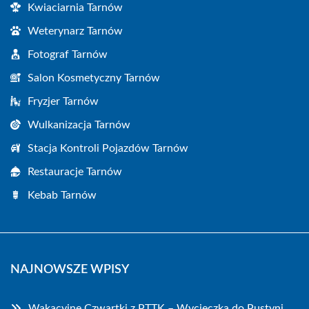
Kwiaciarnia Tarnów
Weterynarz Tarnów
Fotograf Tarnów
Salon Kosmetyczny Tarnów
Fryzjer Tarnów
Wulkanizacja Tarnów
Stacja Kontroli Pojazdów Tarnów
Restauracje Tarnów
Kebab Tarnów
NAJNOWSZE WPISY
Wakacyjne Czwartki z PTTK – Wycieczka do Pustyni