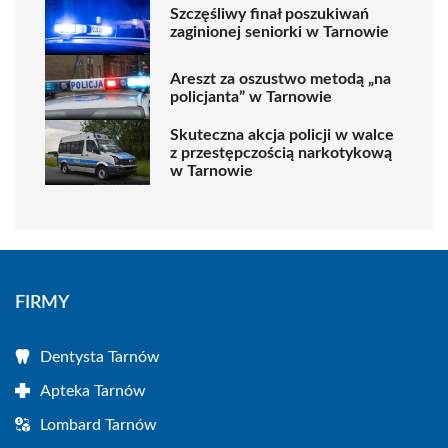
Szczęśliwy finał poszukiwań
zaginionej seniorki w Tarnowie
Areszt za oszustwo metodą „na
policjanta” w Tarnowie
Skuteczna akcja policji w walce
z przestępczością narkotykową
w Tarnowie
FIRMY
Dentysta Tarnów
Apteka Tarnów
Lombard Tarnów