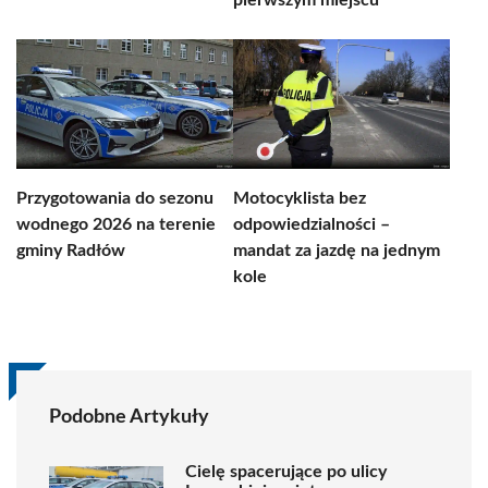
pierwszym miejscu
Przygotowania do sezonu
Motocyklista bez
wodnego 2026 na terenie
odpowiedzialności –
gminy Radłów
mandat za jazdę na jednym
kole
Podobne Artykuły
Cielę spacerujące po ulicy