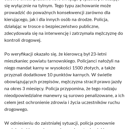
się wyłącznie na tylnym. Tego typu zachowanie może
prowadzić do poważnych konsekwencji zarówno dla
kierującego, jak i dla innych osób na drodze. Policja,
działając w trosce o bezpieczeństwo publiczne,
zdecydowała się na interwencję i zatrzymała mężczyznę do
kontroli drogowej.
Po weryfikacji okazało się, że kierowcą był 23-letni
mieszkaniec powiatu tarnowskiego. Policjanci nałożyli na
niego mandat karny w wysokości 1500 złotych, a także
przyznali dodatkowe 10 punktów karnych. W świetle
obowiązujących przepisów, mężczyzna stracił prawo jazdy
na okres 3 miesięcy. Policja przypomina, że tego rodzaju
nieodpowiedzialne manewry są surowo penalizowane, a ich
celem jest ochronienie zdrowia i życia uczestników ruchu
drogowego.
W odniesieniu do zaistniałej sytuacji, policja ponownie