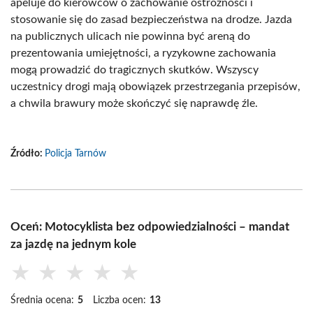
apeluje do kierowców o zachowanie ostrożności i
stosowanie się do zasad bezpieczeństwa na drodze. Jazda
na publicznych ulicach nie powinna być areną do
prezentowania umiejętności, a ryzykowne zachowania
mogą prowadzić do tragicznych skutków. Wszyscy
uczestnicy drogi mają obowiązek przestrzegania przepisów,
a chwila brawury może skończyć się naprawdę źle.
Źródło:
Policja Tarnów
Oceń: Motocyklista bez odpowiedzialności – mandat
za jazdę na jednym kole
★
★
★
★
★
Średnia ocena:
5
Liczba ocen:
13