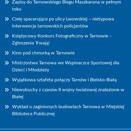
Zapisy do Tarnowskiego Biegu Maszkarona w pełnym
toku
Cielę spacerujące po ulicy Lwowskiej – nietypowa
interwencja tarnowskich policjantów
Księżycowy Konkurs Fotograficzny w Tarnowie –
Zgłoszenia Trwają!
Kino pod chmurką w Tarnowie
Mistrzostwa Tarnowa we Wspinaczce Sportowej dla
Dzieci i Młodzieży
Wyjątkowa sztafeta połączy Tarnów i Bielsko-Białą
Niewybuchy z czasów II wojny światowej znalezione w
Białej
Wykład o zaginionych budowlach Tarnowa w Miejskiej
Bibliotece Publicznej