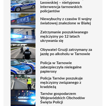
Lwowskiej – nietypowa
interwencja tarnowskich
policjantów
Niewybuchy z czasów II wojny
światowej znalezione w Białej
Zatrzymanie poszukiwanego
mężczyzny po 12 latach
ukrywania się
Obywatel Gruzji zatrzymany za
jazdę po alkoholu w Tarnowie
Policja w Tarnowie
zabezpieczyła nielegalne
papierosy
Policja Tarnów poszukuje
mężczyzny związanego z
kradzieżą
Tarnów gospodarzem
Wojewódzkich Obchodów
Święta Policji