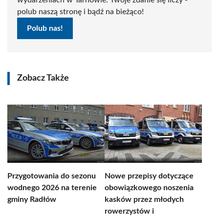
wydarzeniach w Tarnowie. Twoje zdanie się liczy -
polub naszą stronę i bądź na bieżąco!
Polub nas!
Zobacz Także
Przygotowania do sezonu
Nowe przepisy dotyczące
wodnego 2026 na terenie
obowiązkowego noszenia
gminy Radłów
kasków przez młodych
rowerzystów i