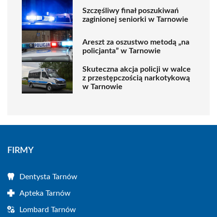
Szczęśliwy finał poszukiwań
zaginionej seniorki w Tarnowie
Areszt za oszustwo metodą „na
policjanta” w Tarnowie
Skuteczna akcja policji w walce
z przestępczością narkotykową
w Tarnowie
FIRMY
Dentysta Tarnów
Apteka Tarnów
Lombard Tarnów