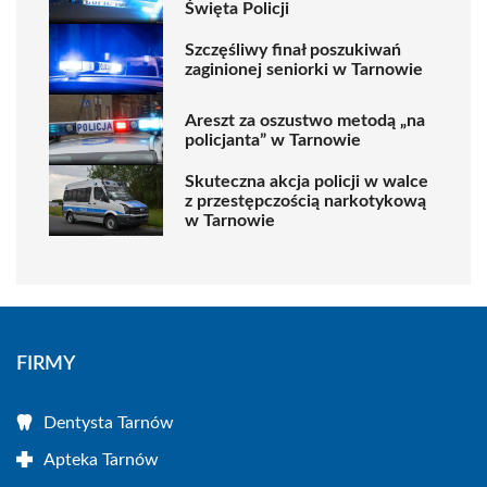
Święta Policji
Szczęśliwy finał poszukiwań
zaginionej seniorki w Tarnowie
Areszt za oszustwo metodą „na
policjanta” w Tarnowie
Skuteczna akcja policji w walce
z przestępczością narkotykową
w Tarnowie
FIRMY
Dentysta Tarnów
Apteka Tarnów