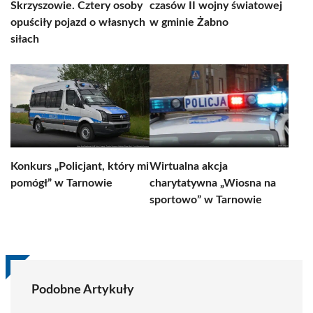
Skrzyszowie. Cztery osoby
czasów II wojny światowej
opuściły pojazd o własnych
w gminie Żabno
siłach
Konkurs „Policjant, który mi
Wirtualna akcja
pomógł” w Tarnowie
charytatywna „Wiosna na
sportowo” w Tarnowie
Podobne Artykuły