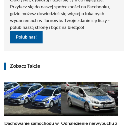
Odkrywaj, dyskutuj i dziel się tym co najlepsze!
Przyłącz się do naszej społeczności na Facebooku,
gdzie możesz dowiedzieć się więcej o lokalnych
wydarzeniach w Tarnowie. Twoje zdanie się liczy -
polub naszą stronę i bądź na bieżąco!
Polub nas!
Zobacz Także
Dachowanie samochodu w
Odnalezienie niewybuchu z