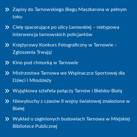
Zapisy do Tarnowskiego Biegu Maszkarona w pełnym
toku
Cielę spacerujące po ulicy Lwowskiej – nietypowa
interwencja tarnowskich policjantów
Księżycowy Konkurs Fotograficzny w Tarnowie –
Zgłoszenia Trwają!
Kino pod chmurką w Tarnowie
Mistrzostwa Tarnowa we Wspinaczce Sportowej dla
Dzieci i Młodzieży
Wyjątkowa sztafeta połączy Tarnów i Bielsko-Białą
Niewybuchy z czasów II wojny światowej znalezione w
Białej
Wykład o zaginionych budowlach Tarnowa w Miejskiej
Bibliotece Publicznej