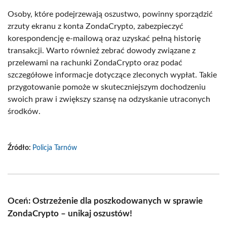
Osoby, które podejrzewają oszustwo, powinny sporządzić
zrzuty ekranu z konta ZondaCrypto, zabezpieczyć
korespondencję e-mailową oraz uzyskać pełną historię
transakcji. Warto również zebrać dowody związane z
przelewami na rachunki ZondaCrypto oraz podać
szczegółowe informacje dotyczące zleconych wypłat. Takie
przygotowanie pomoże w skuteczniejszym dochodzeniu
swoich praw i zwiększy szansę na odzyskanie utraconych
środków.
Źródło:
Policja Tarnów
Oceń: Ostrzeżenie dla poszkodowanych w sprawie
ZondaCrypto – unikaj oszustów!