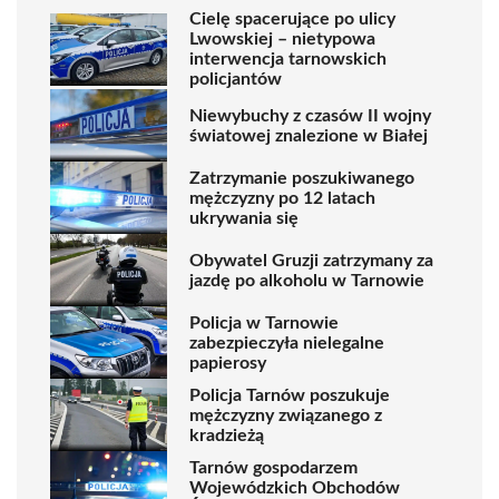
Cielę spacerujące po ulicy
Lwowskiej – nietypowa
interwencja tarnowskich
policjantów
Niewybuchy z czasów II wojny
światowej znalezione w Białej
Zatrzymanie poszukiwanego
mężczyzny po 12 latach
ukrywania się
Obywatel Gruzji zatrzymany za
jazdę po alkoholu w Tarnowie
Policja w Tarnowie
zabezpieczyła nielegalne
papierosy
Policja Tarnów poszukuje
mężczyzny związanego z
kradzieżą
Tarnów gospodarzem
Wojewódzkich Obchodów