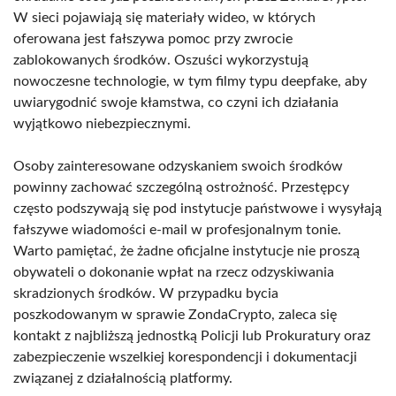
W sieci pojawiają się materiały wideo, w których
oferowana jest fałszywa pomoc przy zwrocie
zablokowanych środków. Oszuści wykorzystują
nowoczesne technologie, w tym filmy typu deepfake, aby
uwiarygodnić swoje kłamstwa, co czyni ich działania
wyjątkowo niebezpiecznymi.
Osoby zainteresowane odzyskaniem swoich środków
powinny zachować szczególną ostrożność. Przestępcy
często podszywają się pod instytucje państwowe i wysyłają
fałszywe wiadomości e-mail w profesjonalnym tonie.
Warto pamiętać, że żadne oficjalne instytucje nie proszą
obywateli o dokonanie wpłat na rzecz odzyskiwania
skradzionych środków. W przypadku bycia
poszkodowanym w sprawie ZondaCrypto, zaleca się
kontakt z najbliższą jednostką Policji lub Prokuratury oraz
zabezpieczenie wszelkiej korespondencji i dokumentacji
związanej z działalnością platformy.