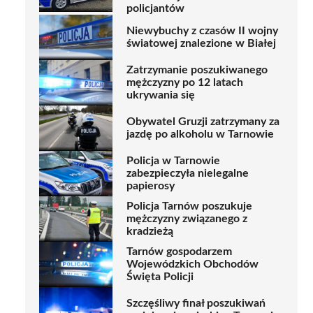
policjantów
Niewybuchy z czasów II wojny
światowej znalezione w Białej
Zatrzymanie poszukiwanego
mężczyzny po 12 latach
ukrywania się
Obywatel Gruzji zatrzymany za
jazdę po alkoholu w Tarnowie
Policja w Tarnowie
zabezpieczyła nielegalne
papierosy
Policja Tarnów poszukuje
mężczyzny związanego z
kradzieżą
Tarnów gospodarzem
Wojewódzkich Obchodów
Święta Policji
Szczęśliwy finał poszukiwań