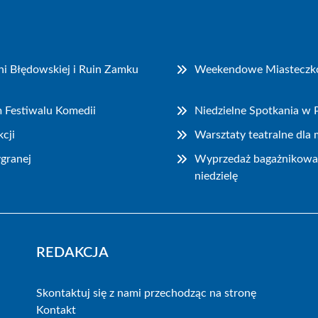
i Błędowskiej i Ruin Zamku
Weekendowe Miasteczko P
m Festiwalu Komedii
Niedzielne Spotkania w
cji
Warsztaty teatralne dla
granej
Wyprzedaż bagażnikowa i
niedzielę
REDAKCJA
Skontaktuj się z nami przechodząc na stronę
Kontakt