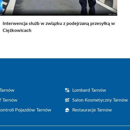
Interwencja służb w związku z podejrzaną przesyłką w
Ciężkowicach
 Tarnów
Lombard Tarnów
f Tarnów
Salon Kosmetyczny Tarnów
Kontroli Pojazdów Tarnów
Restauracje Tarnów