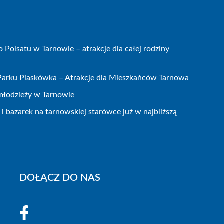
olsatu w Tarnowie – atrakcje dla całej rodziny
 Parku Piaskówka – Atrakcje dla Mieszkańców Tarnowa
 młodzieży w Tarnowie
 bazarek na tarnowskiej starówce już w najbliższą
DOŁĄCZ DO NAS