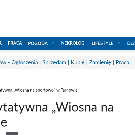
A
PRACA
POGODA
NEKROLOGI
LIFESTYLE
DL
ów - Ogłoszenia | Sprzedam | Kupię | Zamienię | Praca
tatywna „Wiosna na sportowo” w Tarnowie
rytatywna „Wiosna na
ie