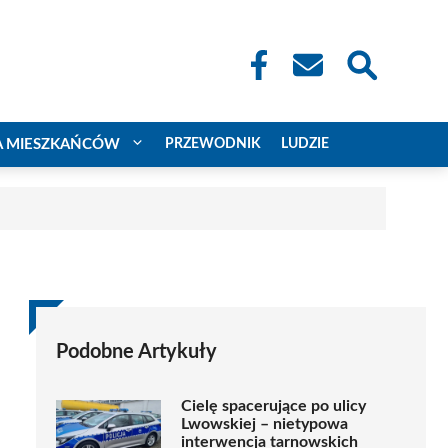
A MIESZKAŃCÓW
PRZEWODNIK
LUDZIE
Podobne Artykuły
Cielę spacerujące po ulicy
Lwowskiej – nietypowa
interwencja tarnowskich