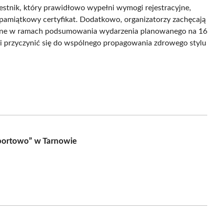
zestnik, który prawidłowo wypełni wymogi rejestracyjne,
 pamiątkowy certyfikat. Dodatkowo, organizatorzy zachęcają
ikowane w ramach podsumowania wydarzenia planowanego na 16
 i przyczynić się do wspólnego propagowania zdrowego stylu
sportowo” w Tarnowie