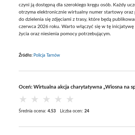
czyni ją dostępną dla szerokiego kręgu osób. Każdy uc
otrzyma elektronicznie wirtualny numer startowy oraz
do dzielenia się zdjęciami z trasy, które będą publ
czerwca 2026 roku. Warto włączyć się w tę inicjatywę
życia oraz niesienia pomocy potrzebującym.
Źródło:
Policja Tarnów
Oceń: Wirtualna akcja charytatywna „Wiosna na 
★
★
★
★
★
Średnia ocena:
4.53
Liczba ocen:
24