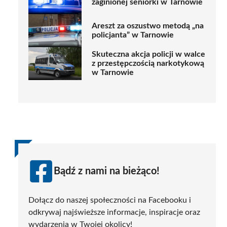
zaginionej seniorki w Tarnowie
Areszt za oszustwo metodą „na
policjanta” w Tarnowie
Skuteczna akcja policji w walce
z przestępczością narkotykową
w Tarnowie
Bądź z nami na bieżąco!
Dołącz do naszej społeczności na Facebooku i
odkrywaj najświeższe informacje, inspiracje oraz
wydarzenia w Twojej okolicy!