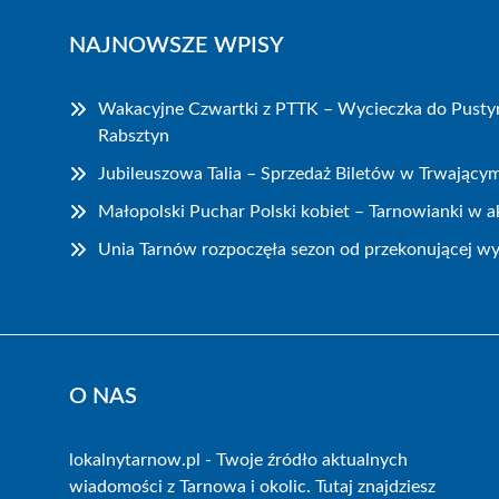
NAJNOWSZE WPISY
Wakacyjne Czwartki z PTTK – Wycieczka do Pustyn
Rabsztyn
Jubileuszowa Talia – Sprzedaż Biletów w Trwający
Małopolski Puchar Polski kobiet – Tarnowianki w ak
Unia Tarnów rozpoczęła sezon od przekonującej wy
O NAS
lokalnytarnow.pl - Twoje źródło aktualnych
wiadomości z Tarnowa i okolic. Tutaj znajdziesz