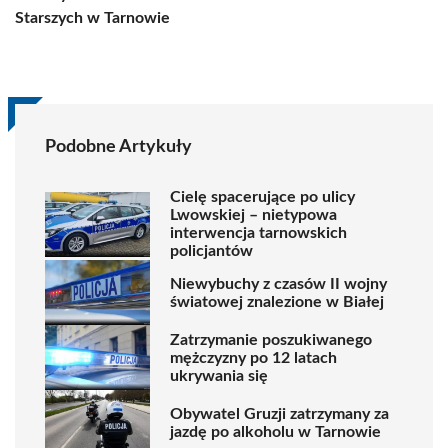
Starszych w Tarnowie
Podobne Artykuły
Cielę spacerujące po ulicy
Lwowskiej – nietypowa
interwencja tarnowskich
policjantów
Niewybuchy z czasów II wojny
światowej znalezione w Białej
Zatrzymanie poszukiwanego
mężczyzny po 12 latach
ukrywania się
Obywatel Gruzji zatrzymany za
jazdę po alkoholu w Tarnowie