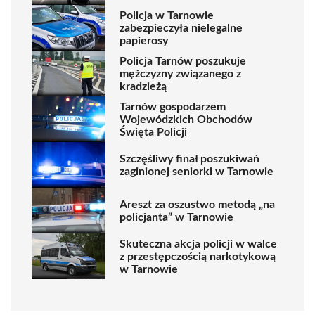
Policja w Tarnowie
zabezpieczyła nielegalne
papierosy
Policja Tarnów poszukuje
mężczyzny związanego z
kradzieżą
Tarnów gospodarzem
Wojewódzkich Obchodów
Święta Policji
Szczęśliwy finał poszukiwań
zaginionej seniorki w Tarnowie
Areszt za oszustwo metodą „na
policjanta” w Tarnowie
Skuteczna akcja policji w walce
z przestępczością narkotykową
w Tarnowie