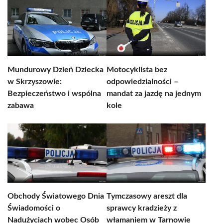
Mundurowy Dzień Dziecka
Motocyklista bez
w Skrzyszowie:
odpowiedzialności –
Bezpieczeństwo i wspólna
mandat za jazdę na jednym
zabawa
kole
Obchody Światowego Dnia
Tymczasowy areszt dla
Świadomości o
sprawcy kradzieży z
Nadużyciach wobec Osób
włamaniem w Tarnowie