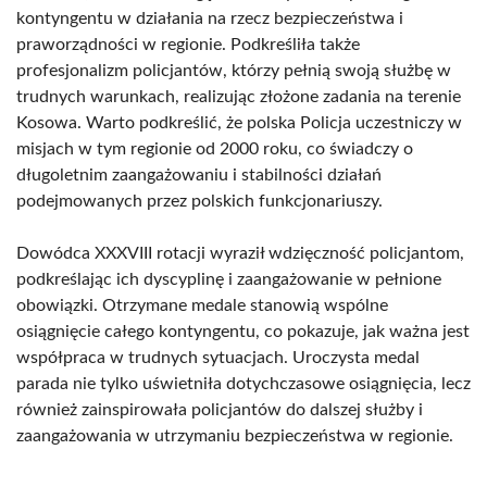
kontyngentu w działania na rzecz bezpieczeństwa i
praworządności w regionie. Podkreśliła także
profesjonalizm policjantów, którzy pełnią swoją służbę w
trudnych warunkach, realizując złożone zadania na terenie
Kosowa. Warto podkreślić, że polska Policja uczestniczy w
misjach w tym regionie od 2000 roku, co świadczy o
długoletnim zaangażowaniu i stabilności działań
podejmowanych przez polskich funkcjonariuszy.
Dowódca XXXVIII rotacji wyraził wdzięczność policjantom,
podkreślając ich dyscyplinę i zaangażowanie w pełnione
obowiązki. Otrzymane medale stanowią wspólne
osiągnięcie całego kontyngentu, co pokazuje, jak ważna jest
współpraca w trudnych sytuacjach. Uroczysta medal
parada nie tylko uświetniła dotychczasowe osiągnięcia, lecz
również zainspirowała policjantów do dalszej służby i
zaangażowania w utrzymaniu bezpieczeństwa w regionie.