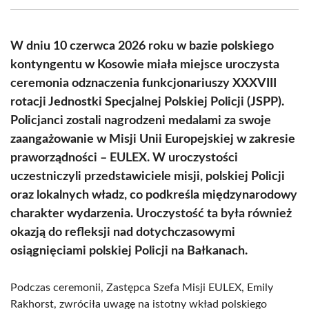
(Twitter)
W dniu 10 czerwca 2026 roku w bazie polskiego
kontyngentu w Kosowie miała miejsce uroczysta
ceremonia odznaczenia funkcjonariuszy XXXVIII
rotacji Jednostki Specjalnej Polskiej Policji (JSPP).
Policjanci zostali nagrodzeni medalami za swoje
zaangażowanie w Misji Unii Europejskiej w zakresie
praworządności – EULEX. W uroczystości
uczestniczyli przedstawiciele misji, polskiej Policji
oraz lokalnych władz, co podkreśla międzynarodowy
charakter wydarzenia. Uroczystość ta była również
okazją do refleksji nad dotychczasowymi
osiągnięciami polskiej Policji na Bałkanach.
Podczas ceremonii, Zastępca Szefa Misji EULEX, Emily
Rakhorst, zwróciła uwagę na istotny wkład polskiego