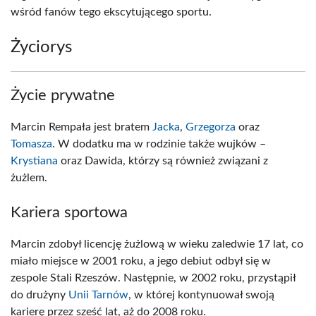
wśród fanów tego ekscytującego sportu.
Życiorys
Życie prywatne
Marcin Rempała jest bratem
Jacka
,
Grzegorza
oraz
Tomasza
. W dodatku ma w rodzinie także wujków –
Krystiana
oraz Dawida, którzy są również związani z
żużlem.
Kariera sportowa
Marcin zdobył licencję żużlową w wieku zaledwie 17 lat, co
miało miejsce w 2001 roku, a jego debiut odbył się w
zespole Stali Rzeszów. Następnie, w 2002 roku, przystąpił
do drużyny
Unii Tarnów
, w której kontynuował swoją
karierę przez sześć lat, aż do 2008 roku.