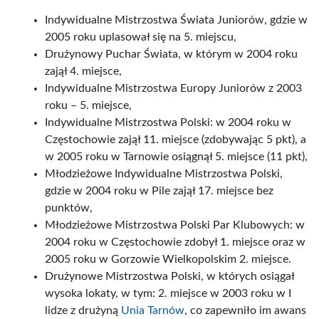
Indywidualne Mistrzostwa Świata Juniorów, gdzie w
2005 roku uplasował się na 5. miejscu,
Drużynowy Puchar Świata, w którym w 2004 roku
zajął 4. miejsce,
Indywidualne Mistrzostwa Europy Juniorów z 2003
roku – 5. miejsce,
Indywidualne Mistrzostwa Polski: w 2004 roku w
Częstochowie zajął 11. miejsce (zdobywając 5 pkt), a
w 2005 roku w Tarnowie osiągnął 5. miejsce (11 pkt),
Młodzieżowe Indywidualne Mistrzostwa Polski,
gdzie w 2004 roku w Pile zajął 17. miejsce bez
punktów,
Młodzieżowe Mistrzostwa Polski Par Klubowych: w
2004 roku w Częstochowie zdobył 1. miejsce oraz w
2005 roku w Gorzowie Wielkopolskim 2. miejsce.
Drużynowe Mistrzostwa Polski, w których osiągał
wysoka lokaty, w tym: 2. miejsce w 2003 roku w I
lidze z drużyną
Unia Tarnów
, co zapewniło im awans