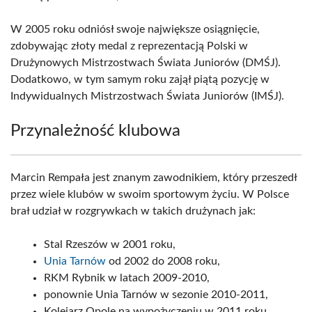
W 2005 roku odniósł swoje największe osiągnięcie,
zdobywając złoty medal z reprezentacją Polski w
Drużynowych Mistrzostwach Świata Juniorów (DMŚJ).
Dodatkowo, w tym samym roku zajął piątą pozycję w
Indywidualnych Mistrzostwach Świata Juniorów (IMŚJ).
Przynależność klubowa
Marcin Rempała jest znanym zawodnikiem, który przeszedł
przez wiele klubów w swoim sportowym życiu. W Polsce
brał udział w rozgrywkach w takich drużynach jak:
Stal Rzeszów w 2001 roku,
Unia Tarnów
od 2002 do 2008 roku,
RKM Rybnik w latach 2009-2010,
ponownie Unia Tarnów w sezonie 2010-2011,
Kolejarz Opole na wypożyczeniu w 2011 roku,