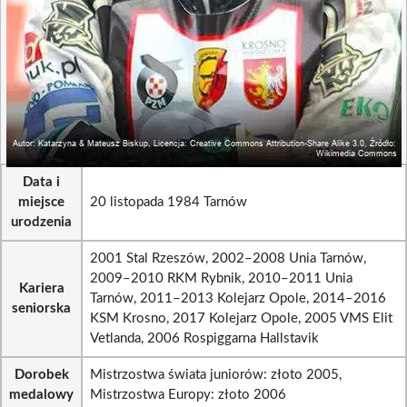
Data i
miejsce
20 listopada 1984 Tarnów
urodzenia
2001 Stal Rzeszów, 2002–2008 Unia Tarnów,
2009–2010 RKM Rybnik, 2010–2011 Unia
Kariera
Tarnów, 2011–2013 Kolejarz Opole, 2014–2016
seniorska
KSM Krosno, 2017 Kolejarz Opole, 2005 VMS Elit
Vetlanda, 2006 Rospiggarna Hallstavik
Dorobek
Mistrzostwa świata juniorów: złoto 2005,
medalowy
Mistrzostwa Europy: złoto 2006