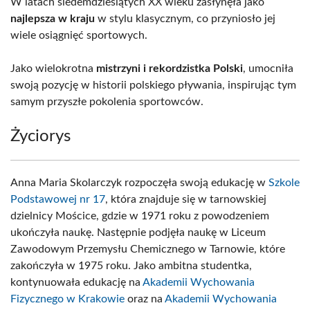
W latach siedemdziesiątych XX wieku zasłynęła jako
najlepsza w kraju
w stylu klasycznym, co przyniosło jej
wiele osiągnięć sportowych.
Jako wielokrotna
mistrzyni i rekordzistka Polski
, umocniła
swoją pozycję w historii polskiego pływania, inspirując tym
samym przyszłe pokolenia sportowców.
Życiorys
Anna Maria Skolarczyk rozpoczęła swoją edukację w
Szkole
Podstawowej nr 17
, która znajduje się w tarnowskiej
dzielnicy Mościce, gdzie w 1971 roku z powodzeniem
ukończyła naukę. Następnie podjęła naukę w Liceum
Zawodowym Przemysłu Chemicznego w Tarnowie, które
zakończyła w 1975 roku. Jako ambitna studentka,
kontynuowała edukację na
Akademii Wychowania
Fizycznego w Krakowie
oraz na
Akademii Wychowania