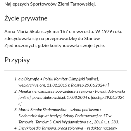
Najlepszych Sportowców Ziemi Tarnowskiej.
Życie prywatne
Anna Maria Skolarczyk ma 167 cm wzrostu. W 1979 roku
zdecydowała się na przeprowadzkę do Stanów
Zjednoczonych, gdzie kontynuowała swoje życie.
Przypisy
a b Biografie • Polski Komitet Olimpijski [online],
web.archive.org, 21.02.2015 r. [dostęp 29.06.2024 r.]
Monika i jej olimpijscy poprzednicy z regionu - Powiat dąbrowski
[online], powiatdabrowski.pl, 17.08.2004 r. [dostęp 29.06.2024
r.]
Marek Smoła: Siedemnastka – szkoła pod lasem :
Siedemdziesiąt lat tradycji Szkoły Podstawowej nr 17 w
Tarnowie. Tarnów: S-CAN Wydawnictwo s.c., 2016 r., s. 583.
Encyklopedia Tarnowa, praca zbiorowa – redaktor naczelny