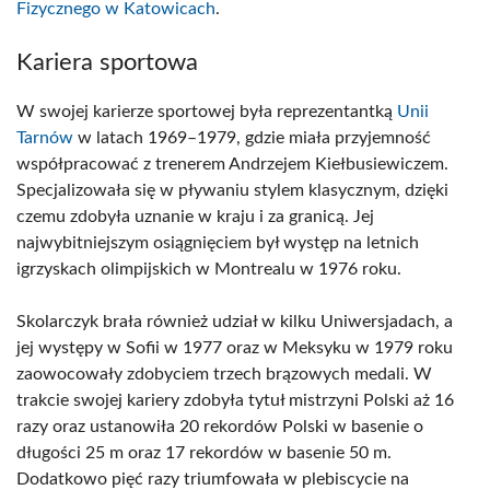
Fizycznego w Katowicach
.
Kariera sportowa
W swojej karierze sportowej była reprezentantką
Unii
Tarnów
w latach 1969–1979, gdzie miała przyjemność
współpracować z trenerem Andrzejem Kiełbusiewiczem.
Specjalizowała się w pływaniu stylem klasycznym, dzięki
czemu zdobyła uznanie w kraju i za granicą. Jej
najwybitniejszym osiągnięciem był występ na letnich
igrzyskach olimpijskich w Montrealu w 1976 roku.
Skolarczyk brała również udział w kilku Uniwersjadach, a
jej występy w Sofii w 1977 oraz w Meksyku w 1979 roku
zaowocowały zdobyciem trzech brązowych medali. W
trakcie swojej kariery zdobyła tytuł mistrzyni Polski aż 16
razy oraz ustanowiła 20 rekordów Polski w basenie o
długości 25 m oraz 17 rekordów w basenie 50 m.
Dodatkowo pięć razy triumfowała w plebiscycie na