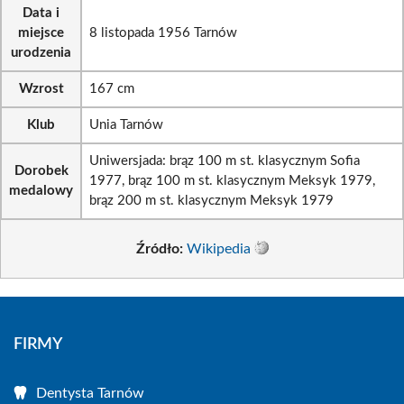
Data i
miejsce
8 listopada 1956 Tarnów
urodzenia
Wzrost
167 cm
Klub
Unia Tarnów
Uniwersjada: brąz 100 m st. klasycznym Sofia
Dorobek
1977, brąz 100 m st. klasycznym Meksyk 1979,
medalowy
brąz 200 m st. klasycznym Meksyk 1979
Źródło:
Wikipedia
FIRMY
Dentysta Tarnów