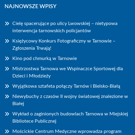
NAJNOWSZE WPISY
Cielę spacerujące po ulicy Lwowskiej – nietypowa
interwencja tarnowskich policjantów
Księżycowy Konkurs Fotograficzny w Tarnowie –
Zgłoszenia Trwają!
Kino pod chmurką w Tarnowie
Mistrzostwa Tarnowa we Wspinaczce Sportowej dla
Dzieci i Młodzieży
Wyjątkowa sztafeta połączy Tarnów i Bielsko-Białą
Niewybuchy z czasów II wojny światowej znalezione w
Białej
Wykład o zaginionych budowlach Tarnowa w Miejskiej
Bibliotece Publicznej
Mościckie Centrum Medyczne wprowadza program