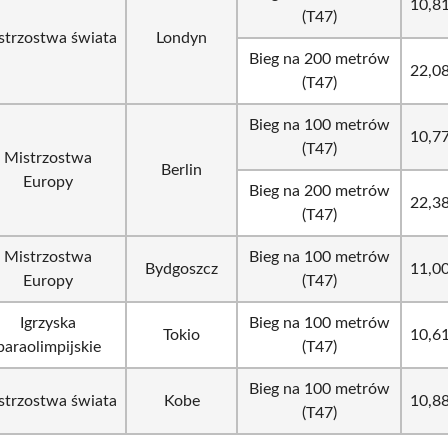
10,8
(T47)
strzostwa świata
Londyn
Bieg na 200 metrów
22,0
(T47)
Bieg na 100 metrów
10,7
(T47)
Mistrzostwa
Berlin
Europy
Bieg na 200 metrów
22,3
(T47)
Mistrzostwa
Bieg na 100 metrów
Bydgoszcz
11,0
Europy
(T47)
Igrzyska
Bieg na 100 metrów
Tokio
10,6
paraolimpijskie
(T47)
Bieg na 100 metrów
strzostwa świata
Kobe
10,8
(T47)