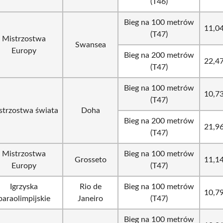
(T46)
Bieg na 100 metrów
11,0
(T47)
Mistrzostwa
Swansea
Europy
Bieg na 200 metrów
22,4
(T47)
Bieg na 100 metrów
10,7
(T47)
strzostwa świata
Doha
Bieg na 200 metrów
21,9
(T47)
Mistrzostwa
Bieg na 100 metrów
Grosseto
11,1
Europy
(T47)
Igrzyska
Rio de
Bieg na 100 metrów
10,7
paraolimpijskie
Janeiro
(T47)
Bieg na 100 metrów