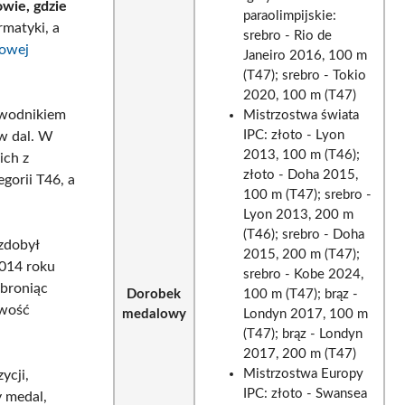
owie, gdzie
paraolimpijskie:
rmatyki, a
srebro - Rio de
owej
Janeiro 2016, 100 m
(T47); srebro - Tokio
2020, 100 m (T47)
zawodnikiem
Mistrzostwa świata
IPC: złoto - Lyon
 w dal. W
2013, 100 m (T46);
ich z
złoto - Doha 2015,
gorii T46, a
100 m (T47); srebro -
Lyon 2013, 200 m
(T46); srebro - Doha
zdobył
2015, 200 m (T47);
2014 roku
srebro - Kobe 2024,
 broniąc
Dorobek
100 m (T47); brąz -
iwość
medalowy
Londyn 2017, 100 m
(T47); brąz - Londyn
2017, 200 m (T47)
Mistrzostwa Europy
ycji,
IPC: złoto - Swansea
y medal,