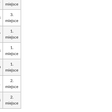
1
miejsce
3.
8
miejsce
1.
7
miejsce
1.
8
miejsce
1.
0
miejsce
2.
1
miejsce
2.
8
miejsce