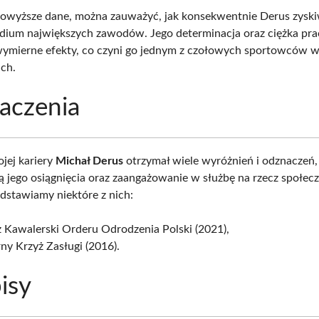
powyższe dane, można zauważyć, jak konsekwentnie Derus zyski
odium największych zawodów. Jego determinacja oraz ciężka pra
wymierne efekty, co czyni go jednym z czołowych sportowców 
ch.
aczenia
jej kariery
Michał Derus
otrzymał wiele wyróżnień i odznaczeń,
ą jego osiągnięcia oraz zaangażowanie w służbę na rzecz społec
edstawiamy niektóre z nich:
 Kawalerski Orderu Odrodzenia Polski (2021),
ny Krzyż Zasługi (2016).
isy