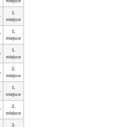
miejsce
1.
4
miejsce
1.
7
miejsce
1.
3
miejsce
2.
6
miejsce
1.
4
miejsce
2.
9
miejsce
3.