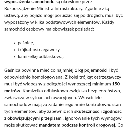
wyposażenia samochodu
są określone przez
Rozporządzenie Ministra Infrastruktury. Zgodnie z tą
ustawą, aby pojazd mógł poruszać się po drogach, musi być
wyposażony w kilka podstawowych elementów. Każdy
samochód osobowy ma obowiązek posiadać:
gaśnicę,
trójkąt ostrzegawczy,
kamizelkę odblaskową.
Gaśnica powinna mieć co najmniej
1 kg pojemności
i być
odpowiednio homologowana. Z kolei trójkąt ostrzegawczy
musi być widoczny z odległości wynoszącej minimum
150
metrów
. Kamizelka odblaskowa zwiększa bezpieczeństwo,
zwłaszcza w sytuacjach awaryjnych. Właściciele
samochodów mają za zadanie regularnie kontrolować stan
tych elementów, aby zapewnić ich
skuteczność i zgodność
z obowiązującymi przepisami
. Ignorowanie tych wymogów
może skutkować
mandatem podczas kontroli drogowej
. Co