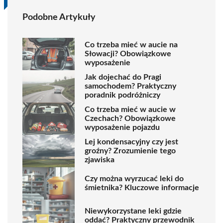
Podobne Artykuły
Co trzeba mieć w aucie na
Słowacji? Obowiązkowe
wyposażenie
Jak dojechać do Pragi
samochodem? Praktyczny
poradnik podróżniczy
Co trzeba mieć w aucie w
Czechach? Obowiązkowe
wyposażenie pojazdu
Lej kondensacyjny czy jest
groźny? Zrozumienie tego
zjawiska
Czy można wyrzucać leki do
śmietnika? Kluczowe informacje
Niewykorzystane leki gdzie
oddać? Praktyczny przewodnik