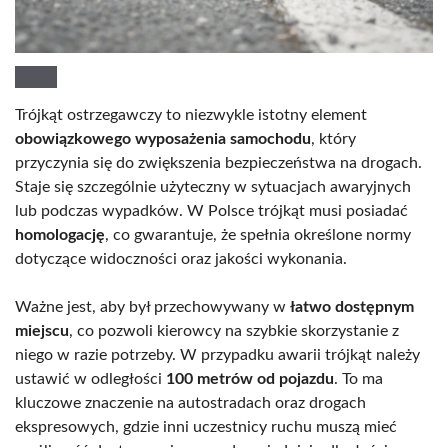
Trójkąt ostrzegawczy to niezwykle istotny element
obowiązkowego wyposażenia samochodu
, który
przyczynia się do zwiększenia bezpieczeństwa na drogach.
Staje się szczególnie użyteczny w sytuacjach awaryjnych
lub podczas wypadków. W Polsce trójkąt musi posiadać
homologację
, co gwarantuje, że spełnia określone normy
dotyczące widoczności oraz jakości wykonania.
Ważne jest, aby był przechowywany w
łatwo dostępnym
miejscu
, co pozwoli kierowcy na szybkie skorzystanie z
niego w razie potrzeby. W przypadku awarii trójkąt należy
ustawić w odległości
100 metrów od pojazdu
. To ma
kluczowe znaczenie na autostradach oraz drogach
ekspresowych, gdzie inni uczestnicy ruchu muszą mieć