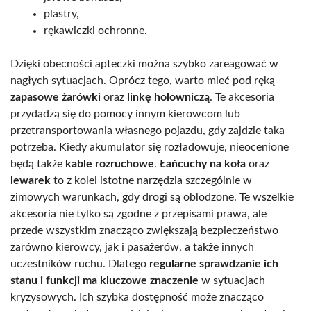
plastry,
rękawiczki ochronne.
Dzięki obecności apteczki można szybko zareagować w
nagłych sytuacjach. Oprócz tego, warto mieć pod ręką
zapasowe żarówki
oraz
linkę holowniczą
. Te akcesoria
przydadzą się do pomocy innym kierowcom lub
przetransportowania własnego pojazdu, gdy zajdzie taka
potrzeba. Kiedy akumulator się rozładowuje, nieocenione
będą także
kable rozruchowe
.
Łańcuchy na koła
oraz
lewarek
to z kolei istotne narzędzia szczególnie w
zimowych warunkach, gdy drogi są oblodzone. Te wszelkie
akcesoria nie tylko są zgodne z przepisami prawa, ale
przede wszystkim znacząco zwiększają bezpieczeństwo
zarówno kierowcy, jak i pasażerów, a także innych
uczestników ruchu. Dlatego
regularne sprawdzanie ich
stanu i funkcji ma kluczowe znaczenie
w sytuacjach
kryzysowych. Ich szybka dostępność może znacząco