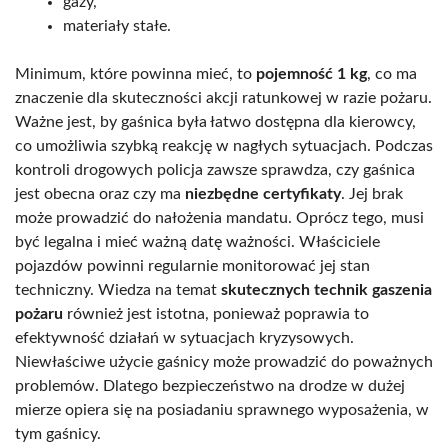
gazy,
materiały stałe.
Minimum, które powinna mieć, to
pojemność 1 kg
, co ma
znaczenie dla skuteczności akcji ratunkowej w razie pożaru.
Ważne jest, by gaśnica była łatwo dostępna dla kierowcy,
co umożliwia szybką reakcję w nagłych sytuacjach. Podczas
kontroli drogowych policja zawsze sprawdza, czy gaśnica
jest obecna oraz czy ma
niezbędne certyfikaty
. Jej brak
może prowadzić do nałożenia mandatu. Oprócz tego, musi
być legalna i mieć ważną datę ważności. Właściciele
pojazdów powinni regularnie monitorować jej stan
techniczny. Wiedza na temat
skutecznych technik gaszenia
pożaru
również jest istotna, ponieważ poprawia to
efektywność działań w sytuacjach kryzysowych.
Niewłaściwe użycie gaśnicy może prowadzić do poważnych
problemów. Dlatego bezpieczeństwo na drodze w dużej
mierze opiera się na posiadaniu sprawnego wyposażenia, w
tym gaśnicy.