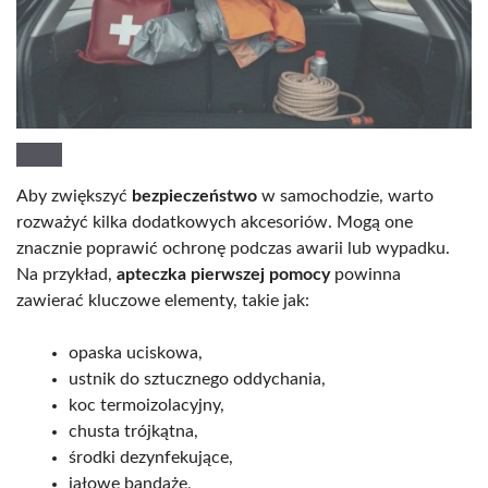
Aby zwiększyć
bezpieczeństwo
w samochodzie, warto
rozważyć kilka dodatkowych akcesoriów. Mogą one
znacznie poprawić ochronę podczas awarii lub wypadku.
Na przykład,
apteczka pierwszej pomocy
powinna
zawierać kluczowe elementy, takie jak:
opaska uciskowa,
ustnik do sztucznego oddychania,
koc termoizolacyjny,
chusta trójkątna,
środki dezynfekujące,
jałowe bandaże,