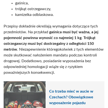
gaśnica,
trójkąt ostrzegawczy,
kamizelka odblaskowa.
Przepisy dokładnie określają wymagania dotyczące tych
przedmiotów. Na przykład
gaśnica musi być ważna, a jej
pojemność powinna wynosić co najmniej 1 kg
.
Trójkąt
ostrzegawczy musi być dostrzegalny z odległości 150
metrów
. Niezapewnienie któregokolwiek z tych elementów
może skutkować nałożeniem mandatu podczas kontroli
drogowej. Dodatkowo, posiadanie wyposażenia bez
odpowiedniej homologacji wiąże się z ryzykiem
poważniejszych konsekwencji.
Co trzeba mieć w aucie w
Czechach? Obowiązkowe
wyposażenie pojazdu