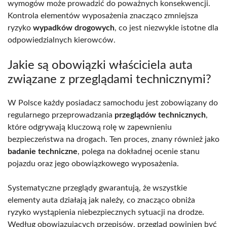
wymogów może prowadzić do poważnych konsekwencji.
Kontrola elementów wyposażenia znacząco zmniejsza
ryzyko
wypadków drogowych
, co jest niezwykle istotne dla
odpowiedzialnych kierowców.
Jakie są obowiązki właściciela auta
związane z przeglądami technicznymi?
W Polsce każdy posiadacz samochodu jest zobowiązany do
regularnego przeprowadzania
przeglądów technicznych
,
które odgrywają kluczową rolę w zapewnieniu
bezpieczeństwa na drogach. Ten proces, znany również jako
badanie techniczne
, polega na dokładnej ocenie stanu
pojazdu oraz jego obowiązkowego wyposażenia.
Systematyczne przeglądy gwarantują, że wszystkie
elementy auta działają jak należy, co znacząco obniża
ryzyko wystąpienia niebezpiecznych sytuacji na drodze.
Według obowiązujących przepisów, przegląd powinien być