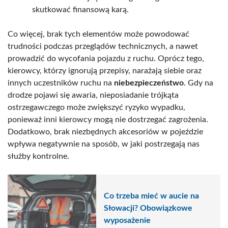
skutkować finansową karą.
Co więcej, brak tych elementów może powodować
trudności podczas przeglądów technicznych, a nawet
prowadzić do wycofania pojazdu z ruchu. Oprócz tego,
kierowcy, którzy ignorują przepisy, narażają siebie oraz
innych uczestników ruchu na
niebezpieczeństwo
. Gdy na
drodze pojawi się awaria, nieposiadanie trójkąta
ostrzegawczego może zwiększyć ryzyko wypadku,
ponieważ inni kierowcy mogą nie dostrzegać zagrożenia.
Dodatkowo, brak niezbędnych akcesoriów w pojeździe
wpływa negatywnie na sposób, w jaki postrzegają nas
służby kontrolne.
Co trzeba mieć w aucie na
Słowacji? Obowiązkowe
wyposażenie