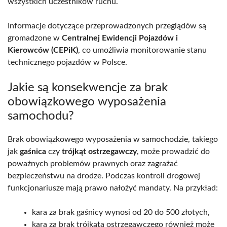
wszystkich uczestników ruchu.
Informacje dotyczące przeprowadzonych przeglądów są
gromadzone w
Centralnej Ewidencji Pojazdów i
Kierowców (CEPiK)
, co umożliwia monitorowanie stanu
technicznego pojazdów w Polsce.
Jakie są konsekwencje za brak
obowiązkowego wyposażenia
samochodu?
Brak obowiązkowego wyposażenia w samochodzie, takiego
jak
gaśnica
czy
trójkąt ostrzegawczy
, może prowadzić do
poważnych problemów prawnych oraz zagrażać
bezpieczeństwu na drodze. Podczas kontroli drogowej
funkcjonariusze mają prawo nałożyć mandaty. Na przykład:
kara za brak gaśnicy wynosi od 20 do 500 złotych,
kara za brak trójkąta ostrzegawczego również może