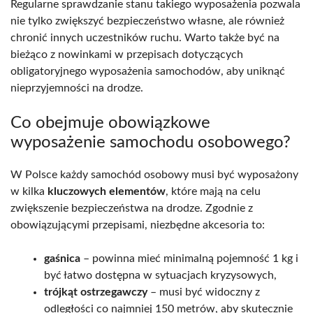
Regularne sprawdzanie stanu takiego wyposażenia pozwala
nie tylko zwiększyć bezpieczeństwo własne, ale również
chronić innych uczestników ruchu. Warto także być na
bieżąco z nowinkami w przepisach dotyczących
obligatoryjnego wyposażenia samochodów, aby uniknąć
nieprzyjemności na drodze.
Co obejmuje obowiązkowe
wyposażenie samochodu osobowego?
W Polsce każdy samochód osobowy musi być wyposażony
w kilka
kluczowych elementów
, które mają na celu
zwiększenie bezpieczeństwa na drodze. Zgodnie z
obowiązującymi przepisami, niezbędne akcesoria to:
gaśnica
– powinna mieć minimalną pojemność 1 kg i
być łatwo dostępna w sytuacjach kryzysowych,
trójkąt ostrzegawczy
– musi być widoczny z
odległości co najmniej 150 metrów, aby skutecznie