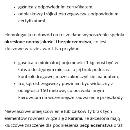
gaśnica z odpowiednim certyfikatem,
odblaskowy trójkąt ostrzegawczy z odpowiednimi
certyfikatami.
Homologacja to dowód na to, że dane wyposażenie spełnia
określone normy jakości i bezpieczeństwa
, co jest
kluczowe w razie awarii. Na przykład:
gaśnica o minimalnej pojemności 1 kg musi być w
łatwo dostępnym miejscu, a jej brak podczas
kontroli drogowej może zakończyć się mandatem,
trójkąt ostrzegawczy powinien być widoczny z
odległości 150 metrów, co pozwala innym
kierowcom na wcześniejsze zauważenie przeszkody.
Niewłaściwe umiejscowienie lub całkowity brak tych
elementów również wiąże się z
karami
. Te akcesoria mają
kluczowe znaczenie dla podniesienia
bezpieczeństwa
oraz