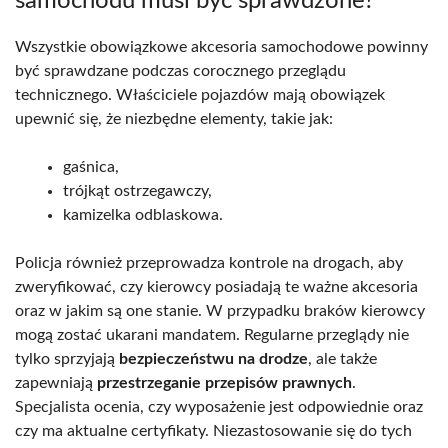
samochodu musi być sprawdzone?
Wszystkie obowiązkowe akcesoria samochodowe powinny
być sprawdzane podczas corocznego przeglądu
technicznego. Właściciele pojazdów mają obowiązek
upewnić się, że niezbędne elementy, takie jak:
gaśnica,
trójkąt ostrzegawczy,
kamizelka odblaskowa.
Policja również przeprowadza kontrole na drogach, aby
zweryfikować, czy kierowcy posiadają te ważne akcesoria
oraz w jakim są one stanie. W przypadku braków kierowcy
mogą zostać ukarani mandatem. Regularne przeglądy nie
tylko sprzyjają
bezpieczeństwu na drodze
, ale także
zapewniają
przestrzeganie przepisów prawnych
.
Specjalista ocenia, czy wyposażenie jest odpowiednie oraz
czy ma aktualne certyfikaty. Niezastosowanie się do tych