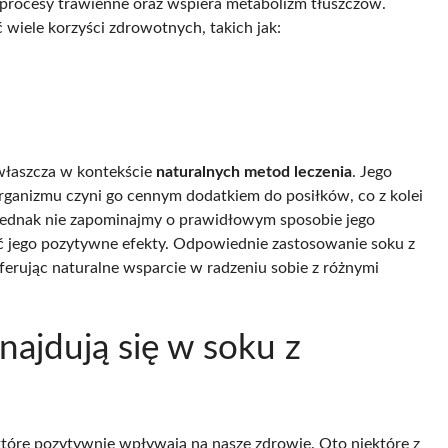
e procesy trawienne oraz wspiera metabolizm tłuszczów.
wiele korzyści zdrowotnych, takich jak:
zwłaszcza w kontekście
naturalnych metod leczenia
. Jego
organizmu czyni go cennym dodatkiem do posiłków, co z kolei
ednak nie zapominajmy o prawidłowym sposobie jego
 jego pozytywne efekty. Odpowiednie zastosowanie soku z
erując naturalne wsparcie w radzeniu sobie z różnymi
najdują się w soku z
które pozytywnie wpływają na nasze zdrowie. Oto niektóre z