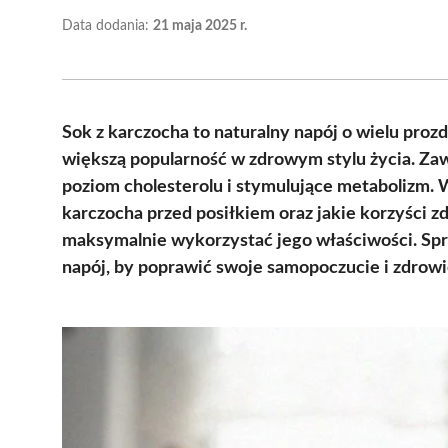
Data dodania:
21 maja 2025 r.
Sok z karczocha to naturalny napój o wielu pro
większą popularność w zdrowym stylu życia. Zaw
poziom cholesterolu i stymulujące metabolizm. W
karczocha przed posiłkiem oraz jakie korzyści 
maksymalnie wykorzystać jego właściwości. Spr
napój, by poprawić swoje samopoczucie i zdrowi