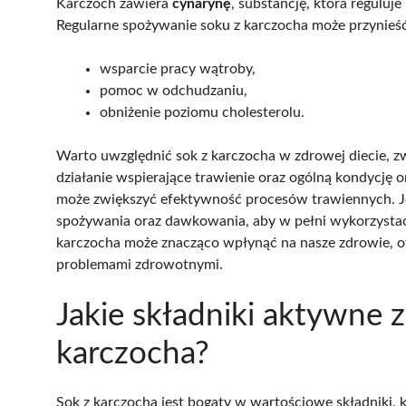
Karczoch zawiera
cynarynę
, substancję, która reguluj
Regularne spożywanie soku z karczocha może przynieść 
wsparcie pracy wątroby,
pomoc w odchudzaniu,
obniżenie poziomu cholesterolu.
Warto uwzględnić sok z karczocha w zdrowej diecie, 
działanie wspierające trawienie oraz ogólną kondycję 
może zwiększyć efektywność procesów trawiennych. J
spożywania oraz dawkowania, aby w pełni wykorzystać
karczocha może znacząco wpłynąć na nasze zdrowie, of
problemami zdrowotnymi.
Jakie składniki aktywne z
karczocha?
Sok z karczocha jest bogaty w wartościowe składniki, 