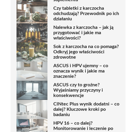
Czy tabletki z karczocha
odchudzają? Przewodnik po ich
działaniu
Nalewka z karczocha – jak ją
przygotować i jakie ma
właściwości?
Sok z karczocha na co pomaga?
Odkryj jego właściwości
zdrowotne
ASCUS i HPV ujemny – co
oznacza wynik i jakie ma
znaczenie?
ASCUS czy to groźne?
Wyjaśniamy przyczyny i
konsekwencje
CINtec Plus wynik dodatni – co
dalej? Kluczowe kroki po
badaniu
HPV 16 – co dalej?
Monitorowanie i leczenie po