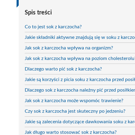
Spis treści
Co to jest sok z karczocha?
Jakie składniki aktywne znajdują się w soku z karcz
Jak sok z karczocha wpływa na organizm?
Jak sok z karczocha wpływa na poziom cholesterolu
Dlaczego warto pić sok z karczocha?
Jakie są korzyści z picia soku z karczocha przed posi
Dlaczego sok z karczocha należny pić przed posiłki
Jak sok z karczocha może wspomóc trawienie?
Czy sok z karczocha jest skuteczny po jedzeniu?
Jakie są zalecenia dotyczące dawkowania soku z ka
Jak długo warto stosować sok z karczocha?