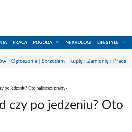
NIA
PRACA
POGODA
NEKROLOGI
LIFESTYLE
ów - Ogłoszenia | Sprzedam | Kupię | Zamienię | Praca
zy po jedzeniu? Oto najlepsze praktyki
d czy po jedzeniu? Oto