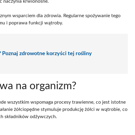
c naczynia krwionośne.
ecznym wsparciem dla zdrowia. Regularne spożywanie tego
zmu i poprawa funkcji wątroby.
Poznaj zdrowotne korzyści tej rośliny
ywa na organizm?
ede wszystkim wspomaga procesy trawienne, co jest istotne
ałanie żółciopędne stymuluje produkcję żółci w wątrobie, co
ych składników odżywczych.