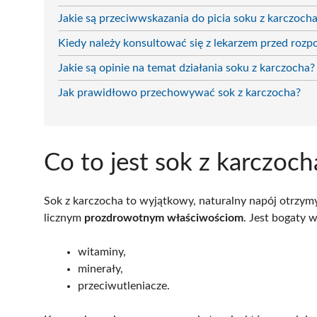
Jakie są przeciwwskazania do picia soku z karczoch
Kiedy należy konsultować się z lekarzem przed rozp
Jakie są opinie na temat działania soku z karczocha?
Jak prawidłowo przechowywać sok z karczocha?
Co to jest sok z karczoch
Sok z karczocha to wyjątkowy, naturalny napój otrzymyw
licznym
prozdrowotnym właściwościom
. Jest bogaty 
witaminy,
minerały,
przeciwutleniacze.