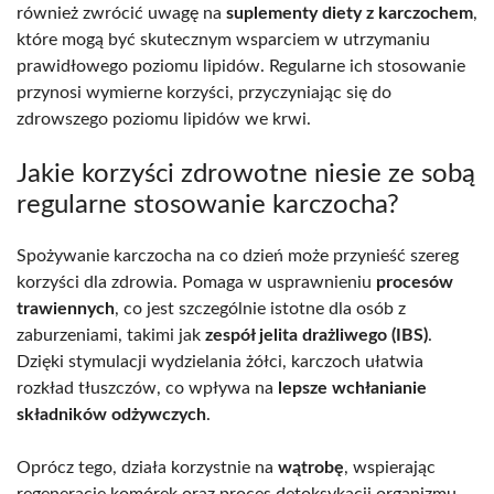
również zwrócić uwagę na
suplementy diety z karczochem
,
które mogą być skutecznym wsparciem w utrzymaniu
prawidłowego poziomu lipidów. Regularne ich stosowanie
przynosi wymierne korzyści, przyczyniając się do
zdrowszego poziomu lipidów we krwi.
Jakie korzyści zdrowotne niesie ze sobą
regularne stosowanie karczocha?
Spożywanie karczocha na co dzień może przynieść szereg
korzyści dla zdrowia. Pomaga w usprawnieniu
procesów
trawiennych
, co jest szczególnie istotne dla osób z
zaburzeniami, takimi jak
zespół jelita drażliwego (IBS)
.
Dzięki stymulacji wydzielania żółci, karczoch ułatwia
rozkład tłuszczów, co wpływa na
lepsze wchłanianie
składników odżywczych
.
Oprócz tego, działa korzystnie na
wątrobę
, wspierając