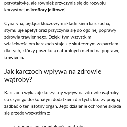
perystaltykę, ale również przyczynia się do rozwoju
korzystnej
mikroflory jelitowej
.
Cynaryna, będąca kluczowym składnikiem karczocha,
stymuluje apetyt oraz przyczynia się do ogólnej poprawy
zdrowia trawiennego. Dzięki tym wszystkim
właściwościom karczoch staje się skutecznym wsparciem
dla tych, którzy poszukują naturalnych metod na poprawę
trawienia.
Jak karczoch wpływa na zdrowie
wątroby?
Karczoch wykazuje korzystny wpływ na zdrowie
wątroby
,
co czyni go doskonałym dodatkiem dla tych, którzy pragną
zadbać o ten istotny organ. Jego działanie ochronne składa
się przede wszystkim z:
podnoszenia wydolności wątroby,