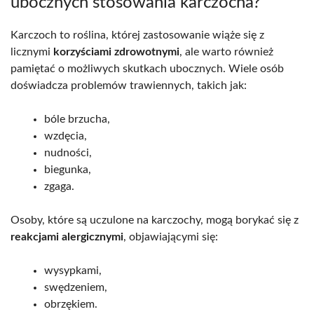
ubocznych stosowania karczocha?
Karczoch to roślina, której zastosowanie wiąże się z
licznymi
korzyściami zdrowotnymi
, ale warto również
pamiętać o możliwych skutkach ubocznych. Wiele osób
doświadcza problemów trawiennych, takich jak:
bóle brzucha,
wzdęcia,
nudności,
biegunka,
zgaga.
Osoby, które są uczulone na karczochy, mogą borykać się z
reakcjami alergicznymi
, objawiającymi się:
wysypkami,
swędzeniem,
obrzękiem.