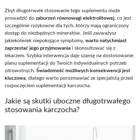
Zbyt długotrwałe stosowanie tego suplementu może
prowadzić do
zaburzeń równowagi elektrolitowej
, co jest
szczególnie ryzykowne dla tych, którzy mają ograniczony
dostęp do niezbędnych minerałów. Jeśli zauważysz
jakiekolwiek niepokojące symptomy,
warto natychmiast
zaprzestać jego przyjmowania
i skonsultować się z
lekarzem. Szybka interwencja daje szansę na dostosowanie
planu suplementacji do Twoich indywidualnych potrzeb
zdrowotnych.
Świadomość możliwych konsekwencji jest
kluczowa
, dlatego warto porozmawiać ze specjalistą przed
rozpoczęciem suplementacji karczocha.
Jakie są skutki uboczne długotrwałego
stosowania karczocha?