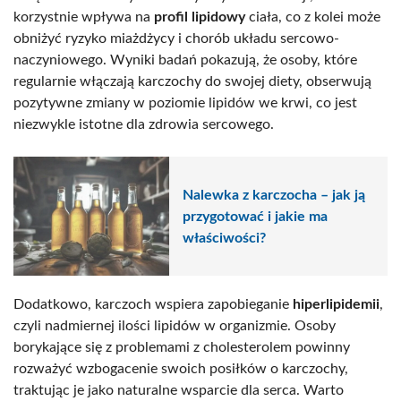
korzystnie wpływa na
profil lipidowy
ciała, co z kolei może
obniżyć ryzyko miażdżycy i chorób układu sercowo-
naczyniowego. Wyniki badań pokazują, że osoby, które
regularnie włączają karczochy do swojej diety, obserwują
pozytywne zmiany w poziomie lipidów we krwi, co jest
niezwykle istotne dla zdrowia sercowego.
Nalewka z karczocha – jak ją
przygotować i jakie ma
właściwości?
Dodatkowo, karczoch wspiera zapobieganie
hiperlipidemii
,
czyli nadmiernej ilości lipidów w organizmie. Osoby
borykające się z problemami z cholesterolem powinny
rozważyć wzbogacenie swoich posiłków o karczochy,
traktując je jako naturalne wsparcie dla serca. Warto