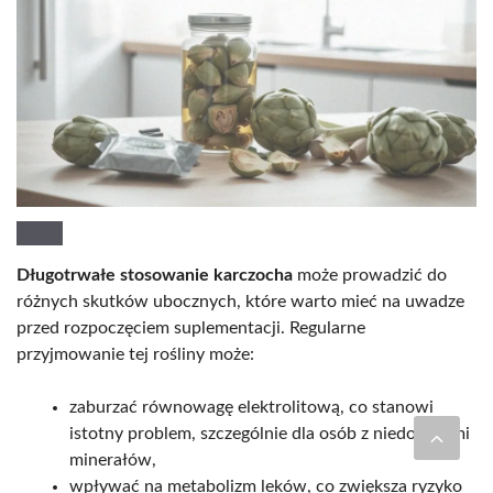
Długotrwałe stosowanie karczocha
może prowadzić do
różnych skutków ubocznych, które warto mieć na uwadze
przed rozpoczęciem suplementacji. Regularne
przyjmowanie tej rośliny może:
zaburzać równowagę elektrolitową, co stanowi
istotny problem, szczególnie dla osób z niedoborami
minerałów,
wpływać na metabolizm leków, co zwiększa ryzyko