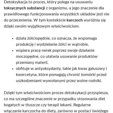
Detoksykacja to proces, który polega na usuwaniu
toksycznych substancji
z organizmu, a jego znaczenie dla
prawidłowego funkcjonowania wszystkich układów jest nie
do przecenienia. W tym kontekście
karczoch
wyróżnia się
dzięki swoim wyjątkowym właściwościom.
działa żółciopędnie, co oznacza, że wspomaga
produkcję i wydzielanie żółci w wątrobie,
wspiera pracę nerek poprzez swoje działanie
moczopędne, co ułatwia usuwanie produktów
przemiany materii,
obfituje w antyoksydanty, takie jak kwas galusowy i
kwercetyna, które pomagają chronić komórki przed
uszkodzeniami wywołanymi przez wolne rodniki.
Dzięki tym właściwościom proces detoksykacji przyspiesza,
co ma szczególne znaczenie w przypadku stosowania diet
bogatych w tłuszcze czy terapii lekami. Regularne
włączanie karczocha do diety, zarówno w postaci świeżego