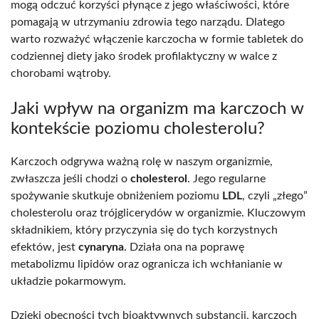
mogą odczuć korzyści płynące z jego właściwości, które
pomagają w utrzymaniu zdrowia tego narządu. Dlatego
warto rozważyć włączenie karczocha w formie tabletek do
codziennej diety jako środek profilaktyczny w walce z
chorobami wątroby.
Jaki wpływ na organizm ma karczoch w
kontekście poziomu cholesterolu?
Karczoch odgrywa ważną rolę w naszym organizmie,
zwłaszcza jeśli chodzi o
cholesterol
. Jego regularne
spożywanie skutkuje obniżeniem poziomu
LDL
, czyli „złego”
cholesterolu oraz trójglicerydów w organizmie. Kluczowym
składnikiem, który przyczynia się do tych korzystnych
efektów, jest
cynaryna
. Działa ona na poprawę
metabolizmu lipidów oraz ogranicza ich wchłanianie w
układzie pokarmowym.
Dzięki obecności tych bioaktywnych substancji, karczoch