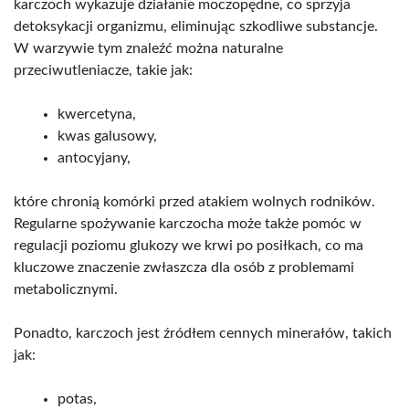
karczoch wykazuje działanie moczopędne, co sprzyja
detoksykacji organizmu, eliminując szkodliwe substancje.
W warzywie tym znaleźć można naturalne
przeciwutleniacze, takie jak:
kwercetyna,
kwas galusowy,
antocyjany,
które chronią komórki przed atakiem wolnych rodników.
Regularne spożywanie karczocha może także pomóc w
regulacji poziomu glukozy we krwi po posiłkach, co ma
kluczowe znaczenie zwłaszcza dla osób z problemami
metabolicznymi.
Ponadto, karczoch jest źródłem cennych minerałów, takich
jak:
potas,