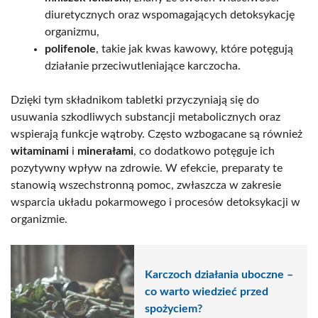
diuretycznych oraz wspomagających detoksykację
organizmu,
polifenole
, takie jak kwas kawowy, które potęgują
działanie przeciwutleniające karczocha.
Dzięki tym składnikom tabletki przyczyniają się do
usuwania szkodliwych substancji metabolicznych oraz
wspierają funkcje wątroby. Często wzbogacane są również
witaminami
i
minerałami
, co dodatkowo potęguje ich
pozytywny wpływ na zdrowie. W efekcie, preparaty te
stanowią wszechstronną pomoc, zwłaszcza w zakresie
wsparcia układu pokarmowego i procesów detoksykacji w
organizmie.
Karczoch działania uboczne –
co warto wiedzieć przed
spożyciem?