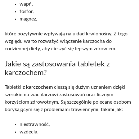
wapń,
fosfor,
magnez,
które pozytywnie wpływają na układ krwionośny. Z tego
względu warto rozważyć włączenie karczocha do
codziennej diety, aby cieszyć się lepszym zdrowiem.
Jakie są zastosowania tabletek z
karczochem?
Tabletki z
karczochem
cieszą się dużym uznaniem dzięki
szerokiemu wachlarzowi zastosowań oraz licznym
korzyściom zdrowotnym. Są szczególnie polecane osobom
borykającym się z problemami trawiennymi, takimi jak:
niestrawność,
wzdęcia.