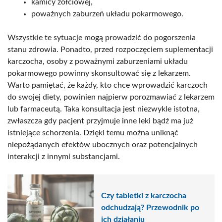
kamicy żółciowej,
poważnych zaburzeń układu pokarmowego.
Wszystkie te sytuacje mogą prowadzić do pogorszenia
stanu zdrowia. Ponadto, przed rozpoczęciem suplementacji
karczocha, osoby z poważnymi zaburzeniami układu
pokarmowego powinny skonsultować się z lekarzem.
Warto pamiętać, że każdy, kto chce wprowadzić karczoch
do swojej diety, powinien najpierw porozmawiać z lekarzem
lub farmaceutą. Taka konsultacja jest niezwykle istotna,
zwłaszcza gdy pacjent przyjmuje inne leki bądź ma już
istniejące schorzenia. Dzięki temu można uniknąć
niepożądanych efektów ubocznych oraz potencjalnych
interakcji z innymi substancjami.
Czy tabletki z karczocha
odchudzają? Przewodnik po
ich działaniu