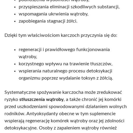
przyspieszania eliminacji szkodliwych substancji,
wspomagania ukrwienia wątroby,
zapobiegania stagnacji żółci.
Dzięki tym właściwościom karczoch przyczynia się do:
regeneracji i prawidłowego funkcjonowania
wątroby,
korzystnego wpływu na trawienie tłuszczów,
wspierania naturalnego procesu detoksykacji
organizmu poprzez wydalanie toksyn z żółcią.
Systematyczne spożywanie karczocha może zredukować
ryzyko
stłuszczenia wątroby
, a także chronić jej komórki
przed uszkodzeniami spowodowanymi działaniem wolnych
rodników. Antyoksydanty obecne w tym suplemencie
wspierają regenerację komórek wątroby oraz jej zdolności
detoksykacyjne. Osoby z zapaleniem wątroby również