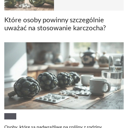
Które osoby powinny szczególnie
uważać na stosowanie karczocha?
Osoby, które są nadwrażliwe na rośliny z rodziny