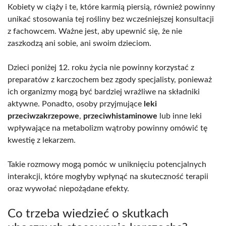
Kobiety w ciąży i te, które karmią piersią, również powinny
unikać stosowania tej rośliny bez wcześniejszej konsultacji
z fachowcem. Ważne jest, aby upewnić się, że nie
zaszkodzą ani sobie, ani swoim dzieciom.
Dzieci poniżej 12. roku życia nie powinny korzystać z
preparatów z karczochem bez zgody specjalisty, ponieważ
ich organizmy mogą być bardziej wrażliwe na składniki
aktywne. Ponadto, osoby przyjmujące
leki
przeciwzakrzepowe
,
przeciwhistaminowe
lub inne leki
wpływające na metabolizm wątroby powinny omówić tę
kwestię z lekarzem.
Takie rozmowy mogą pomóc w uniknięciu potencjalnych
interakcji, które mogłyby wpłynąć na skuteczność terapii
oraz wywołać niepożądane efekty.
Co trzeba wiedzieć o skutkach