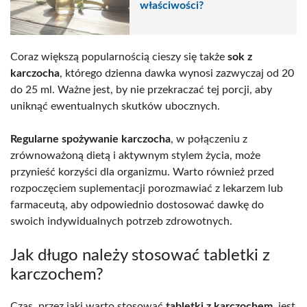
właściwości?
Coraz większą popularnością cieszy się także
sok z
karczocha
, którego dzienna dawka wynosi zazwyczaj od 20
do 25 ml. Ważne jest, by nie przekraczać tej porcji, aby
uniknąć ewentualnych skutków ubocznych.
Regularne spożywanie karczocha
, w połączeniu z
zrównoważoną dietą i aktywnym stylem życia, może
przynieść korzyści dla organizmu. Warto również przed
rozpoczęciem suplementacji porozmawiać z lekarzem lub
farmaceutą, aby odpowiednio dostosować dawkę do
swoich indywidualnych potrzeb zdrowotnych.
Jak długo należy stosować tabletki z
karczochem?
Czas, przez jaki warto stosować
tabletki z karczochem
, jest