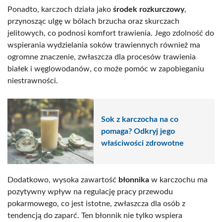
Ponadto, karczoch działa jako
środek rozkurczowy
,
przynosząc ulgę w bólach brzucha oraz skurczach
jelitowych, co podnosi komfort trawienia. Jego zdolność do
wspierania wydzielania soków trawiennych również ma
ogromne znaczenie, zwłaszcza dla procesów trawienia
białek i węglowodanów, co może pomóc w zapobieganiu
niestrawności.
Sok z karczocha na co
pomaga? Odkryj jego
właściwości zdrowotne
Dodatkowo, wysoka zawartość
błonnika
w karczochu ma
pozytywny wpływ na regulację pracy przewodu
pokarmowego, co jest istotne, zwłaszcza dla osób z
tendencją do zaparć. Ten błonnik nie tylko wspiera