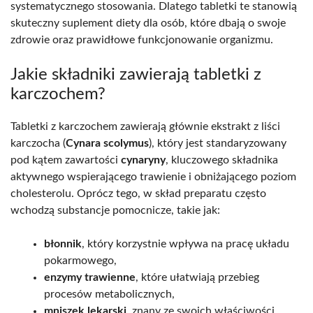
systematycznego stosowania. Dlatego tabletki te stanowią
skuteczny suplement diety dla osób, które dbają o swoje
zdrowie oraz prawidłowe funkcjonowanie organizmu.
Jakie składniki zawierają tabletki z
karczochem?
Tabletki z karczochem zawierają głównie ekstrakt z liści
karczocha (
Cynara scolymus
), który jest standaryzowany
pod kątem zawartości
cynaryny
, kluczowego składnika
aktywnego wspierającego trawienie i obniżającego poziom
cholesterolu. Oprócz tego, w skład preparatu często
wchodzą substancje pomocnicze, takie jak:
błonnik
, który korzystnie wpływa na pracę układu
pokarmowego,
enzymy trawienne
, które ułatwiają przebieg
procesów metabolicznych,
mniszek lekarski
, znany ze swoich właściwości