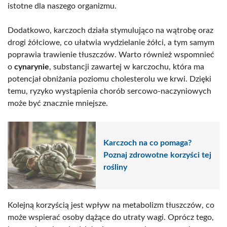
istotne dla naszego organizmu.
Dodatkowo, karczoch działa stymulująco na wątrobę oraz
drogi żółciowe, co ułatwia wydzielanie żółci, a tym samym
poprawia trawienie tłuszczów. Warto również wspomnieć
o
cynarynie
, substancji zawartej w karczochu, która ma
potencjał obniżania poziomu cholesterolu we krwi. Dzięki
temu, ryzyko wystąpienia chorób sercowo-naczyniowych
może być znacznie mniejsze.
Karczoch na co pomaga?
Poznaj zdrowotne korzyści tej
rośliny
Kolejną korzyścią jest wpływ na metabolizm tłuszczów, co
może wspierać osoby dążące do utraty wagi. Oprócz tego,