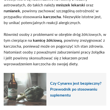
astrowatych, do takich należy
mniszek lekarski
oraz
rumianek
, powinny zachować szczególną ostrożność w
przypadku stosowania
karczocha
. Niezwykle istotne jest,
by unikać potencjalnych reakcji alergicznych.
Również osoby z problemami w obrębie dróg żółciowych, w
tym cierpiące na
kamicę żółciową
, powinny zrezygnować z
karczocha, ponieważ może on pogorszyć ich stan zdrowia.
Natomiast osoby z poważnymi zaburzeniami pracy żołądka
i jelit powinny skonsultować się z lekarzem przed
wprowadzeniem karczocha do swojej diety.
Czy Cynarex jest bezpieczny?
Przewodnik po stosowaniu
suplementu