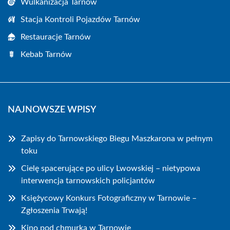
Wulkanizacja Tarnów
Stacja Kontroli Pojazdów Tarnów
Restauracje Tarnów
Kebab Tarnów
NAJNOWSZE WPISY
Zapisy do Tarnowskiego Biegu Maszkarona w pełnym
toku
Cielę spacerujące po ulicy Lwowskiej – nietypowa
interwencja tarnowskich policjantów
Księżycowy Konkurs Fotograficzny w Tarnowie –
Zgłoszenia Trwają!
Kino pod chmurką w Tarnowie