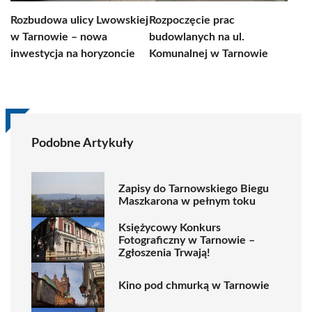
Rozbudowa ulicy Lwowskiej
Rozpoczęcie prac
w Tarnowie – nowa
budowlanych na ul.
inwestycja na horyzoncie
Komunalnej w Tarnowie
Podobne Artykuły
Zapisy do Tarnowskiego Biegu
Maszkarona w pełnym toku
Księżycowy Konkurs
Fotograficzny w Tarnowie –
Zgłoszenia Trwają!
Kino pod chmurką w Tarnowie