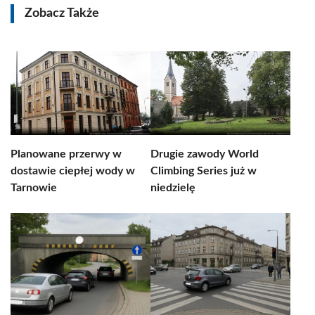
Zobacz Także
Planowane przerwy w
Drugie zawody World
dostawie ciepłej wody w
Climbing Series już w
Tarnowie
niedzielę