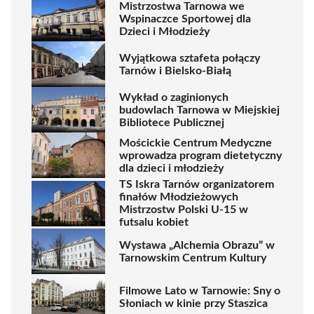
Mistrzostwa Tarnowa we
Wspinaczce Sportowej dla
Dzieci i Młodzieży
Wyjątkowa sztafeta połączy
Tarnów i Bielsko-Białą
Wykład o zaginionych
budowlach Tarnowa w Miejskiej
Bibliotece Publicznej
Mościckie Centrum Medyczne
wprowadza program dietetyczny
dla dzieci i młodzieży
TS Iskra Tarnów organizatorem
finałów Młodzieżowych
Mistrzostw Polski U-15 w
futsalu kobiet
Wystawa „Alchemia Obrazu” w
Tarnowskim Centrum Kultury
Filmowe Lato w Tarnowie: Sny o
Słoniach w kinie przy Staszica