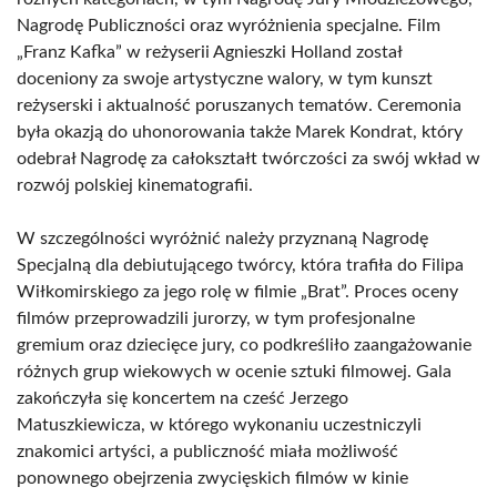
Nagrodę Publiczności oraz wyróżnienia specjalne. Film
„Franz Kafka” w reżyserii Agnieszki Holland został
doceniony za swoje artystyczne walory, w tym kunszt
reżyserski i aktualność poruszanych tematów. Ceremonia
była okazją do uhonorowania także Marek Kondrat, który
odebrał Nagrodę za całokształt twórczości za swój wkład w
rozwój polskiej kinematografii.
W szczególności wyróżnić należy przyznaną Nagrodę
Specjalną dla debiutującego twórcy, która trafiła do Filipa
Wiłkomirskiego za jego rolę w filmie „Brat”. Proces oceny
filmów przeprowadzili jurorzy, w tym profesjonalne
gremium oraz dziecięce jury, co podkreśliło zaangażowanie
różnych grup wiekowych w ocenie sztuki filmowej. Gala
zakończyła się koncertem na cześć Jerzego
Matuszkiewicza, w którego wykonaniu uczestniczyli
znakomici artyści, a publiczność miała możliwość
ponownego obejrzenia zwycięskich filmów w kinie