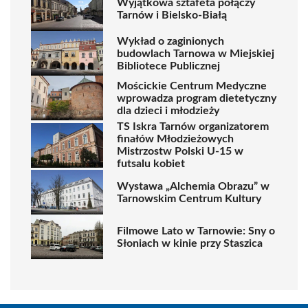
Wyjątkowa sztafeta połączy
Tarnów i Bielsko-Białą
Wykład o zaginionych
budowlach Tarnowa w Miejskiej
Bibliotece Publicznej
Mościckie Centrum Medyczne
wprowadza program dietetyczny
dla dzieci i młodzieży
TS Iskra Tarnów organizatorem
finałów Młodzieżowych
Mistrzostw Polski U-15 w
futsalu kobiet
Wystawa „Alchemia Obrazu” w
Tarnowskim Centrum Kultury
Filmowe Lato w Tarnowie: Sny o
Słoniach w kinie przy Staszica