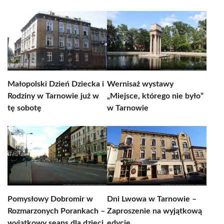
Małopolski Dzień Dziecka i
Wernisaż wystawy
Rodziny w Tarnowie już w
„Miejsce, którego nie było”
tę sobotę
w Tarnowie
Pomysłowy Dobromir w
Dni Lwowa w Tarnowie –
Rozmarzonych Porankach –
Zaproszenie na wyjątkową
wyjątkowy seans dla dzieci
edycję