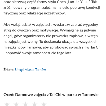
oraz pierwszą część formy stylu Chen „Lao Jia Yi Lu”. Tak
zróżnicowany program zajęć ma na celu poprawę kondycji
fizycznej oraz relaksację uczestników.
Aby wziąć udział w zajęciach, wystarczy zabrać wygodny
strój do ćwiczeń oraz motywację. Wymagane są jedynie
chęci, gdyż organizatorzy nie prowadzą zapisów, a wstęp
na zajęcia jest wolny. To doskonała okazja dla wszystkich
mieszkańców Tarnowa, aby spróbować swoich sił w Tai Chi
i poprawić swoje samopoczucie tego lata.
Źródło:
Urząd Miasta Tarnów
Oceń: Darmowe zajęcia z Tai Chi w parku w Tarnowie
★
★
★
★
★