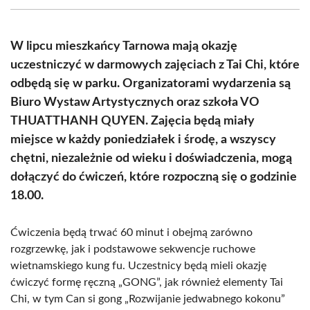
(Twitter)
W lipcu mieszkańcy Tarnowa mają okazję
uczestniczyć w darmowych zajęciach z Tai Chi, które
odbędą się w parku. Organizatorami wydarzenia są
Biuro Wystaw Artystycznych oraz szkoła VO
THUATTHANH QUYEN. Zajęcia będą miały
miejsce w każdy poniedziałek i środę, a wszyscy
chętni, niezależnie od wieku i doświadczenia, mogą
dołączyć do ćwiczeń, które rozpoczną się o godzinie
18.00.
Ćwiczenia będą trwać 60 minut i obejmą zarówno
rozgrzewkę, jak i podstawowe sekwencje ruchowe
wietnamskiego kung fu. Uczestnicy będą mieli okazję
ćwiczyć formę ręczną „GONG”, jak również elementy Tai
Chi, w tym Can si gong „Rozwijanie jedwabnego kokonu”