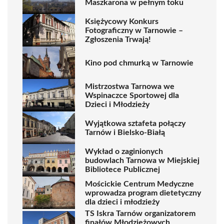
Maszkarona w pełnym toku
Księżycowy Konkurs
Fotograficzny w Tarnowie –
Zgłoszenia Trwają!
Kino pod chmurką w Tarnowie
Mistrzostwa Tarnowa we
Wspinaczce Sportowej dla
Dzieci i Młodzieży
Wyjątkowa sztafeta połączy
Tarnów i Bielsko-Białą
Wykład o zaginionych
budowlach Tarnowa w Miejskiej
Bibliotece Publicznej
Mościckie Centrum Medyczne
wprowadza program dietetyczny
dla dzieci i młodzieży
TS Iskra Tarnów organizatorem
finałów Młodzieżowych