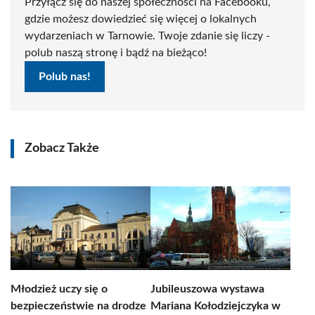
Przyłącz się do naszej społeczności na Facebooku,
gdzie możesz dowiedzieć się więcej o lokalnych
wydarzeniach w Tarnowie. Twoje zdanie się liczy -
polub naszą stronę i bądź na bieżąco!
Polub nas!
Zobacz Także
Młodzież uczy się o
Jubileuszowa wystawa
bezpieczeństwie na drodze
Mariana Kołodziejczyka w