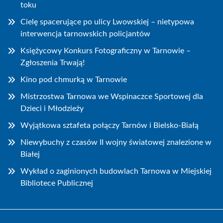
toku
Cielę spacerujące po ulicy Lwowskiej – nietypowa
interwencja tarnowskich policjantów
Księżycowy Konkurs Fotograficzny w Tarnowie –
Zgłoszenia Trwają!
Kino pod chmurką w Tarnowie
Mistrzostwa Tarnowa we Wspinaczce Sportowej dla
Dzieci i Młodzieży
Wyjątkowa sztafeta połączy Tarnów i Bielsko-Białą
Niewybuchy z czasów II wojny światowej znalezione w
Białej
Wykład o zaginionych budowlach Tarnowa w Miejskiej
Bibliotece Publicznej