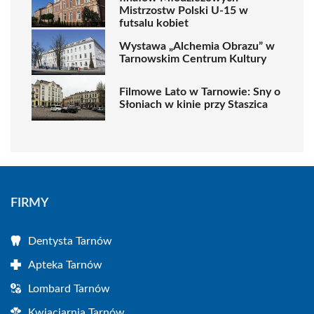
Mistrzostw Polski U-15 w
futsalu kobiet
Wystawa „Alchemia Obrazu” w
Tarnowskim Centrum Kultury
Filmowe Lato w Tarnowie: Sny o
Słoniach w kinie przy Staszica
FIRMY
Dentysta Tarnów
Apteka Tarnów
Lombard Tarnów
Kwiaciarnia Tarnów