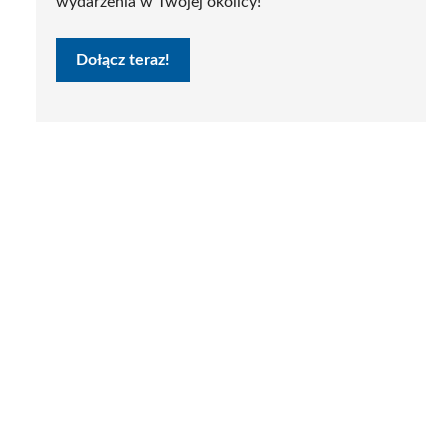
wydarzenia w Twojej okolicy!
Dołącz teraz!