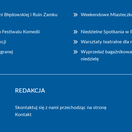
i Błędowskiej i Ruin Zamku
Weekendowe Miasteczko P
m Festiwalu Komedii
Niedzielne Spotkania w
cji
Warsztaty teatralne dla
granej
Wyprzedaż bagażnikowa i
niedzielę
REDAKCJA
Skontaktuj się z nami przechodząc na stronę
Kontakt