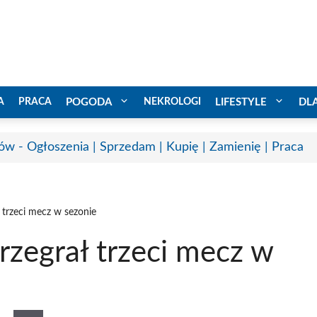
A
PRACA
POGODA
NEKROLOGI
LIFESTYLE
DL
ów - Ogłoszenia | Sprzedam | Kupię | Zamienię | Praca
 trzeci mecz w sezonie
rzegrał trzeci mecz w