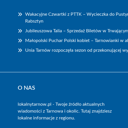
Wakacyjne Czwartki z PTTK – Wycieczka do Pustyn
Rabsztyn
Jubileuszowa Talia – Sprzedaż Biletów w Trwający
Małopolski Puchar Polski kobiet – Tarnowianki w ak
Unia Tarnów rozpoczęła sezon od przekonującej wy
O NAS
lokalnytarnow.pl - Twoje źródło aktualnych
wiadomości z Tarnowa i okolic. Tutaj znajdziesz
lokalne informacje z regionu.