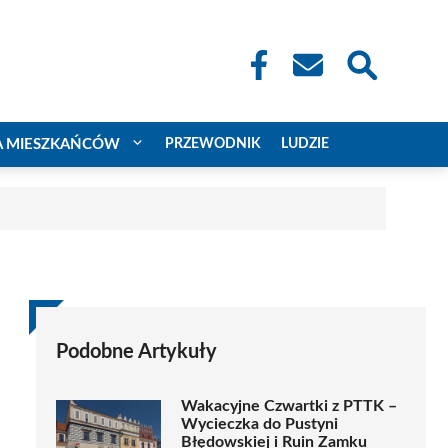
A MIESZKAŃCÓW
PRZEWODNIK
LUDZIE
Podobne Artykuły
Wakacyjne Czwartki z PTTK –
Wycieczka do Pustyni
Błędowskiej i Ruin Zamku