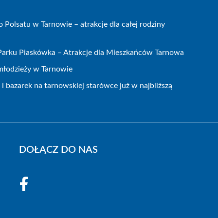
olsatu w Tarnowie – atrakcje dla całej rodziny
 Parku Piaskówka – Atrakcje dla Mieszkańców Tarnowa
 młodzieży w Tarnowie
 bazarek na tarnowskiej starówce już w najbliższą
DOŁĄCZ DO NAS