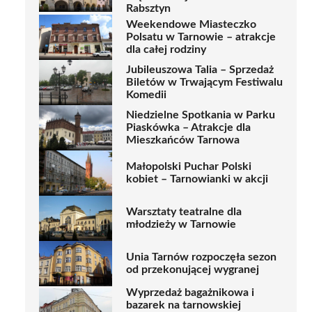
Rabsztyn
Weekendowe Miasteczko
Polsatu w Tarnowie – atrakcje
dla całej rodziny
Jubileuszowa Talia – Sprzedaż
Biletów w Trwającym Festiwalu
Komedii
Niedzielne Spotkania w Parku
Piaskówka – Atrakcje dla
Mieszkańców Tarnowa
Małopolski Puchar Polski
kobiet – Tarnowianki w akcji
Warsztaty teatralne dla
młodzieży w Tarnowie
Unia Tarnów rozpoczęła sezon
od przekonującej wygranej
Wyprzedaż bagażnikowa i
bazarek na tarnowskiej