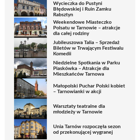
Wycieczka do Pustyni
Błędowskiej i Ruin Zamku
Rabsztyn
Weekendowe Miasteczko
Polsatu w Tarnowie – atrakcje
dla całej rodziny
Jubileuszowa Talia – Sprzedaż
Biletów w Trwającym Festiwalu
Komedii
Niedzielne Spotkania w Parku
Piaskówka – Atrakcje dla
Mieszkańców Tarnowa
Małopolski Puchar Polski kobiet
– Tarnowianki w akcji
Warsztaty teatralne dla
młodzieży w Tarnowie
Unia Tarnów rozpoczęła sezon
od przekonującej wygranej