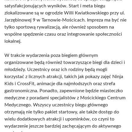
satysfakcjonujących wyników. Start i meta biegu
zlokalizowane są w ogrodzie Willi Kwiatkowskiego przy ul.
Jarzębinowej 9 w Tarnowie-Mościcach. Impreza ma być nie
tylko sportową rywalizacją, ale również sposobem na
wspólne spędzenie czasu oraz integrowanie społeczności
lokalnej.
W trakcie wydarzenia poza biegiem głównym
organizowane będą również towarzyszące biegi dla dzieci i
młodzieży. Uczestnicy oraz ich rodziny będą mogli
korzystać z licznych atrakcji, takich jak pokazy zajęć Ninja
Kids i CrossFit, animacje dla najmłodszych oraz strefa
gastronomiczna. Ponadto, zapewnione będzie miasteczko
medyczne z poradami specjalistów z Mościckiego Centrum
Medycznego. Wszyscy uczestnicy biegu głównego
otrzymają nie tylko pakiet startowy, ale także dostęp do
wielu dodatkowych atrakcji i upominków, co czyni to
wydarzenie jeszcze bardziej zachęcającym do aktywnego