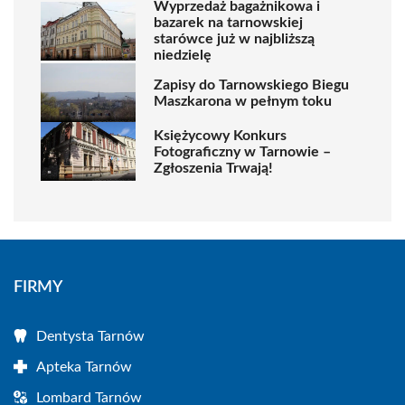
Wyprzedaż bagażnikowa i
bazarek na tarnowskiej
starówce już w najbliższą
niedzielę
Zapisy do Tarnowskiego Biegu
Maszkarona w pełnym toku
Księżycowy Konkurs
Fotograficzny w Tarnowie –
Zgłoszenia Trwają!
FIRMY
Dentysta Tarnów
Apteka Tarnów
Lombard Tarnów