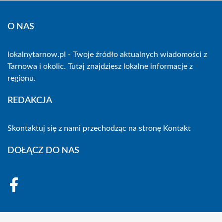
O NAS
lokalnytarnow.pl - Twoje źródło aktualnych wiadomości z
Tarnowa i okolic. Tutaj znajdziesz lokalne informacje z
regionu.
REDAKCJA
Skontaktuj się z nami przechodząc na stronę
Kontakt
DOŁĄCZ DO NAS