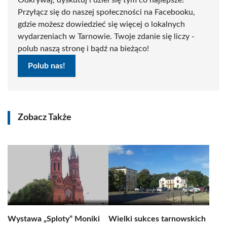
Odkrywaj, dyskutuj i dziel się tym co najlepsze!
Przyłącz się do naszej społeczności na Facebooku,
gdzie możesz dowiedzieć się więcej o lokalnych
wydarzeniach w Tarnowie. Twoje zdanie się liczy -
polub naszą stronę i bądź na bieżąco!
Polub nas!
Zobacz Także
Wystawa „Sploty” Moniki
Wielki sukces tarnowskich