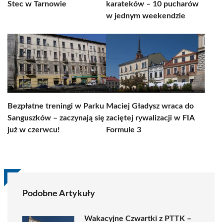
Stec w Tarnowie
karateków – 10 pucharów
w jednym weekendzie
Bezpłatne treningi w Parku
Maciej Gładysz wraca do
Sanguszków – zaczynają się
zaciętej rywalizacji w FIA
już w czerwcu!
Formule 3
Podobne Artykuły
Wakacyjne Czwartki z PTTK –