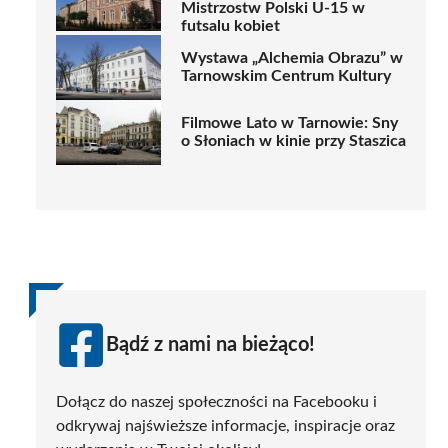
Mistrzostw Polski U-15 w
futsalu kobiet
Wystawa „Alchemia Obrazu” w
Tarnowskim Centrum Kultury
Filmowe Lato w Tarnowie: Sny
o Słoniach w kinie przy Staszica
Bądź z nami na bieżąco!
Dołącz do naszej społeczności na Facebooku i
odkrywaj najświeższe informacje, inspiracje oraz