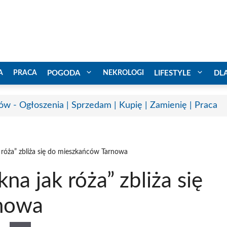
A
PRACA
POGODA
NEKROLOGI
LIFESTYLE
DL
ów - Ogłoszenia | Sprzedam | Kupię | Zamienię | Praca
 róża” zbliża się do mieszkańców Tarnowa
na jak róża” zbliża się
nowa