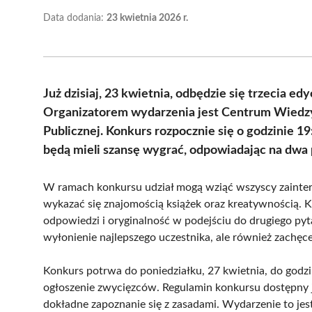
Data dodania:
23 kwietnia 2026 r.
Już dzisiaj, 23 kwietnia, odbędzie się trzecia ed
Organizatorem wydarzenia jest Centrum Wiedzy o
Publicznej. Konkurs rozpocznie się o godzinie 19
będą mieli szansę wygrać, odpowiadając na dwa 
W ramach konkursu udział mogą wziąć wszyscy zainter
wykazać się znajomością książek oraz kreatywnością.
odpowiedzi i oryginalność w podejściu do drugiego pyta
wyłonienie najlepszego uczestnika, ale również zachęc
Konkurs potrwa do poniedziałku, 27 kwietnia, do godzi
ogłoszenie zwycięzców. Regulamin konkursu dostępny jes
dokładne zapoznanie się z zasadami. Wydarzenie to jes