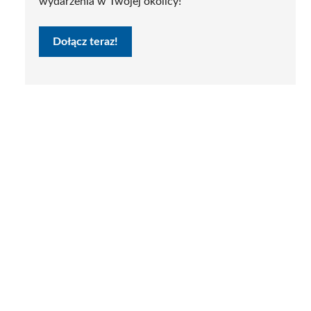
wydarzenia w Twojej okolicy!
Dołącz teraz!