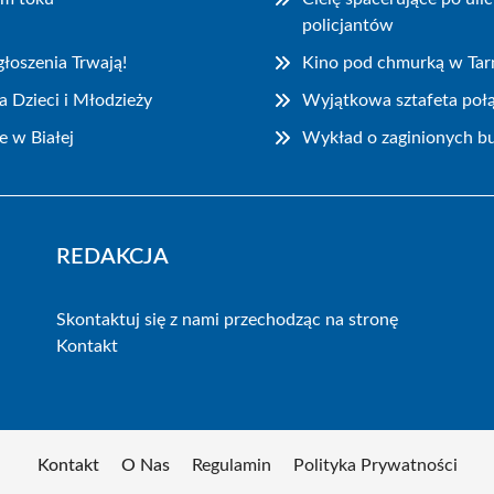
policjantów
łoszenia Trwają!
Kino pod chmurką w Ta
 Dzieci i Młodzieży
Wyjątkowa sztafeta połą
e w Białej
Wykład o zaginionych bu
REDAKCJA
Skontaktuj się z nami przechodząc na stronę
Kontakt
Kontakt
O Nas
Regulamin
Polityka Prywatności