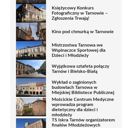
Księżycowy Konkurs
Fotograficzny w Tarnowie –
Zgłoszenia Trwają!
Kino pod chmurką w Tarnowie
Mistrzostwa Tarnowa we
Wspinaczce Sportowej dla
Dzieci i Młodzieży
Wyjątkowa sztafeta połączy
Tarnów i Bielsko-Białą
Wykład o zaginionych
budowlach Tarnowa w
Miejskiej Bibliotece Publicznej
Mościckie Centrum Medyczne
wprowadza program
dietetyczny dla dzieci i
młodzieży
TS Iskra Tarnów organizatorem
finałów Młodzieżowych