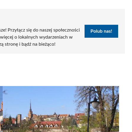
sze! Przyłącz się do naszej społeczności
Polub nas!
 więcej o lokalnych wydarzeniach w
zą stronę i bądź na bieżąco!