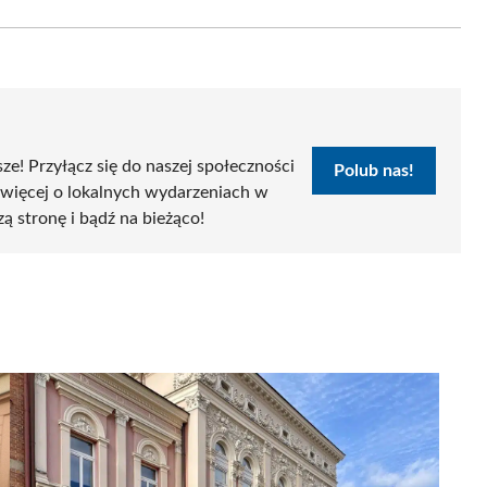
Email
sze! Przyłącz się do naszej społeczności
Polub nas!
 więcej o lokalnych wydarzeniach w
zą stronę i bądź na bieżąco!