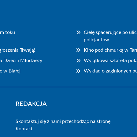
ym toku
Cielę spacerujące po ul
policjantów
łoszenia Trwają!
Kino pod chmurką w Ta
 Dzieci i Młodzieży
Wyjątkowa sztafeta połą
e w Białej
Wykład o zaginionych bu
REDAKCJA
Skontaktuj się z nami przechodząc na stronę
Kontakt