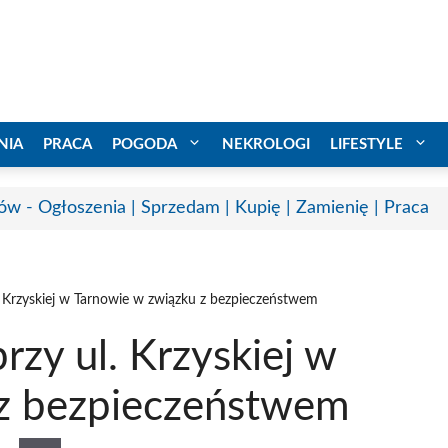
NIA
PRACA
POGODA
NEKROLOGI
LIFESTYLE
ów - Ogłoszenia | Sprzedam | Kupię | Zamienię | Praca
 Krzyskiej w Tarnowie w związku z bezpieczeństwem
zy ul. Krzyskiej w
 z bezpieczeństwem