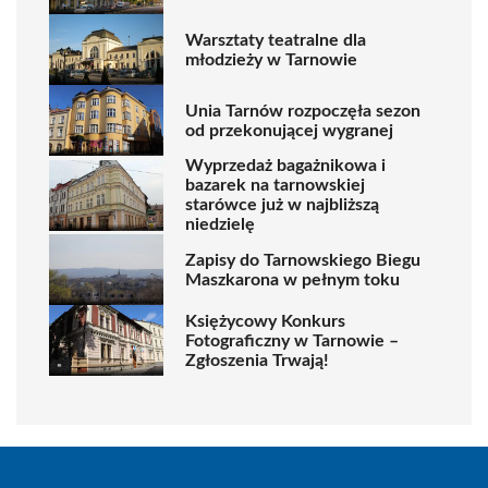
Warsztaty teatralne dla
młodzieży w Tarnowie
Unia Tarnów rozpoczęła sezon
od przekonującej wygranej
Wyprzedaż bagażnikowa i
bazarek na tarnowskiej
starówce już w najbliższą
niedzielę
Zapisy do Tarnowskiego Biegu
Maszkarona w pełnym toku
Księżycowy Konkurs
Fotograficzny w Tarnowie –
Zgłoszenia Trwają!