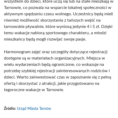
wszystkim do dzieci, które uczą się lub na stałe mieszkają w
Tarnowie, co pozwala na wsparcie lokalnej społeczności w
aktywnym spędzaniu czasu wolnego. Uczestnicy będą mieli
również możliwość skorzystania z tańszych wejść na
tarnowskie pływalnie, które wyniosą jedynie 4 i 5 zł. Dzięki
temu wakacje nabiorą sportowego charakteru, a młodzi
mieszkańcy będą mogli rozwijać swoje pasje.
Harmonogram zajęć oraz szczegóły dotyczące rejestracji
dostępne są w materiałach organizacyjnych. Miejsca w
wielu wydarzeniach będą ograniczone, co wskazuje na
potrzebę szybkiej rejestracji zainteresowanych rodziców i
dzieci. Warto zainwestować czas w zapoznanie się z pełną
ofertą i skorzystać z atrakcji, jakie przygotowano na
tegoroczne wakacje w Tarnowie.
Źródło:
Urząd Miasta Tarnów