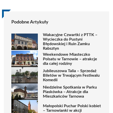
Podobne Artykuły
Wakacyjne Czwartki z PTTK –
Wycieczka do Pustyni
Błędowskiej i Ruin Zamku
Rabsztyn
Weekendowe Miasteczko
Polsatu w Tarnowie – atrakcje
dla całej rodziny
Jubileuszowa Talia – Sprzedaż
Biletów w Trwającym Festiwalu
Komedii
Niedzielne Spotkania w Parku
Piaskówka – Atrakcje dla
Mieszkańców Tarnowa
Małopolski Puchar Polski kobiet
– Tarnowianki w akcji