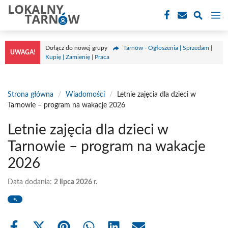
Przejdź
M
do
treści
Dołącz do nowej grupy
Tarnów - Ogłoszenia | Sprzedam |
UWAGA!
Kupię | Zamienię | Praca
Strona główna
/
Wiadomości
/
Letnie zajęcia dla dzieci w
Tarnowie – program na wakacje 2026
Letnie zajęcia dla dzieci w
Tarnowie – program na wakacje
2026
Data dodania:
2 lipca 2026 r.