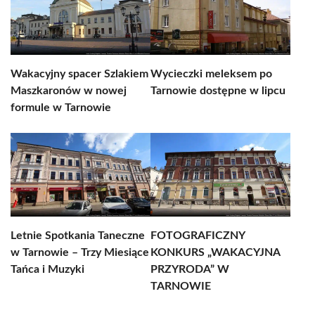
Wakacyjny spacer Szlakiem
Wycieczki meleksem po
Maszkaronów w nowej
Tarnowie dostępne w lipcu
formule w Tarnowie
Letnie Spotkania Taneczne
FOTOGRAFICZNY
w Tarnowie – Trzy Miesiące
KONKURS „WAKACYJNA
Tańca i Muzyki
PRZYRODA” W
TARNOWIE