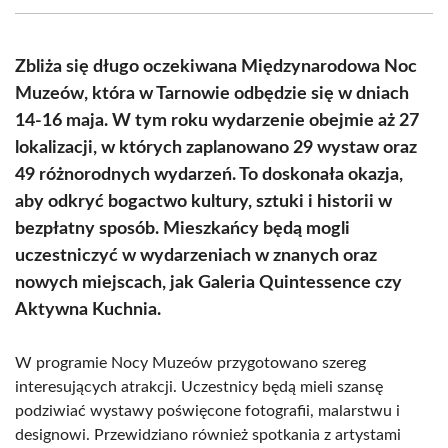
(Twitter)
Zbliża się długo oczekiwana Międzynarodowa Noc
Muzeów, która w Tarnowie odbędzie się w dniach
14-16 maja. W tym roku wydarzenie obejmie aż 27
lokalizacji, w których zaplanowano 29 wystaw oraz
49 różnorodnych wydarzeń. To doskonała okazja,
aby odkryć bogactwo kultury, sztuki i historii w
bezpłatny sposób. Mieszkańcy będą mogli
uczestniczyć w wydarzeniach w znanych oraz
nowych miejscach, jak Galeria Quintessence czy
Aktywna Kuchnia.
W programie Nocy Muzeów przygotowano szereg
interesujących atrakcji. Uczestnicy będą mieli szansę
podziwiać wystawy poświęcone fotografii, malarstwu i
designowi. Przewidziano również spotkania z artystami