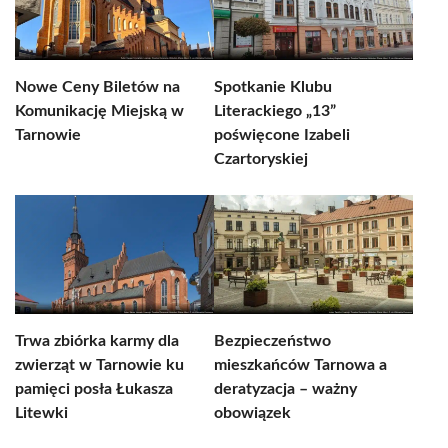
Nowe Ceny Biletów na
Spotkanie Klubu
Komunikację Miejską w
Literackiego „13”
Tarnowie
poświęcone Izabeli
Czartoryskiej
Trwa zbiórka karmy dla
Bezpieczeństwo
zwierząt w Tarnowie ku
mieszkańców Tarnowa a
pamięci posła Łukasza
deratyzacja – ważny
Litewki
obowiązek