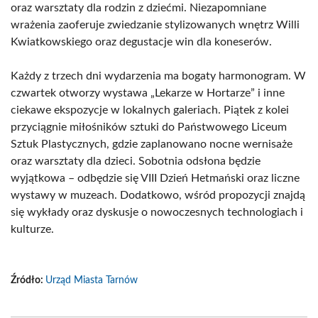
oraz warsztaty dla rodzin z dziećmi. Niezapomniane
wrażenia zaoferuje zwiedzanie stylizowanych wnętrz Willi
Kwiatkowskiego oraz degustacje win dla koneserów.
Każdy z trzech dni wydarzenia ma bogaty harmonogram. W
czwartek otworzy wystawa „Lekarze w Hortarze” i inne
ciekawe ekspozycje w lokalnych galeriach. Piątek z kolei
przyciągnie miłośników sztuki do Państwowego Liceum
Sztuk Plastycznych, gdzie zaplanowano nocne wernisaże
oraz warsztaty dla dzieci. Sobotnia odsłona będzie
wyjątkowa – odbędzie się VIII Dzień Hetmański oraz liczne
wystawy w muzeach. Dodatkowo, wśród propozycji znajdą
się wykłady oraz dyskusje o nowoczesnych technologiach i
kulturze.
Źródło:
Urząd Miasta Tarnów