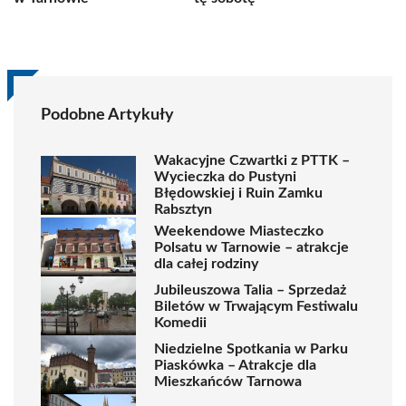
Podobne Artykuły
Wakacyjne Czwartki z PTTK –
Wycieczka do Pustyni
Błędowskiej i Ruin Zamku
Rabsztyn
Weekendowe Miasteczko
Polsatu w Tarnowie – atrakcje
dla całej rodziny
Jubileuszowa Talia – Sprzedaż
Biletów w Trwającym Festiwalu
Komedii
Niedzielne Spotkania w Parku
Piaskówka – Atrakcje dla
Mieszkańców Tarnowa