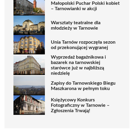
Małopolski Puchar Polski kobiet
– Tarnowianki w akcji
Warsztaty teatralne dla
młodzieży w Tarnowie
Unia Tarnów rozpoczęła sezon
od przekonującej wygranej
Wyprzedaż bagażnikowa i
bazarek na tarnowskiej
starówce już w najbliższą
niedzielę
Zapisy do Tarnowskiego Biegu
Maszkarona w pełnym toku
Księżycowy Konkurs
Fotograficzny w Tarnowie –
Zgłoszenia Trwają!