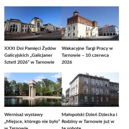
XXXI Dni Pamięci Żydów
Wakacyjne Targi Pracy w
Galicyjskich „Galicjaner
Tarnowie – 10 czerwca
Sztetl 2026” w Tarnowie
2026
Wernisaż wystawy
Małopolski Dzień Dziecka i
„Miejsce, którego nie było”
Rodziny w Tarnowie już w
w Tarnowie
tę sobotę