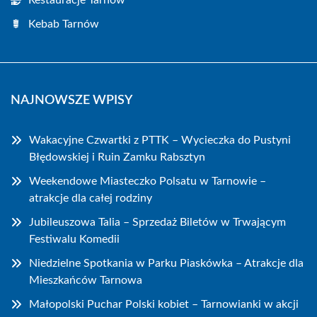
Restauracje Tarnów
Kebab Tarnów
NAJNOWSZE WPISY
Wakacyjne Czwartki z PTTK – Wycieczka do Pustyni
Błędowskiej i Ruin Zamku Rabsztyn
Weekendowe Miasteczko Polsatu w Tarnowie –
atrakcje dla całej rodziny
Jubileuszowa Talia – Sprzedaż Biletów w Trwającym
Festiwalu Komedii
Niedzielne Spotkania w Parku Piaskówka – Atrakcje dla
Mieszkańców Tarnowa
Małopolski Puchar Polski kobiet – Tarnowianki w akcji