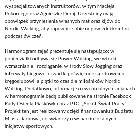
wyspecjalizowanych instruktorów, w tym Macieja
Pokornego oraz Agnieszkę Duraj. Uczestnicy mają
obowiązek przyniesienia własnych mat oraz kijów do
Nordic Walking, aby zapewnić sobie odpowiedni komfort
podczas ćwiczeń.
Harmonogram zajęć prezentuje się następująco: w
poniedziałki odbywa się Power Walking, we wtorki
wzmacnianie i rozciąganie, w środy Slow Jogging oraz
interwały biegowe, czwartki poświęcone są zdrowemu
kręgosłupowi, a piątki to czas dla miłośników Nordic
Walking. Dodatkowo, informacje o ewentualnych zmianach
w harmonogramie będą publikowane na stronie Facebook
Rady Osiedla Piaskówka oraz PTG. „Sokół-Świat Pracy”.
Projekt ten jest realizowany dzięki finansowaniu z Budżetu
Miasta Tarnowa, co świadczy o wsparciu lokalnych
inicjatyw sportowych.