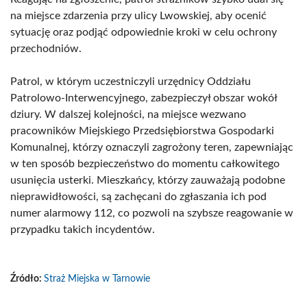
na miejsce zdarzenia przy ulicy Lwowskiej, aby ocenić
sytuację oraz podjąć odpowiednie kroki w celu ochrony
przechodniów.
Patrol, w którym uczestniczyli urzędnicy Oddziału
Patrolowo-Interwencyjnego, zabezpieczył obszar wokół
dziury. W dalszej kolejności, na miejsce wezwano
pracowników Miejskiego Przedsiębiorstwa Gospodarki
Komunalnej, którzy oznaczyli zagrożony teren, zapewniając
w ten sposób bezpieczeństwo do momentu całkowitego
usunięcia usterki. Mieszkańcy, którzy zauważają podobne
nieprawidłowości, są zachęcani do zgłaszania ich pod
numer alarmowy 112, co pozwoli na szybsze reagowanie w
przypadku takich incydentów.
Źródło:
Straż Miejska w Tarnowie