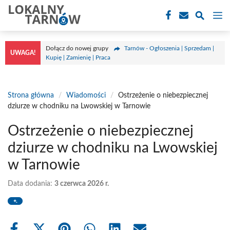
Przejdź
M
do
treści
Dołącz do nowej grupy
Tarnów - Ogłoszenia | Sprzedam |
UWAGA!
Kupię | Zamienię | Praca
Strona główna
/
Wiadomości
/
Ostrzeżenie o niebezpiecznej
dziurze w chodniku na Lwowskiej w Tarnowie
Ostrzeżenie o niebezpiecznej
dziurze w chodniku na Lwowskiej
w Tarnowie
Data dodania:
3 czerwca 2026 r.