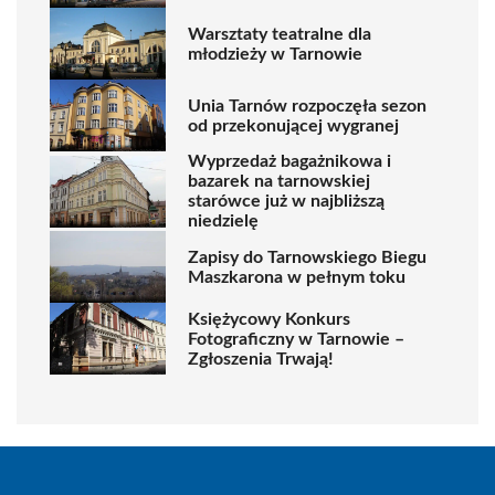
Warsztaty teatralne dla
młodzieży w Tarnowie
Unia Tarnów rozpoczęła sezon
od przekonującej wygranej
Wyprzedaż bagażnikowa i
bazarek na tarnowskiej
starówce już w najbliższą
niedzielę
Zapisy do Tarnowskiego Biegu
Maszkarona w pełnym toku
Księżycowy Konkurs
Fotograficzny w Tarnowie –
Zgłoszenia Trwają!