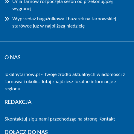
Unia Tarnów rozpoczęła sezon od przekonującej
wygranej
Wyprzedaż bagażnikowa i bazarek na tarnowskiej
starówce już w najbliższą niedzielę
O NAS
lokalnytarnow.pl - Twoje źródło aktualnych wiadomości z
Tarnowa i okolic. Tutaj znajdziesz lokalne informacje z
regionu.
REDAKCJA
Skontaktuj się z nami przechodząc na stronę
Kontakt
DOŁĄCZ DO NAS