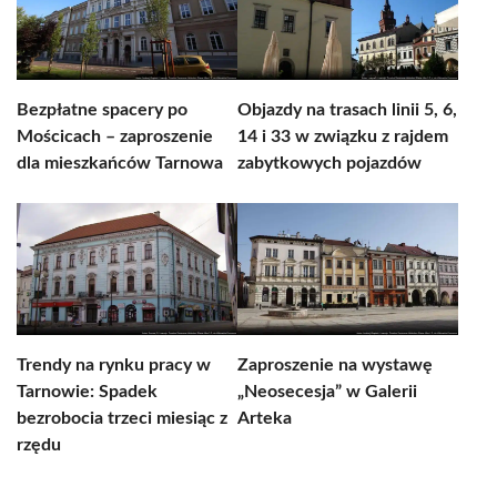
Bezpłatne spacery po
Objazdy na trasach linii 5, 6,
Mościcach – zaproszenie
14 i 33 w związku z rajdem
dla mieszkańców Tarnowa
zabytkowych pojazdów
Trendy na rynku pracy w
Zaproszenie na wystawę
Tarnowie: Spadek
„Neosecesja” w Galerii
bezrobocia trzeci miesiąc z
Arteka
rzędu