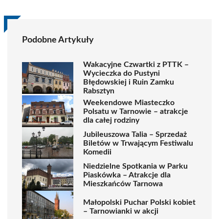
Podobne Artykuły
Wakacyjne Czwartki z PTTK –
Wycieczka do Pustyni
Błędowskiej i Ruin Zamku
Rabsztyn
Weekendowe Miasteczko
Polsatu w Tarnowie – atrakcje
dla całej rodziny
Jubileuszowa Talia – Sprzedaż
Biletów w Trwającym Festiwalu
Komedii
Niedzielne Spotkania w Parku
Piaskówka – Atrakcje dla
Mieszkańców Tarnowa
Małopolski Puchar Polski kobiet
– Tarnowianki w akcji