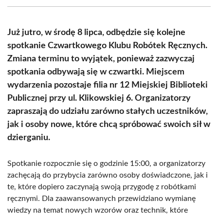
(Twitter)
Już jutro, w środę 8 lipca, odbędzie się kolejne
spotkanie Czwartkowego Klubu Robótek Ręcznych.
Zmiana terminu to wyjątek, ponieważ zazwyczaj
spotkania odbywają się w czwartki. Miejscem
wydarzenia pozostaje filia nr 12 Miejskiej Biblioteki
Publicznej przy ul. Klikowskiej 6. Organizatorzy
zapraszają do udziału zarówno stałych uczestników,
jak i osoby nowe, które chcą spróbować swoich sił w
dzierganiu.
Spotkanie rozpocznie się o godzinie 15:00, a organizatorzy
zachęcają do przybycia zarówno osoby doświadczone, jak i
te, które dopiero zaczynają swoją przygodę z robótkami
ręcznymi. Dla zaawansowanych przewidziano wymianę
wiedzy na temat nowych wzorów oraz technik, które