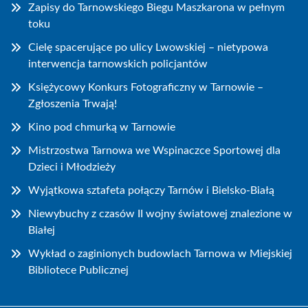
Zapisy do Tarnowskiego Biegu Maszkarona w pełnym
toku
Cielę spacerujące po ulicy Lwowskiej – nietypowa
interwencja tarnowskich policjantów
Księżycowy Konkurs Fotograficzny w Tarnowie –
Zgłoszenia Trwają!
Kino pod chmurką w Tarnowie
Mistrzostwa Tarnowa we Wspinaczce Sportowej dla
Dzieci i Młodzieży
Wyjątkowa sztafeta połączy Tarnów i Bielsko-Białą
Niewybuchy z czasów II wojny światowej znalezione w
Białej
Wykład o zaginionych budowlach Tarnowa w Miejskiej
Bibliotece Publicznej