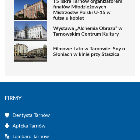
TS Iskra Tarnów organizatorem
finałów Młodzieżowych
Mistrzostw Polski U-15 w
futsalu kobiet
Wystawa „Alchemia Obrazu” w
Tarnowskim Centrum Kultury
Filmowe Lato w Tarnowie: Sny o
Słoniach w kinie przy Staszica
FIRMY
Dentysta Tarnów
Apteka Tarnów
Lombard Tarnów