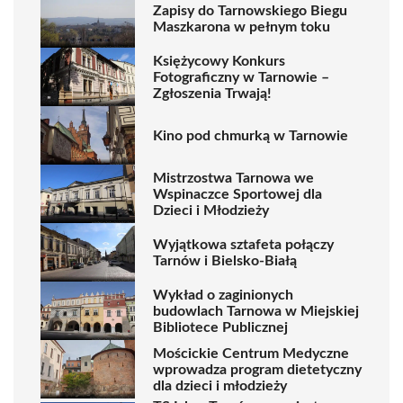
Zapisy do Tarnowskiego Biegu
Maszkarona w pełnym toku
Księżycowy Konkurs
Fotograficzny w Tarnowie –
Zgłoszenia Trwają!
Kino pod chmurką w Tarnowie
Mistrzostwa Tarnowa we
Wspinaczce Sportowej dla
Dzieci i Młodzieży
Wyjątkowa sztafeta połączy
Tarnów i Bielsko-Białą
Wykład o zaginionych
budowlach Tarnowa w Miejskiej
Bibliotece Publicznej
Mościckie Centrum Medyczne
wprowadza program dietetyczny
dla dzieci i młodzieży