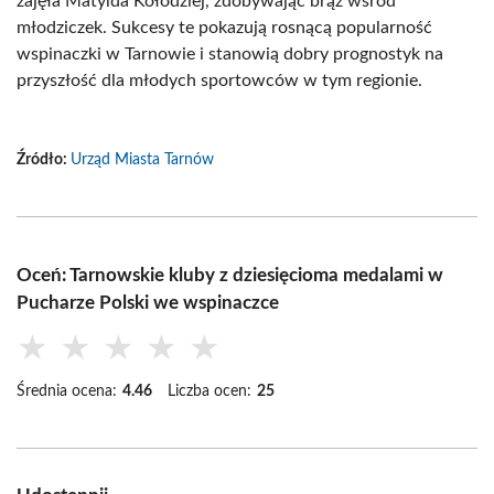
zajęła Matylda Kołodziej, zdobywając brąz wśród
młodziczek. Sukcesy te pokazują rosnącą popularność
wspinaczki w Tarnowie i stanowią dobry prognostyk na
przyszłość dla młodych sportowców w tym regionie.
Źródło:
Urząd Miasta Tarnów
Oceń: Tarnowskie kluby z dziesięcioma medalami w
Pucharze Polski we wspinaczce
★
★
★
★
★
Średnia ocena:
4.46
Liczba ocen:
25