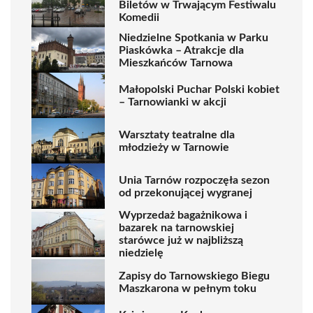
Biletów w Trwającym Festiwalu
Komedii
Niedzielne Spotkania w Parku
Piaskówka – Atrakcje dla
Mieszkańców Tarnowa
Małopolski Puchar Polski kobiet
– Tarnowianki w akcji
Warsztaty teatralne dla
młodzieży w Tarnowie
Unia Tarnów rozpoczęła sezon
od przekonującej wygranej
Wyprzedaż bagażnikowa i
bazarek na tarnowskiej
starówce już w najbliższą
niedzielę
Zapisy do Tarnowskiego Biegu
Maszkarona w pełnym toku