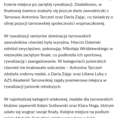
trzecie miejsce po zaciętej rywalizacji. Dodatkowo, w
finałowej ósemce znalazły się jeszcze dwie zawodniczki z
Tarnowa: Antonina Tarczoń oraz Daria Zając, co świadczy o
silnej pozycji tarnowskiej społeczności wspinaczkowej.
W rywalizacji seniorów dominacja tarnowskich
zawodników również była wyraźna. Marcin Dzieński
odniósł zwycięstwo, pokonując Mikołaja Wróblewskiego w
niezwykle zaciętym finale, co podkreśla ich sportową
rywalizację i zaangażowanie. W kategoriach juniorskich
również nie brakowało sukcesów – Antonina Tarczoń
zdobyła srebrny medal, a Daria Zając oraz Liliana Luby z
AZS Akademii Tarnowskiej zajęły premierowe miejsca w
rywalizacji juniorek młodszych.
W najmłodszej kategorii wiekowej, medale dla tarnowskich
klubów zapewnili Adam Sutkowski oraz Klara Noga, którym
udało się wygrać swoje finały. Kolejne miejsce na podium