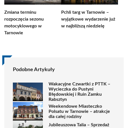
Zmiana terminu
Pchli targ w Tarnowie –
rozpoczęcia sezonu
wyjątkowe wydarzenie już
motocyklowego w
w najbliższą niedzielę
Tarnowie
Podobne Artykuły
Wakacyjne Czwartki z PTTK –
Wycieczka do Pustyni
Błędowskiej i Ruin Zamku
Rabsztyn
Weekendowe Miasteczko
Polsatu w Tarnowie – atrakcje
dla całej rodziny
Jubileuszowa Talia – Sprzedaż