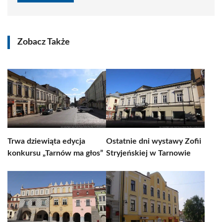
Zobacz Także
Trwa dziewiąta edycja
Ostatnie dni wystawy Zofii
konkursu „Tarnów ma głos”
Stryjeńskiej w Tarnowie