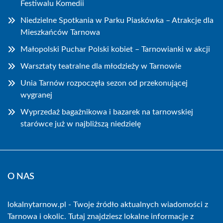
Festiwalu Komedii
Niedzielne Spotkania w Parku Piaskówka – Atrakcje dla
Mieszkańców Tarnowa
Małopolski Puchar Polski kobiet – Tarnowianki w akcji
Warsztaty teatralne dla młodzieży w Tarnowie
Unia Tarnów rozpoczęła sezon od przekonującej
wygranej
Wyprzedaż bagażnikowa i bazarek na tarnowskiej
starówce już w najbliższą niedzielę
O NAS
lokalnytarnow.pl - Twoje źródło aktualnych wiadomości z
Tarnowa i okolic. Tutaj znajdziesz lokalne informacje z