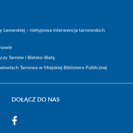
icy Lwowskiej – nietypowa interwencja tarnowskich
rnowie
czy Tarnów i Bielsko-Białą
dowlach Tarnowa w Miejskiej Bibliotece Publicznej
DOŁĄCZ DO NAS