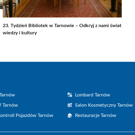
23. Tydzień Bibliotek w Tarnowie – Odkryj z nami świat
wiedzy i kultury
 Tarnów
Lombard Tarnów
f Tarnów
Salon Kosmetyczny Tarnów
Kontroli Pojazdów Tarnów
Restauracje Tarnów