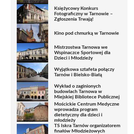
Księżycowy Konkurs
Fotograficzny w Tarnowie –
Zgłoszenia Trwają!
Kino pod chmurką w Tarnowie
Mistrzostwa Tarnowa we
Wspinaczce Sportowej dla
Dzieci i Młodzieży
Wyjątkowa sztafeta połączy
Tarnów i Bielsko-Białą
Wykład o zaginionych
budowlach Tarnowa w
Miejskiej Bibliotece Publicznej
Mościckie Centrum Medyczne
wprowadza program
dietetyczny dla dzieci i
młodzieży
TS Iskra Tarnów organizatorem
finałów Młodzieżowych