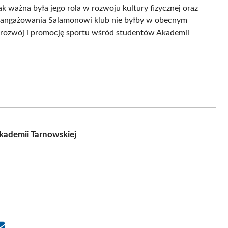
jak ważna była jego rola w rozwoju kultury fizycznej oraz
zaangażowania Salamonowi klub nie byłby w obecnym
y rozwój i promocję sportu wśród studentów Akademii
ademii Tarnowskiej