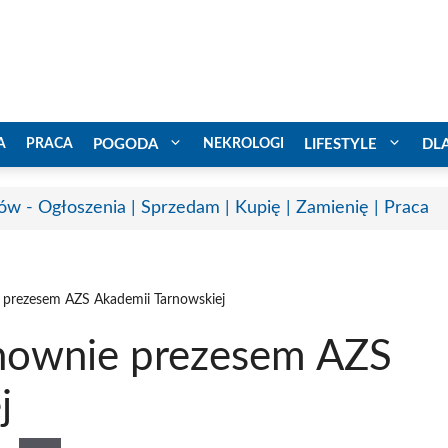
A
PRACA
POGODA
NEKROLOGI
LIFESTYLE
DL
ów - Ogłoszenia | Sprzedam | Kupię | Zamienię | Praca
prezesem AZS Akademii Tarnowskiej
nownie prezesem AZS
j