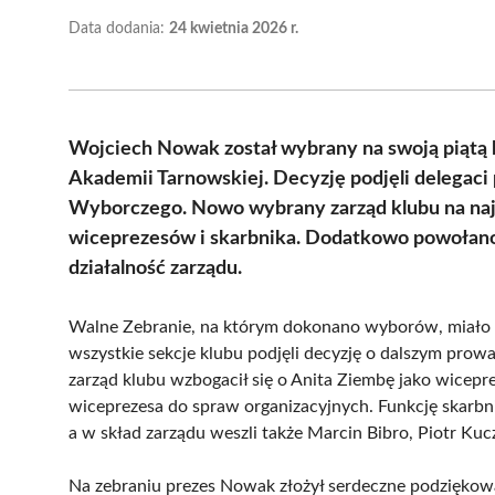
Data dodania:
24 kwietnia 2026 r.
Wojciech Nowak został wybrany na swoją piątą 
Akademii Tarnowskiej. Decyzję podjęli delegac
Wyborczego. Nowo wybrany zarząd klubu na najbl
wiceprezesów i skarbnika. Dodatkowo powołano
działalność zarządu.
Walne Zebranie, na którym dokonano wyborów, miało m
wszystkie sekcje klubu podjęli decyzję o dalszym prow
zarząd klubu wzbogacił się o Anita Ziembę jako wicep
wiceprezesa do spraw organizacyjnych. Funkcję skarbni
a w skład zarządu weszli także Marcin Bibro, Piotr K
Na zebraniu prezes Nowak złożył serdeczne podzięko