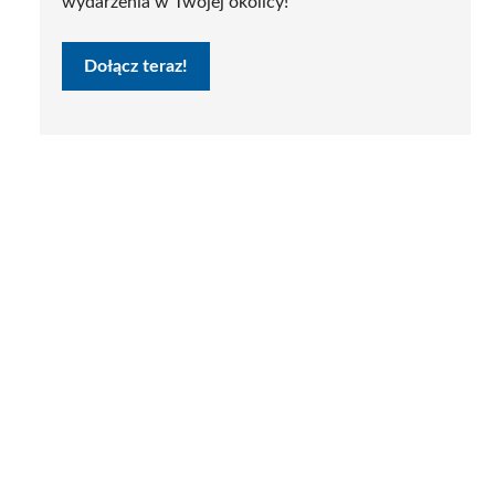
wydarzenia w Twojej okolicy!
Dołącz teraz!