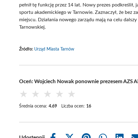
pełnił tę funkcję przez 14 lat. Nowy prezes podkreślił, 
sportu akademickiego w Tarnowie. Zaznaczył, że bez 
miejscu. Działania nowego zarządu mają na celu dalsz
Tarnowskiej.
Źródło:
Urząd Miasta Tarnów
Oceń: Wojciech Nowak ponownie prezesem AZS Ak
★
★
★
★
★
Średnia ocena:
4.69
Liczba ocen:
16
Udostępnij