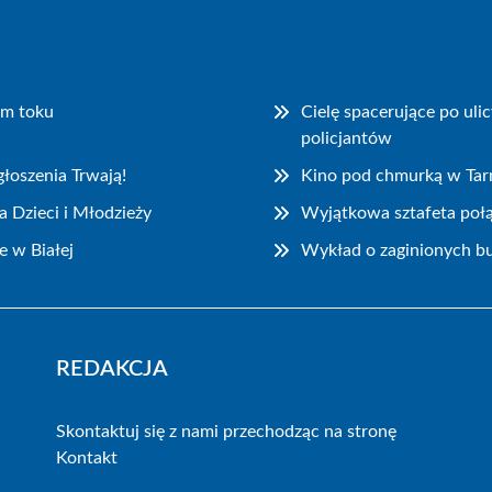
ym toku
Cielę spacerujące po ul
policjantów
łoszenia Trwają!
Kino pod chmurką w Ta
 Dzieci i Młodzieży
Wyjątkowa sztafeta połą
e w Białej
Wykład o zaginionych bu
REDAKCJA
Skontaktuj się z nami przechodząc na stronę
Kontakt