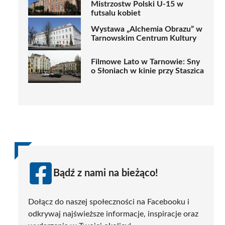
Mistrzostw Polski U-15 w
futsalu kobiet
Wystawa „Alchemia Obrazu” w
Tarnowskim Centrum Kultury
Filmowe Lato w Tarnowie: Sny
o Słoniach w kinie przy Staszica
Bądź z nami na bieżąco!
Dołącz do naszej społeczności na Facebooku i
odkrywaj najświeższe informacje, inspiracje oraz