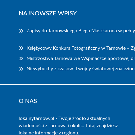
NAJNOWSZE WPISY
Zapisy do Tarnowskiego Biegu Maszkarona w pełn
Księżycowy Konkurs Fotograficzny w Tarnowie – Zg
Mistrzostwa Tarnowa we Wspinaczce Sportowej dla
Niewybuchy z czasów II wojny światowej znalezion
O NAS
lokalnytarnow.pl - Twoje źródło aktualnych
wiadomości z Tarnowa i okolic. Tutaj znajdziesz
lokalne informacje z regionu.