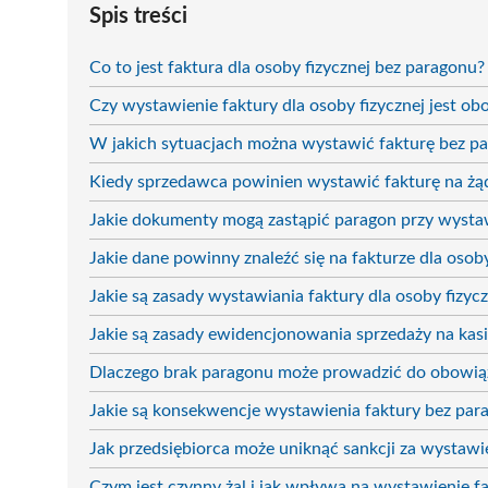
Spis treści
Co to jest faktura dla osoby fizycznej bez paragonu?
Czy wystawienie faktury dla osoby fizycznej jest o
W jakich sytuacjach można wystawić fakturę bez p
Kiedy sprzedawca powinien wystawić fakturę na żąd
Jakie dokumenty mogą zastąpić paragon przy wysta
Jakie dane powinny znaleźć się na fakturze dla osoby
Jakie są zasady wystawiania faktury dla osoby fizyc
Jakie są zasady ewidencjonowania sprzedaży na kasie
Dlaczego brak paragonu może prowadzić do obowią
Jakie są konsekwencje wystawienia faktury bez par
Jak przedsiębiorca może uniknąć sankcji za wystawi
Czym jest czynny żal i jak wpływa na wystawienie f