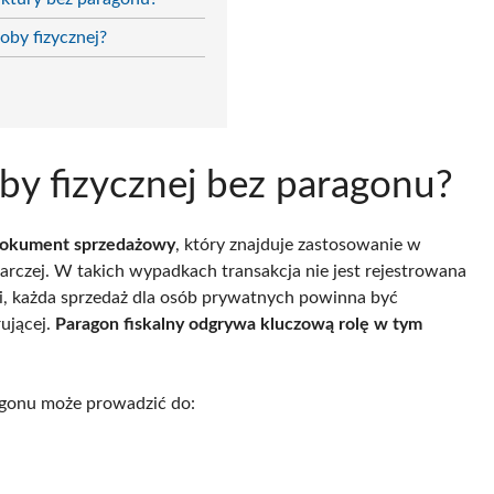
oby fizycznej?
oby fizycznej bez paragonu?
okument sprzedażowy
, który znajduje zastosowanie w
darczej. W takich wypadkach transakcja nie jest rejestrowana
mi, każda sprzedaż dla osób prywatnych powinna być
ującej.
Paragon fiskalny odgrywa kluczową rolę w tym
agonu może prowadzić do: