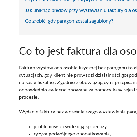
Jak uniknąć błędów przy wystawianiu faktury dla os
Co zrobić, gdy paragon został zagubiony?
Co to jest faktura dla os
Faktura wystawiana osobie fizycznej bez paragonu to
d
sytuacjach, gdy klient nie prowadzi działalności gospo
na kasie fiskalnej. Zgodnie z obowiązującymi przepisa
odpowiednio ewidencjonowana za pomocą kasy rejestr
procesie
.
Wydanie faktury bez wcześniejszego wystawienia par
problemów z ewidencją sprzedaży,
ryzyka podwójnego opodatkowania,