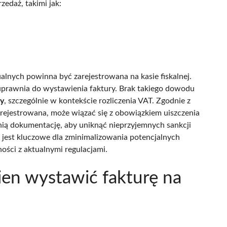
edaż, takimi jak:
alnych powinna być zarejestrowana na kasie fiskalnej.
 uprawnia do wystawienia faktury. Brak takiego dowodu
cy
, szczególnie w kontekście rozliczenia VAT. Zgodnie z
zarejestrowana, może wiązać się z obowiązkiem uiszczenia
ą dokumentację, aby uniknąć nieprzyjemnych sankcji
 jest kluczowe dla zminimalizowania potencjalnych
ści z aktualnymi regulacjami.
en wystawić fakturę na