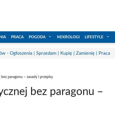
NIA
PRACA
POGODA
NEKROLOGI
LIFESTYLE
ów - Ogłoszenia | Sprzedam | Kupię | Zamienię | Praca
j bez paragonu – zasady i przepisy
zycznej bez paragonu –