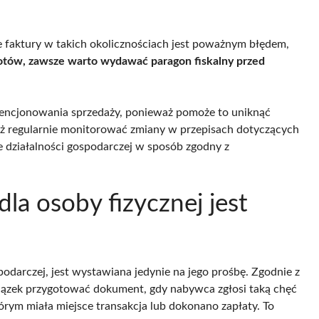
faktury w takich okolicznościach jest poważnym błędem,
otów, zawsze warto wydawać paragon fiskalny przed
dencjonowania sprzedaży, ponieważ pomoże to uniknąć
ż regularnie monitorować zmiany w przepisach dotyczących
e działalności gospodarczej w sposób zgodny z
la osoby fizycznej jest
spodarczej, jest wystawiana jedynie na jego prośbę. Zgodnie z
ązek przygotować dokument, gdy nabywca zgłosi taką chęć
órym miała miejsce transakcja lub dokonano zapłaty. To