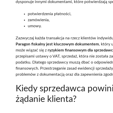
dysponuje innymi dokumentami, które potwierdzają sprz
potwierdzenia płatności,
zamówienia,
umowy.
Zazwyczaj każda transakcja na rzecz klientów indywidu
Paragon fiskalny jest kluczowym dokumentem
, który
może wiązać się z
ryzykiem finansowym dla sprzedaw
przepisami ustawy o VAT, sprzedaż, która nie została 
podatku. Dlatego sprzedawcy muszą dbać o odpowiedni
finansowych. Przestrzeganie zasad ewidencji sprzedaży
problemów z dokumentacją oraz dla zapewnienia zgodno
Kiedy sprzedawca powini
żądanie klienta?