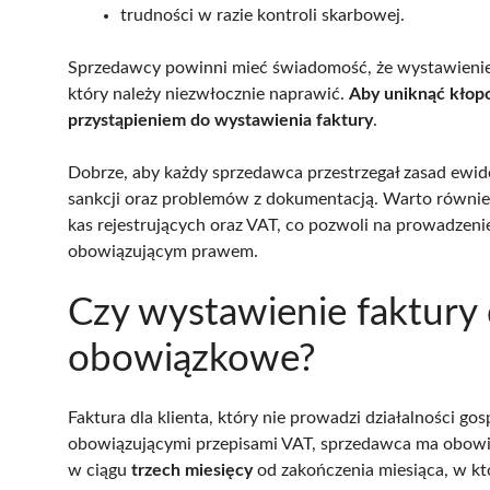
trudności w razie kontroli skarbowej.
Sprzedawcy powinni mieć świadomość, że wystawienie 
który należy niezwłocznie naprawić.
Aby uniknąć kłop
przystąpieniem do wystawienia faktury
.
Dobrze, aby każdy sprzedawca przestrzegał zasad ewi
sankcji oraz problemów z dokumentacją. Warto równie
kas rejestrujących oraz VAT, co pozwoli na prowadzeni
obowiązującym prawem.
Czy wystawienie faktury d
obowiązkowe?
Faktura dla klienta, który nie prowadzi działalności go
obowiązującymi przepisami VAT, sprzedawca ma obowi
w ciągu
trzech miesięcy
od zakończenia miesiąca, w kt