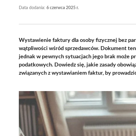
Data dodania:
6 czerwca 2025 r.
Wystawienie faktury dla osoby fizycznej bez par
wątpliwości wśród sprzedawców. Dokument ten j
jednak w pewnych sytuacjach jego brak może p
podatkowych. Dowiedz się, jakie zasady obowiąz
związanych z wystawianiem faktur, by prowadzić