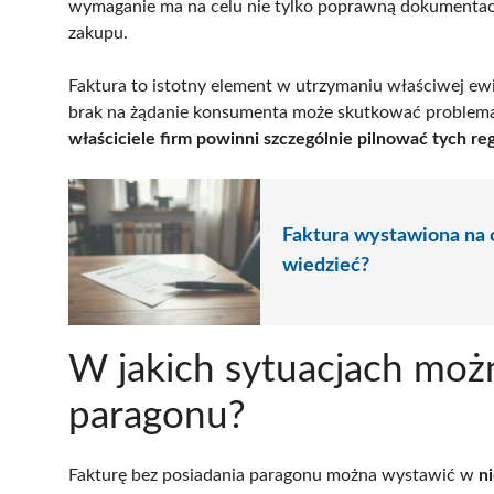
wymaganie ma na celu nie tylko poprawną dokumentację
zakupu.
Faktura to istotny element w utrzymaniu właściwej ew
brak na żądanie konsumenta może skutkować problemami
właściciele firm powinni szczególnie pilnować tych reg
Faktura wystawiona na o
wiedzieć?
W jakich sytuacjach moż
paragonu?
Fakturę bez posiadania paragonu można wystawić w
n