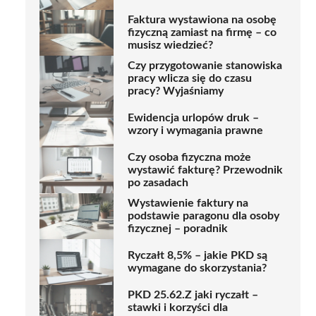
Faktura wystawiona na osobę
fizyczną zamiast na firmę – co
musisz wiedzieć?
Czy przygotowanie stanowiska
pracy wlicza się do czasu
pracy? Wyjaśniamy
Ewidencja urlopów druk –
wzory i wymagania prawne
Czy osoba fizyczna może
wystawić fakturę? Przewodnik
po zasadach
Wystawienie faktury na
podstawie paragonu dla osoby
fizycznej – poradnik
Ryczałt 8,5% – jakie PKD są
wymagane do skorzystania?
PKD 25.62.Z jaki ryczałt –
stawki i korzyści dla