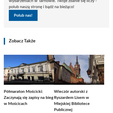
wydarzeniach w Tarnowie. Twoje zdanie się liczy -
polub naszą stronę i bądź na bieżąco!
Polub nas!
Zobacz Także
Półmaraton Mościcki:
Wieczór autorski z
Zaczynają się zapisy na bieg
Ryszardem Lisem w
w Mościcach
Miejskiej Bibliotece
Publicznej