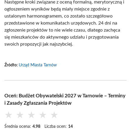
Następne kroki związane z oceną formalną, merytoryczną i
ogłoszeniem wyników będą miały miejsce zgodnie z
ustalonym harmonogramem, co zostało szczegółowo
przedstawione w komunikatach urzędowych. 24 dni na
zgłoszenie projektów to nie wiele czasu, dlatego zachęca
się mieszkańców do aktywnego udziału i przygotowania
swoich propozycji jak najszybciej.
Źródło:
Urząd Miasta Tarnów
Oceń: Budżet Obywatelski 2027 w Tarnowie – Terminy
i Zasady Zgłaszania Projektów
★
★
★
★
★
Średnia ocena:
4.98
Liczba ocen:
14