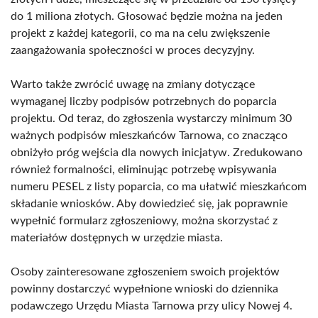
do 1 miliona złotych. Głosować będzie można na jeden
projekt z każdej kategorii, co ma na celu zwiększenie
zaangażowania społeczności w proces decyzyjny.
Warto także zwrócić uwagę na zmiany dotyczące
wymaganej liczby podpisów potrzebnych do poparcia
projektu. Od teraz, do zgłoszenia wystarczy minimum 30
ważnych podpisów mieszkańców Tarnowa, co znacząco
obniżyło próg wejścia dla nowych inicjatyw. Zredukowano
również formalności, eliminując potrzebę wpisywania
numeru PESEL z listy poparcia, co ma ułatwić mieszkańcom
składanie wniosków. Aby dowiedzieć się, jak poprawnie
wypełnić formularz zgłoszeniowy, można skorzystać z
materiałów dostępnych w urzędzie miasta.
Osoby zainteresowane zgłoszeniem swoich projektów
powinny dostarczyć wypełnione wnioski do dziennika
podawczego Urzędu Miasta Tarnowa przy ulicy Nowej 4.