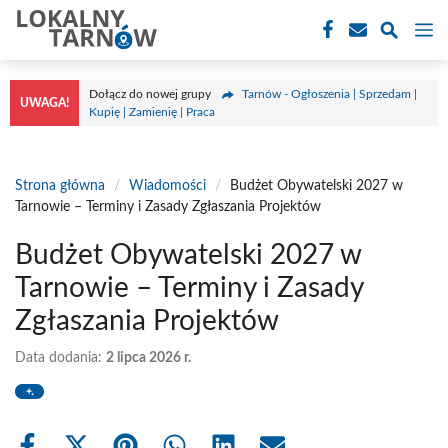
Przejdź
M
do
treści
Dołącz do nowej grupy
Tarnów - Ogłoszenia | Sprzedam |
UWAGA!
Kupię | Zamienię | Praca
Strona główna
/
Wiadomości
/
Budżet Obywatelski 2027 w
Tarnowie – Terminy i Zasady Zgłaszania Projektów
Budżet Obywatelski 2027 w
Tarnowie – Terminy i Zasady
Zgłaszania Projektów
Data dodania:
2 lipca 2026 r.