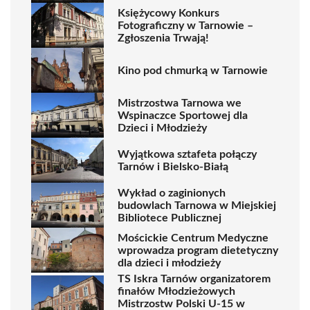
Księżycowy Konkurs
Fotograficzny w Tarnowie –
Zgłoszenia Trwają!
Kino pod chmurką w Tarnowie
Mistrzostwa Tarnowa we
Wspinaczce Sportowej dla
Dzieci i Młodzieży
Wyjątkowa sztafeta połączy
Tarnów i Bielsko-Białą
Wykład o zaginionych
budowlach Tarnowa w Miejskiej
Bibliotece Publicznej
Mościckie Centrum Medyczne
wprowadza program dietetyczny
dla dzieci i młodzieży
TS Iskra Tarnów organizatorem
finałów Młodzieżowych
Mistrzostw Polski U-15 w