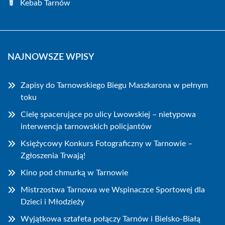
Kebab Tarnów
NAJNOWSZE WPISY
Zapisy do Tarnowskiego Biegu Maszkarona w pełnym
toku
Cielę spacerujące po ulicy Lwowskiej – nietypowa
interwencja tarnowskich policjantów
Księżycowy Konkurs Fotograficzny w Tarnowie –
Zgłoszenia Trwają!
Kino pod chmurką w Tarnowie
Mistrzostwa Tarnowa we Wspinaczce Sportowej dla
Dzieci i Młodzieży
Wyjątkowa sztafeta połączy Tarnów i Bielsko-Białą