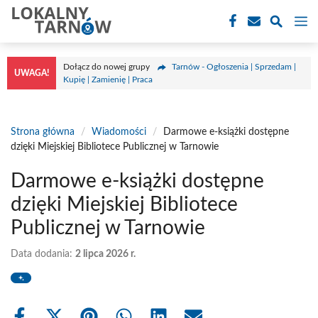
Przejdź
M
do
treści
Dołącz do nowej grupy
Tarnów - Ogłoszenia | Sprzedam |
UWAGA!
Kupię | Zamienię | Praca
Strona główna
/
Wiadomości
/
Darmowe e-książki dostępne
dzięki Miejskiej Bibliotece Publicznej w Tarnowie
Darmowe e-książki dostępne
dzięki Miejskiej Bibliotece
Publicznej w Tarnowie
Data dodania:
2 lipca 2026 r.