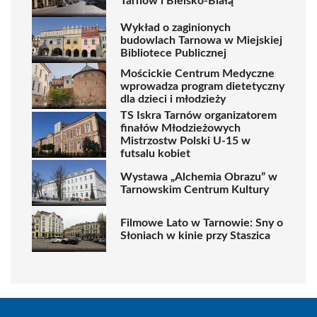
Tarnów i Bielsko-Białą
Wykład o zaginionych
budowlach Tarnowa w Miejskiej
Bibliotece Publicznej
Mościckie Centrum Medyczne
wprowadza program dietetyczny
dla dzieci i młodzieży
TS Iskra Tarnów organizatorem
finałów Młodzieżowych
Mistrzostw Polski U-15 w
futsalu kobiet
Wystawa „Alchemia Obrazu” w
Tarnowskim Centrum Kultury
Filmowe Lato w Tarnowie: Sny o
Słoniach w kinie przy Staszica