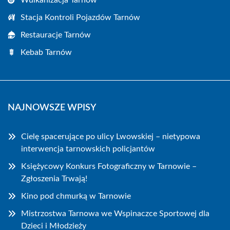
Wulkanizacja Tarnów
Stacja Kontroli Pojazdów Tarnów
Restauracje Tarnów
Kebab Tarnów
NAJNOWSZE WPISY
Cielę spacerujące po ulicy Lwowskiej – nietypowa
interwencja tarnowskich policjantów
Księżycowy Konkurs Fotograficzny w Tarnowie –
Zgłoszenia Trwają!
Kino pod chmurką w Tarnowie
Mistrzostwa Tarnowa we Wspinaczce Sportowej dla
Dzieci i Młodzieży