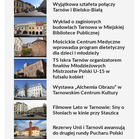
Wyjątkowa sztafeta połączy
Tarnów i Bielsko-Białą
Wykład o zaginionych
budowlach Tarnowa w Miejskiej
Bibliotece Publicznej
Mościckie Centrum Medyczne
wprowadza program dietetyczny
dla dzieci i młodzieży
TS Iskra Tarnów organizatorem
finałów Młodzieżowych
Mistrzostw Polski U-15 w
futsalu kobiet
Wystawa „Alchemia Obrazu” w
Tarnowskim Centrum Kultury
Filmowe Lato w Tarnowie: Sny o
Słoniach w kinie przy Staszica
Rezerwy Unii i Tarnovii awansują
do drugiej rundy Pucharu Polski