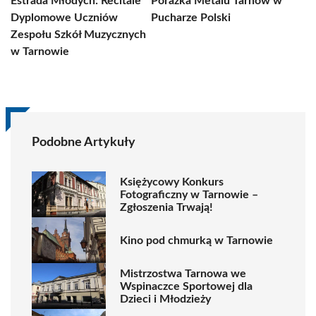
Estrada Młodych: Recitale
Porażka Metalu Tarnów w
Dyplomowe Uczniów
Pucharze Polski
Zespołu Szkół Muzycznych
w Tarnowie
Podobne Artykuły
Księżycowy Konkurs
Fotograficzny w Tarnowie –
Zgłoszenia Trwają!
Kino pod chmurką w Tarnowie
Mistrzostwa Tarnowa we
Wspinaczce Sportowej dla
Dzieci i Młodzieży