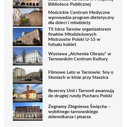
Bibliotece Publicznej
Mościckie Centrum Medyczne
wprowadza program dietetyczny
dla dzieci i młodzieży
TS Iskra Tarnów organizatorem
finałów Młodzieżowych
Mistrzostw Polski U-15 w
futsalu kobiet
Wystawa „Alchemia Obrazu” w
Tarnowskim Centrum Kultury
Filmowe Lato w Tarnowie: Sny o
Słoniach w kinie przy Staszica
Rezerwy Unii i Tarnovii awansują
do drugiej rundy Pucharu Polski
Żegnamy Zbigniewa Święcha –
wybitnego tarnowskiego
dziennikarza i pisarza