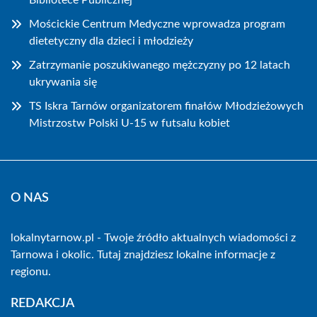
Bibliotece Publicznej
Mościckie Centrum Medyczne wprowadza program
dietetyczny dla dzieci i młodzieży
Zatrzymanie poszukiwanego mężczyzny po 12 latach
ukrywania się
TS Iskra Tarnów organizatorem finałów Młodzieżowych
Mistrzostw Polski U-15 w futsalu kobiet
O NAS
lokalnytarnow.pl - Twoje źródło aktualnych wiadomości z
Tarnowa i okolic. Tutaj znajdziesz lokalne informacje z
regionu.
REDAKCJA