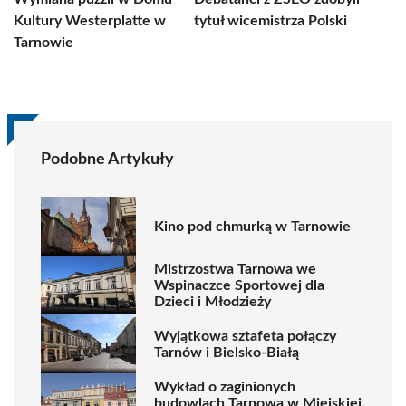
Kultury Westerplatte w
tytuł wicemistrza Polski
Tarnowie
Podobne Artykuły
Kino pod chmurką w Tarnowie
Mistrzostwa Tarnowa we
Wspinaczce Sportowej dla
Dzieci i Młodzieży
Wyjątkowa sztafeta połączy
Tarnów i Bielsko-Białą
Wykład o zaginionych
budowlach Tarnowa w Miejskiej