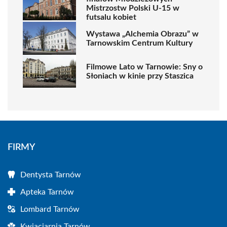
Mistrzostw Polski U-15 w
futsalu kobiet
Wystawa „Alchemia Obrazu” w
Tarnowskim Centrum Kultury
Filmowe Lato w Tarnowie: Sny o
Słoniach w kinie przy Staszica
FIRMY
Dentysta Tarnów
Apteka Tarnów
Lombard Tarnów
Kwiaciarnia Tarnów