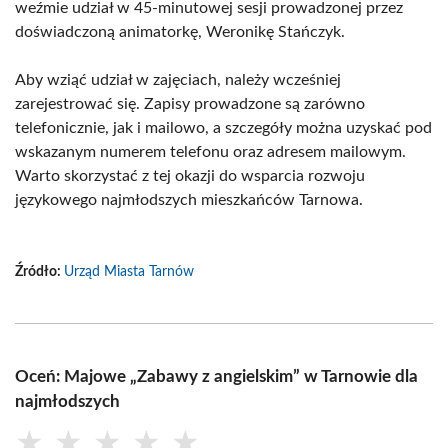
weźmie udział w 45-minutowej sesji prowadzonej przez
doświadczoną animatorkę, Weronikę Stańczyk.
Aby wziąć udział w zajęciach, należy wcześniej
zarejestrować się. Zapisy prowadzone są zarówno
telefonicznie, jak i mailowo, a szczegóły można uzyskać pod
wskazanym numerem telefonu oraz adresem mailowym.
Warto skorzystać z tej okazji do wsparcia rozwoju
językowego najmłodszych mieszkańców Tarnowa.
Źródło:
Urząd Miasta Tarnów
Oceń: Majowe „Zabawy z angielskim” w Tarnowie dla
najmłodszych
★
★
★
★
★