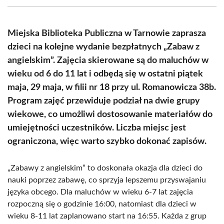
(Twitter)
Miejska Biblioteka Publiczna w Tarnowie zaprasza
dzieci na kolejne wydanie bezpłatnych „Zabaw z
angielskim”. Zajęcia skierowane są do maluchów w
wieku od 6 do 11 lat i odbędą się w ostatni piątek
maja, 29 maja, w filii nr 18 przy ul. Romanowicza 38b.
Program zajęć przewiduje podział na dwie grupy
wiekowe, co umożliwi dostosowanie materiałów do
umiejętności uczestników. Liczba miejsc jest
ograniczona, więc warto szybko dokonać zapisów.
„Zabawy z angielskim” to doskonała okazja dla dzieci do
nauki poprzez zabawę, co sprzyja lepszemu przyswajaniu
języka obcego. Dla maluchów w wieku 6-7 lat zajęcia
rozpoczną się o godzinie 16:00, natomiast dla dzieci w
wieku 8-11 lat zaplanowano start na 16:55. Każda z grup