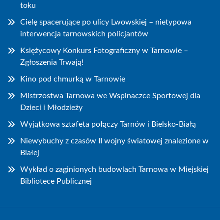
toku
Cielę spacerujące po ulicy Lwowskiej – nietypowa
interwencja tarnowskich policjantów
Księżycowy Konkurs Fotograficzny w Tarnowie –
Zgłoszenia Trwają!
Kino pod chmurką w Tarnowie
Mistrzostwa Tarnowa we Wspinaczce Sportowej dla
Dzieci i Młodzieży
Wyjątkowa sztafeta połączy Tarnów i Bielsko-Białą
Niewybuchy z czasów II wojny światowej znalezione w
Białej
Wykład o zaginionych budowlach Tarnowa w Miejskiej
Bibliotece Publicznej