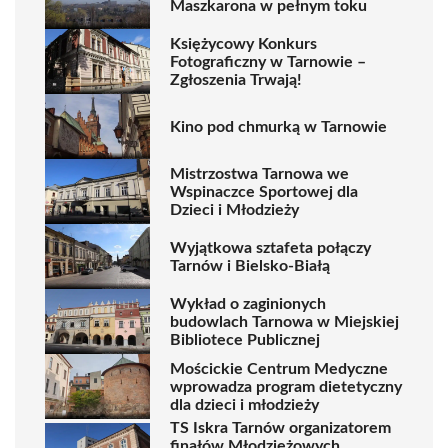
Maszkarona w pełnym toku
Księżycowy Konkurs
Fotograficzny w Tarnowie –
Zgłoszenia Trwają!
Kino pod chmurką w Tarnowie
Mistrzostwa Tarnowa we
Wspinaczce Sportowej dla
Dzieci i Młodzieży
Wyjątkowa sztafeta połączy
Tarnów i Bielsko-Białą
Wykład o zaginionych
budowlach Tarnowa w Miejskiej
Bibliotece Publicznej
Mościckie Centrum Medyczne
wprowadza program dietetyczny
dla dzieci i młodzieży
TS Iskra Tarnów organizatorem
finałów Młodzieżowych