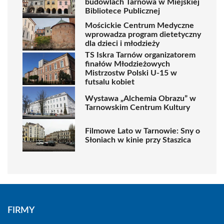
budowlach Tarnowa w Miejskiej
Bibliotece Publicznej
Mościckie Centrum Medyczne
wprowadza program dietetyczny
dla dzieci i młodzieży
TS Iskra Tarnów organizatorem
finałów Młodzieżowych
Mistrzostw Polski U-15 w
futsalu kobiet
Wystawa „Alchemia Obrazu” w
Tarnowskim Centrum Kultury
Filmowe Lato w Tarnowie: Sny o
Słoniach w kinie przy Staszica
FIRMY