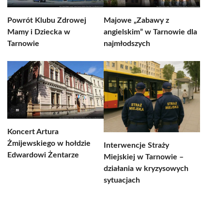
Powrót Klubu Zdrowej
Majowe „Zabawy z
Mamy i Dziecka w
angielskim” w Tarnowie dla
Tarnowie
najmłodszych
Koncert Artura
Żmijewskiego w hołdzie
Interwencje Straży
Edwardowi Żentarze
Miejskiej w Tarnowie –
działania w kryzysowych
sytuacjach