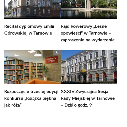
Recital dyplomowy Emilii
Rajd Rowerowy „Leśne
Górowskiej w Tarnowie
opowieści” w Tarnowie –
zaproszenie na wydarzenie
Rozpoczęcie trzeciej edycji
XXXIV Zwyczajna Sesja
konkursu „Książka piękna
Rady Miejskiej w Tarnowie
jak róża”
– Dziś o godz. 9