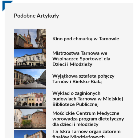
Podobne Artykuły
Kino pod chmurką w Tarnowie
Mistrzostwa Tarnowa we
Wspinaczce Sportowej dla
Dzieci i Młodzieży
Wyjątkowa sztafeta połączy
Tarnów i Bielsko-Białą
Wykład o zaginionych
budowlach Tarnowa w Miejskiej
Bibliotece Publicznej
Mościckie Centrum Medyczne
wprowadza program dietetyczny
dla dzieci i młodzieży
TS Iskra Tarnów organizatorem
finałów Młodzieżowych