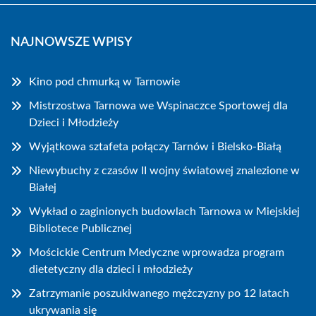
NAJNOWSZE WPISY
Kino pod chmurką w Tarnowie
Mistrzostwa Tarnowa we Wspinaczce Sportowej dla
Dzieci i Młodzieży
Wyjątkowa sztafeta połączy Tarnów i Bielsko-Białą
Niewybuchy z czasów II wojny światowej znalezione w
Białej
Wykład o zaginionych budowlach Tarnowa w Miejskiej
Bibliotece Publicznej
Mościckie Centrum Medyczne wprowadza program
dietetyczny dla dzieci i młodzieży
Zatrzymanie poszukiwanego mężczyzny po 12 latach
ukrywania się