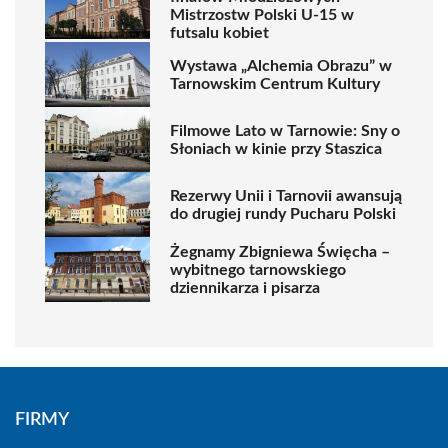
Mistrzostw Polski U-15 w
futsalu kobiet
Wystawa „Alchemia Obrazu” w
Tarnowskim Centrum Kultury
Filmowe Lato w Tarnowie: Sny o
Słoniach w kinie przy Staszica
Rezerwy Unii i Tarnovii awansują
do drugiej rundy Pucharu Polski
Żegnamy Zbigniewa Święcha –
wybitnego tarnowskiego
dziennikarza i pisarza
FIRMY