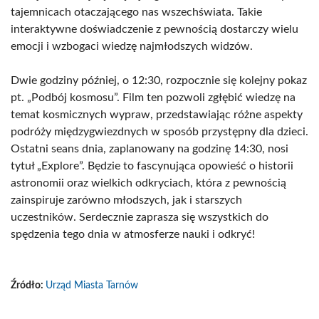
tajemnicach otaczającego nas wszechświata. Takie
interaktywne doświadczenie z pewnością dostarczy wielu
emocji i wzbogaci wiedzę najmłodszych widzów.
Dwie godziny później, o 12:30, rozpocznie się kolejny pokaz
pt. „Podbój kosmosu”. Film ten pozwoli zgłębić wiedzę na
temat kosmicznych wypraw, przedstawiając różne aspekty
podróży międzygwiezdnych w sposób przystępny dla dzieci.
Ostatni seans dnia, zaplanowany na godzinę 14:30, nosi
tytuł „Explore”. Będzie to fascynująca opowieść o historii
astronomii oraz wielkich odkryciach, która z pewnością
zainspiruje zarówno młodszych, jak i starszych
uczestników. Serdecznie zaprasza się wszystkich do
spędzenia tego dnia w atmosferze nauki i odkryć!
Źródło:
Urząd Miasta Tarnów