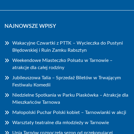
NAJNOWSZE WPISY
Wakacyjne Czwartki z PTTK – Wycieczka do Pustyni
Błędowskiej i Ruin Zamku Rabsztyn
Weekendowe Miasteczko Polsatu w Tarnowie –
atrakcje dla całej rodziny
Jubileuszowa Talia – Sprzedaż Biletów w Trwającym
Festiwalu Komedii
Niedzielne Spotkania w Parku Piaskówka – Atrakcje dla
Mieszkańców Tarnowa
Małopolski Puchar Polski kobiet – Tarnowianki w akcji
Warsztaty teatralne dla młodzieży w Tarnowie
Unia Tarnów rozpoczęła sezon od przekonującej