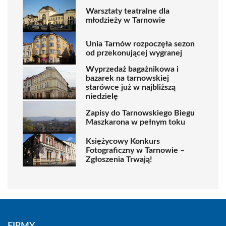
Warsztaty teatralne dla
młodzieży w Tarnowie
Unia Tarnów rozpoczęła sezon
od przekonującej wygranej
Wyprzedaż bagażnikowa i
bazarek na tarnowskiej
starówce już w najbliższą
niedzielę
Zapisy do Tarnowskiego Biegu
Maszkarona w pełnym toku
Księżycowy Konkurs
Fotograficzny w Tarnowie –
Zgłoszenia Trwają!