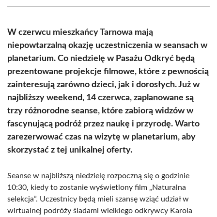
(Twitter)
W czerwcu mieszkańcy Tarnowa mają
niepowtarzalną okazję uczestniczenia w seansach w
planetarium. Co niedzielę w Pasażu Odkryć będą
prezentowane projekcje filmowe, które z pewnością
zainteresują zarówno dzieci, jak i dorosłych. Już w
najbliższy weekend, 14 czerwca, zaplanowane są
trzy różnorodne seanse, które zabiorą widzów w
fascynującą podróż przez naukę i przyrodę. Warto
zarezerwować czas na wizytę w planetarium, aby
skorzystać z tej unikalnej oferty.
Seanse w najbliższą niedzielę rozpoczną się o godzinie
10:30, kiedy to zostanie wyświetlony film „Naturalna
selekcja”. Uczestnicy będą mieli szansę wziąć udział w
wirtualnej podróży śladami wielkiego odkrywcy Karola