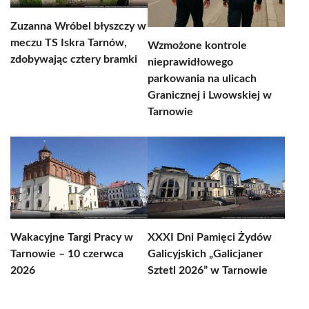
Zuzanna Wróbel błyszczy w
meczu TS Iskra Tarnów,
Wzmożone kontrole
zdobywając cztery bramki
nieprawidłowego
parkowania na ulicach
Granicznej i Lwowskiej w
Tarnowie
Wakacyjne Targi Pracy w
XXXI Dni Pamięci Żydów
Tarnowie – 10 czerwca
Galicyjskich „Galicjaner
2026
Sztetl 2026” w Tarnowie