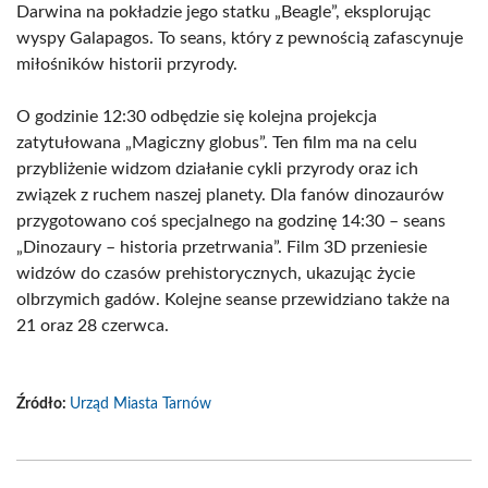
Darwina na pokładzie jego statku „Beagle”, eksplorując
wyspy Galapagos. To seans, który z pewnością zafascynuje
miłośników historii przyrody.
O godzinie 12:30 odbędzie się kolejna projekcja
zatytułowana „Magiczny globus”. Ten film ma na celu
przybliżenie widzom działanie cykli przyrody oraz ich
związek z ruchem naszej planety. Dla fanów dinozaurów
przygotowano coś specjalnego na godzinę 14:30 – seans
„Dinozaury – historia przetrwania”. Film 3D przeniesie
widzów do czasów prehistorycznych, ukazując życie
olbrzymich gadów. Kolejne seanse przewidziano także na
21 oraz 28 czerwca.
Źródło:
Urząd Miasta Tarnów