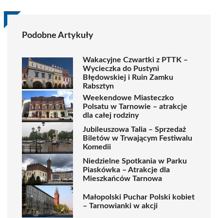
Podobne Artykuły
Wakacyjne Czwartki z PTTK –
Wycieczka do Pustyni
Błędowskiej i Ruin Zamku
Rabsztyn
Weekendowe Miasteczko
Polsatu w Tarnowie – atrakcje
dla całej rodziny
Jubileuszowa Talia – Sprzedaż
Biletów w Trwającym Festiwalu
Komedii
Niedzielne Spotkania w Parku
Piaskówka – Atrakcje dla
Mieszkańców Tarnowa
Małopolski Puchar Polski kobiet
– Tarnowianki w akcji