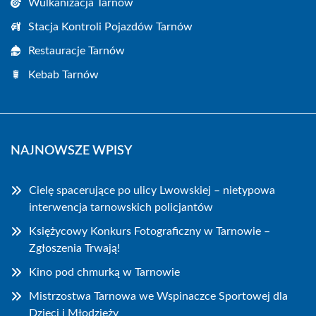
Wulkanizacja Tarnów
Stacja Kontroli Pojazdów Tarnów
Restauracje Tarnów
Kebab Tarnów
NAJNOWSZE WPISY
Cielę spacerujące po ulicy Lwowskiej – nietypowa
interwencja tarnowskich policjantów
Księżycowy Konkurs Fotograficzny w Tarnowie –
Zgłoszenia Trwają!
Kino pod chmurką w Tarnowie
Mistrzostwa Tarnowa we Wspinaczce Sportowej dla
Dzieci i Młodzieży