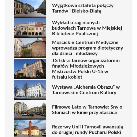
Wyjątkowa sztafeta połączy
Tarnów i Bielsko-Białą
Wykład o zaginionych
budowlach Tarnowa w Miejskiej
Bibliotece Publicznej
Mościckie Centrum Medyczne
wprowadza program dietetyczny
dla dzieci i młodzieży
TS Iskra Tarnów organizatorem
finałów Młodzieżowych
Mistrzostw Polski U-15 w
futsalu kobiet
Wystawa „Alchemia Obrazu” w
Tarnowskim Centrum Kultury
Filmowe Lato w Tarnowie: Sny o
Słoniach w kinie przy Staszica
Rezerwy Unii i Tarnovii awansują
do drugiej rundy Pucharu Polski