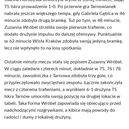
TS Iskra prowadzenie 1-0. Po przerwie gra Tarnowianek
nabrała jeszcze większego tempa, gdy Gabriela Gębica w 46
minucie zdobyła drugą bramkę. Tuż po tym, w 48 minucie,
Zuzanna Wróbel strzeliła swoje pierwsze trafienie, co
dodało drużynie impulsu do dalszej ofensywy. Punktualnie
w 62 minucie Wisła Kraków zdobyła swoją jedyną bramkę,
lecz nie wpłynęło to na losy spotkania.
Ostatnie minuty meczu stały się popisem Zuzanny Wróbel.
W ciągu zaledwie czterech minut, dokładnie w 75, 76 i 78
minucie, zawodniczka z Tarnowa zdobyła trzy gole, co
przypieczętowało zwycięstwo zespołu. Łącznie zakończyła
mecz z czterema trafieniami, a wynikiem 6-1 drużyna TS
Iskra Tarnów umocniła swoją pozycję na drugiej lokacie w
tabeli. Taka forma Wróbel zapowiada się obiecująco przed
nadchodzącymi rozgrywkami, a kibice mają powody do
radości i dumy z lokalnej drużyny.