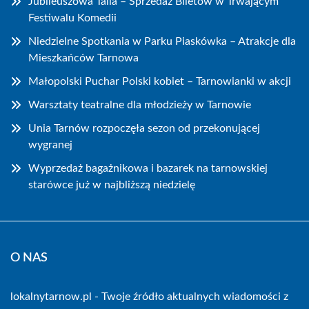
Jubileuszowa Talia – Sprzedaż Biletów w Trwającym
Festiwalu Komedii
Niedzielne Spotkania w Parku Piaskówka – Atrakcje dla
Mieszkańców Tarnowa
Małopolski Puchar Polski kobiet – Tarnowianki w akcji
Warsztaty teatralne dla młodzieży w Tarnowie
Unia Tarnów rozpoczęła sezon od przekonującej
wygranej
Wyprzedaż bagażnikowa i bazarek na tarnowskiej
starówce już w najbliższą niedzielę
O NAS
lokalnytarnow.pl - Twoje źródło aktualnych wiadomości z