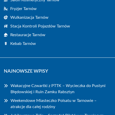
Salon Kosmetyczny Tarnów
Fryzjer Tarnów
Wulkanizacja Tarnów
Stacja Kontroli Pojazdów Tarnów
Restauracje Tarnów
Kebab Tarnów
NAJNOWSZE WPISY
Wakacyjne Czwartki z PTTK – Wycieczka do Pustyni
Błędowskiej i Ruin Zamku Rabsztyn
Weekendowe Miasteczko Polsatu w Tarnowie –
atrakcje dla całej rodziny