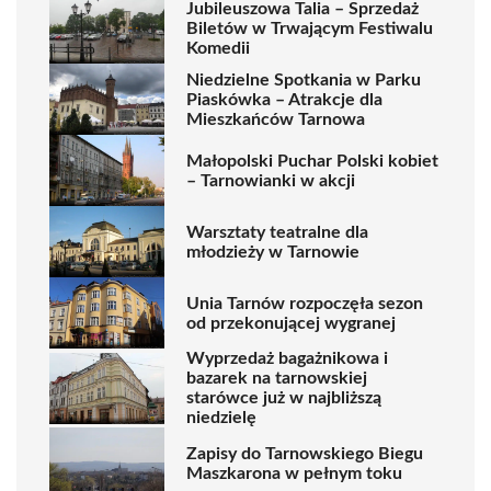
Jubileuszowa Talia – Sprzedaż
Biletów w Trwającym Festiwalu
Komedii
Niedzielne Spotkania w Parku
Piaskówka – Atrakcje dla
Mieszkańców Tarnowa
Małopolski Puchar Polski kobiet
– Tarnowianki w akcji
Warsztaty teatralne dla
młodzieży w Tarnowie
Unia Tarnów rozpoczęła sezon
od przekonującej wygranej
Wyprzedaż bagażnikowa i
bazarek na tarnowskiej
starówce już w najbliższą
niedzielę
Zapisy do Tarnowskiego Biegu
Maszkarona w pełnym toku