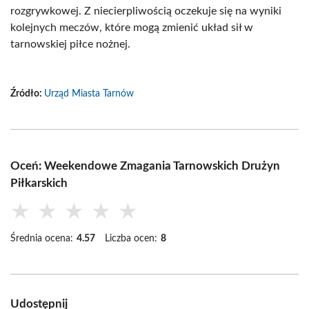
rozgrywkowej. Z niecierpliwością oczekuje się na wyniki
kolejnych meczów, które mogą zmienić układ sił w
tarnowskiej piłce nożnej.
Źródło:
Urząd Miasta Tarnów
Oceń: Weekendowe Zmagania Tarnowskich Drużyn
Piłkarskich
★
★
★
★
★
Średnia ocena:
4.57
Liczba ocen:
8
Udostępnij