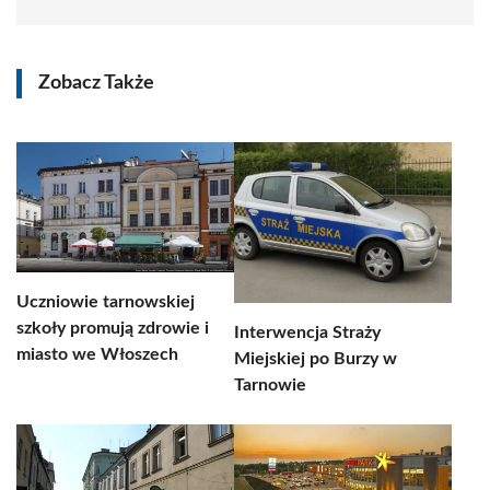
Zobacz Także
Uczniowie tarnowskiej
szkoły promują zdrowie i
Interwencja Straży
miasto we Włoszech
Miejskiej po Burzy w
Tarnowie