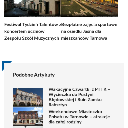
Festiwal Tydzień Talentów z
Bezpłatne zajęcia sportowe
koncertem uczniów
na osiedlu Jasna dla
Zespołu Szkół Muzycznych
mieszkańców Tarnowa
Podobne Artykuły
Wakacyjne Czwartki z PTTK –
Wycieczka do Pustyni
Błędowskiej i Ruin Zamku
Rabsztyn
Weekendowe Miasteczko
Polsatu w Tarnowie – atrakcje
dla całej rodziny