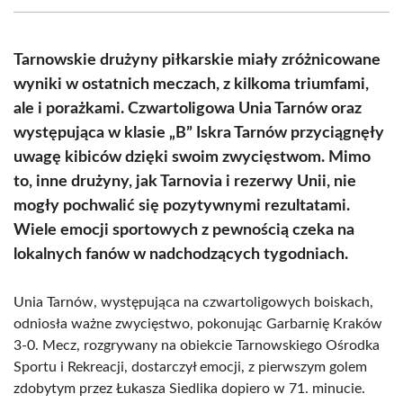
(Twitter)
Tarnowskie drużyny piłkarskie miały zróżnicowane
wyniki w ostatnich meczach, z kilkoma triumfami,
ale i porażkami. Czwartoligowa Unia Tarnów oraz
występująca w klasie „B” Iskra Tarnów przyciągnęły
uwagę kibiców dzięki swoim zwycięstwom. Mimo
to, inne drużyny, jak Tarnovia i rezerwy Unii, nie
mogły pochwalić się pozytywnymi rezultatami.
Wiele emocji sportowych z pewnością czeka na
lokalnych fanów w nadchodzących tygodniach.
Unia Tarnów, występująca na czwartoligowych boiskach,
odniosła ważne zwycięstwo, pokonując Garbarnię Kraków
3-0. Mecz, rozgrywany na obiekcie Tarnowskiego Ośrodka
Sportu i Rekreacji, dostarczył emocji, z pierwszym golem
zdobytym przez Łukasza Siedlika dopiero w 71. minucie.