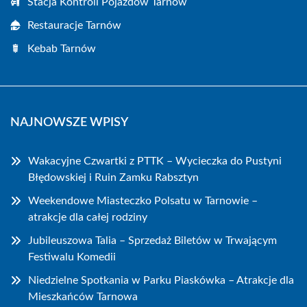
Stacja Kontroli Pojazdów Tarnów
Restauracje Tarnów
Kebab Tarnów
NAJNOWSZE WPISY
Wakacyjne Czwartki z PTTK – Wycieczka do Pustyni
Błędowskiej i Ruin Zamku Rabsztyn
Weekendowe Miasteczko Polsatu w Tarnowie –
atrakcje dla całej rodziny
Jubileuszowa Talia – Sprzedaż Biletów w Trwającym
Festiwalu Komedii
Niedzielne Spotkania w Parku Piaskówka – Atrakcje dla
Mieszkańców Tarnowa