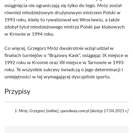
osiągnięcia nie ograniczają się tylko do tego. Mróz został
również młodzieżowym drużynowym mistrzem Polski w
1993 roku, kiedy to rywalizował we Wrocławiu, a także
zdobył tytuł młodzieżowego mistrza Polski par klubowych
w Krosnie w 1994 roku.
Co więcej, Grzegorz Mróz dwukrotnie wziął udział w
finałach turniejów o "Brązowy Kask", osiągając IX miejsce w
1992 roku w Krosnie oraz XII miejsce w Tarnowie w 1993
roku. Te wszystkie sukcesy świadczą o jego determinacji i
umiejętności w tej wymagającej dyscyplinie sportu.
Przypisy
Mróz, Grzegorz [online], speedway.com.pl [dostęp 17.04.2021 r.]