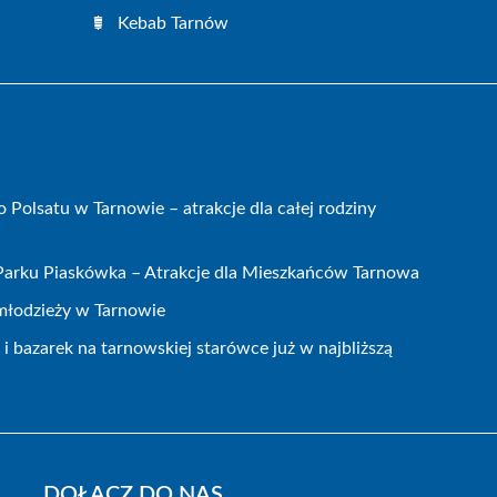
Kebab Tarnów
olsatu w Tarnowie – atrakcje dla całej rodziny
 Parku Piaskówka – Atrakcje dla Mieszkańców Tarnowa
 młodzieży w Tarnowie
 bazarek na tarnowskiej starówce już w najbliższą
DOŁĄCZ DO NAS