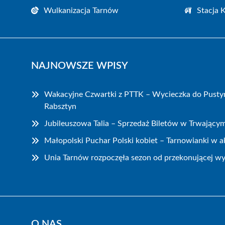
Wulkanizacja Tarnów
Stacja 
NAJNOWSZE WPISY
Wakacyjne Czwartki z PTTK – Wycieczka do Pustyn
Rabsztyn
Jubileuszowa Talia – Sprzedaż Biletów w Trwający
Małopolski Puchar Polski kobiet – Tarnowianki w ak
Unia Tarnów rozpoczęła sezon od przekonującej wy
O NAS