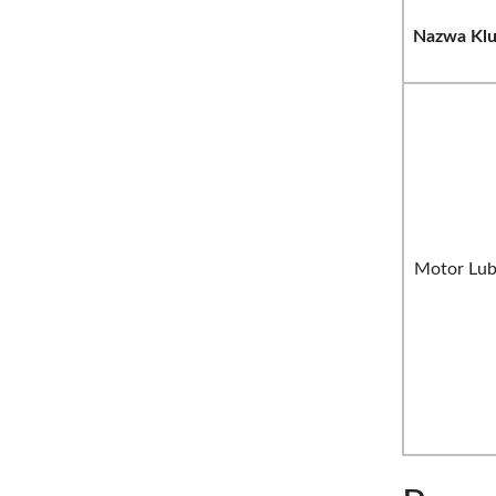
Nazwa Kl
Motor Lub