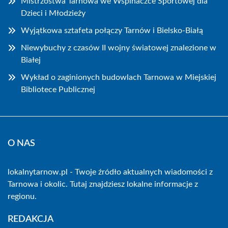
Mistrzostwa Tarnowa we Wspinaczce Sportowej dla
Dzieci i Młodzieży
Wyjątkowa sztafeta połączy Tarnów i Bielsko-Białą
Niewybuchy z czasów II wojny światowej znalezione w
Białej
Wykład o zaginionych budowlach Tarnowa w Miejskiej
Bibliotece Publicznej
O NAS
lokalnytarnow.pl - Twoje źródło aktualnych wiadomości z
Tarnowa i okolic. Tutaj znajdziesz lokalne informacje z
regionu.
REDAKCJA