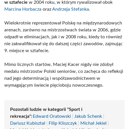
w sztafecie
w 2004 roku, w którym rywalizował obok
Marcina Horbacza
oraz
Andrzeja Stefanka
.
Wielokrotnie reprezentował Polskę na międzynarodowych
arenach, zarówno na mistrzostwach świata w 2006, gdzie
odpadł w eliminacjach, jak i w 2008 roku, kiedy to również
nie zakwalifikował się do dalszej części zawodów, zajmując
9. miejsce w sztafecie.
Mimo licznych startów, Maciej Kacer nigdy nie zdobył
medalu mistrzostw Polski seniorów, co zachęca do refleksji
nad jego determinacją i współzawodnictwem w
wymagającym świecie pięcioboju nowoczesnego.
Pozostali ludzie w kategorii "Sport i
rekreacja":
Edward Oratowski
|
Jakub Schenk
|
Dariusz Kubisztal
|
Filip Kliszczyk
|
Michał Jekiel
|