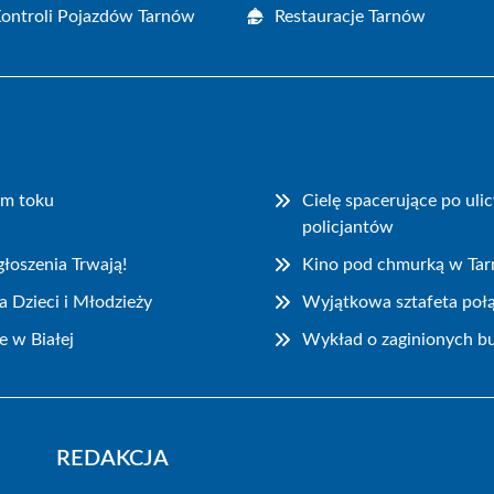
Kontroli Pojazdów Tarnów
Restauracje Tarnów
ym toku
Cielę spacerujące po ul
policjantów
łoszenia Trwają!
Kino pod chmurką w Ta
 Dzieci i Młodzieży
Wyjątkowa sztafeta połą
e w Białej
Wykład o zaginionych bu
REDAKCJA