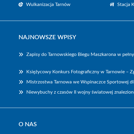
Wulkanizacja Tarnów
Stacja 
NAJNOWSZE WPISY
Zapisy do Tarnowskiego Biegu Maszkarona w pełn
Księżycowy Konkurs Fotograficzny w Tarnowie – Zg
Mistrzostwa Tarnowa we Wspinaczce Sportowej dla
Niewybuchy z czasów II wojny światowej znalezion
O NAS