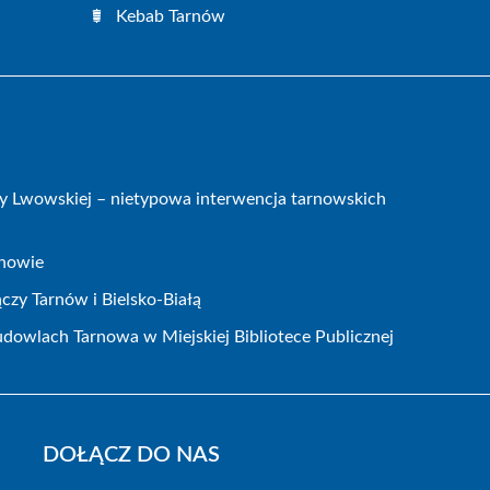
Kebab Tarnów
icy Lwowskiej – nietypowa interwencja tarnowskich
rnowie
czy Tarnów i Bielsko-Białą
dowlach Tarnowa w Miejskiej Bibliotece Publicznej
DOŁĄCZ DO NAS