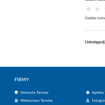
★
★
Średnia ocena
Udostępnij
FIRMY
Dentysta Tarnów
Apteka
Weterynarz Tarnów
Fotogra