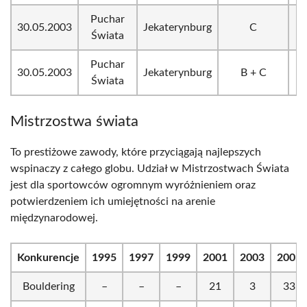
Puchar
30.05.2003
Jekaterynburg
C
Świata
Puchar
30.05.2003
Jekaterynburg
B + C
Świata
Mistrzostwa świata
To prestiżowe zawody, które przyciągają najlepszych
wspinaczy z całego globu. Udział w Mistrzostwach Świata
jest dla sportowców ogromnym wyróżnieniem oraz
potwierdzeniem ich umiejętności na arenie
międzynarodowej.
Konkurencje
1995
1997
1999
2001
2003
2005
Bouldering
–
–
–
21
3
33