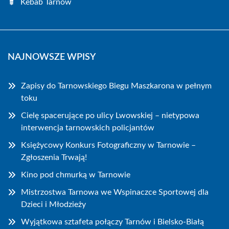
Kebab Tarnów
NAJNOWSZE WPISY
Zapisy do Tarnowskiego Biegu Maszkarona w pełnym
toku
Cielę spacerujące po ulicy Lwowskiej – nietypowa
interwencja tarnowskich policjantów
Księżycowy Konkurs Fotograficzny w Tarnowie –
Zgłoszenia Trwają!
Kino pod chmurką w Tarnowie
Mistrzostwa Tarnowa we Wspinaczce Sportowej dla
Dzieci i Młodzieży
Wyjątkowa sztafeta połączy Tarnów i Bielsko-Białą