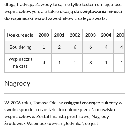
długą tradycję. Zawody te są nie tylko testem umiejętności
wspinaczkowych, ale także
okazją do świętowania miłości
do wspinaczki
wśród zawodników z całego świata.
Konkurencje
2000
2001
2002
2003
2004
2005
Bouldering
1
2
6
6
4
4
Wspinaczka
4
1
1
3
1
1
na czas
Nagrody
W 2006 roku, Tomasz Oleksy
osiągnął znaczące sukcesy
w
swoim sporcie, co zostało docenione przez środowisko
wspinaczkowe. Został finalistą prestiżowej Nagrody
Środowisk Wspinaczkowych „Jedynka”, co jest