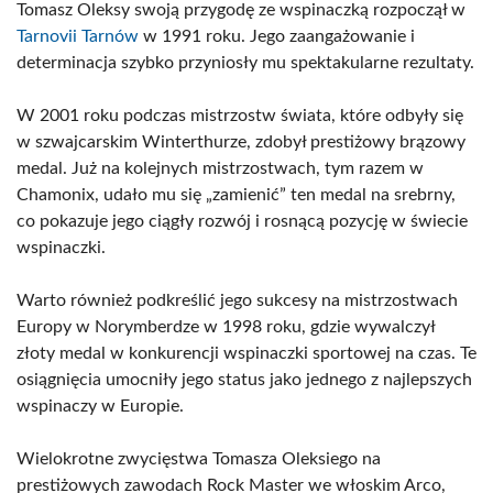
Tomasz Oleksy swoją przygodę ze wspinaczką rozpoczął w
Tarnovii Tarnów
w 1991 roku. Jego zaangażowanie i
determinacja szybko przyniosły mu spektakularne rezultaty.
W 2001 roku podczas mistrzostw świata, które odbyły się
w szwajcarskim Winterthurze, zdobył prestiżowy brązowy
medal. Już na kolejnych mistrzostwach, tym razem w
Chamonix, udało mu się „zamienić” ten medal na srebrny,
co pokazuje jego ciągły rozwój i rosnącą pozycję w świecie
wspinaczki.
Warto również podkreślić jego sukcesy na mistrzostwach
Europy w Norymberdze w 1998 roku, gdzie wywalczył
złoty medal w konkurencji wspinaczki sportowej na czas. Te
osiągnięcia umocniły jego status jako jednego z najlepszych
wspinaczy w Europie.
Wielokrotne zwycięstwa Tomasza Oleksiego na
prestiżowych zawodach Rock Master we włoskim Arco,