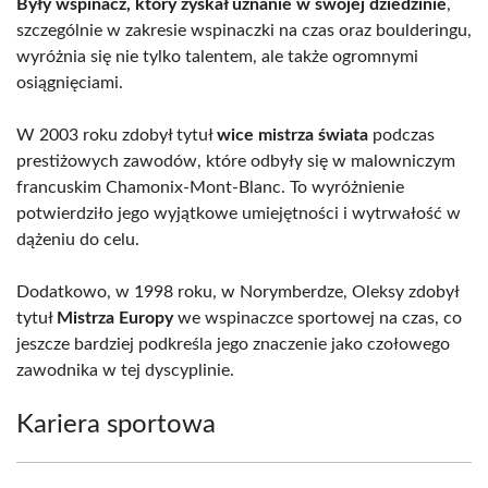
Były wspinacz, który zyskał uznanie w swojej dziedzinie
,
szczególnie w zakresie wspinaczki na czas oraz boulderingu,
wyróżnia się nie tylko talentem, ale także ogromnymi
osiągnięciami.
W 2003 roku zdobył tytuł
wice mistrza świata
podczas
prestiżowych zawodów, które odbyły się w malowniczym
francuskim Chamonix-Mont-Blanc. To wyróżnienie
potwierdziło jego wyjątkowe umiejętności i wytrwałość w
dążeniu do celu.
Dodatkowo, w 1998 roku, w Norymberdze, Oleksy zdobył
tytuł
Mistrza Europy
we wspinaczce sportowej na czas, co
jeszcze bardziej podkreśla jego znaczenie jako czołowego
zawodnika w tej dyscyplinie.
Kariera sportowa