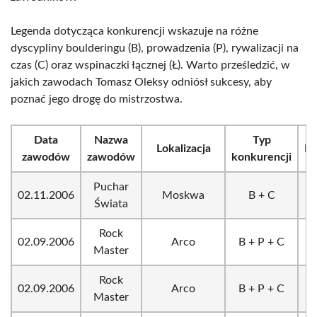
Legenda dotycząca konkurencji wskazuje na różne
dyscypliny boulderingu (B), prowadzenia (P), rywalizacji na
czas (C) oraz wspinaczki łącznej (Ł). Warto prześledzić, w
jakich zawodach Tomasz Oleksy odniósł sukcesy, aby
poznać jego drogę do mistrzostwa.
Data
Nazwa
Typ
Lokalizacja
Mi
zawodów
zawodów
konkurencji
Puchar
02.11.2006
Moskwa
B + C
Świata
Rock
02.09.2006
Arco
B + P + C
Master
Rock
02.09.2006
Arco
B + P + C
Master