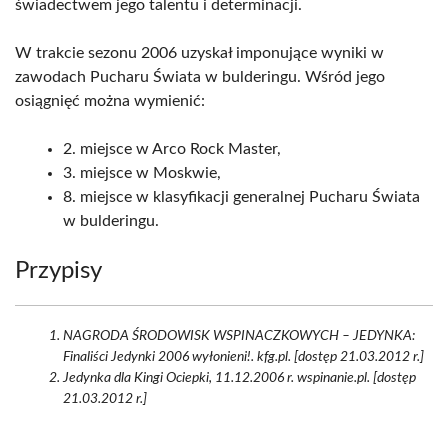
świadectwem jego talentu i determinacji.
W trakcie sezonu 2006 uzyskał imponujące wyniki w
zawodach Pucharu Świata w bulderingu. Wśród jego
osiągnięć można wymienić:
2. miejsce w Arco Rock Master,
3. miejsce w Moskwie,
8. miejsce w klasyfikacji generalnej Pucharu Świata
w bulderingu.
Przypisy
NAGRODA ŚRODOWISK WSPINACZKOWYCH – JEDYNKA:
Finaliści Jedynki 2006 wyłonieni!. kfg.pl. [dostęp 21.03.2012 r.]
Jedynka dla Kingi Ociepki, 11.12.2006 r. wspinanie.pl. [dostęp
21.03.2012 r.]