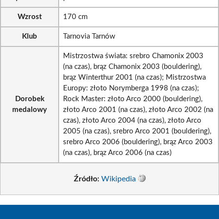
Wzrost
170 cm
Klub
Tarnovia Tarnów
Mistrzostwa świata: srebro Chamonix 2003
(na czas), brąz Chamonix 2003 (bouldering),
brąz Winterthur 2001 (na czas); Mistrzostwa
Europy: złoto Norymberga 1998 (na czas);
Dorobek
Rock Master: złoto Arco 2000 (bouldering),
medalowy
złoto Arco 2001 (na czas), złoto Arco 2002 (na
czas), złoto Arco 2004 (na czas), złoto Arco
2005 (na czas), srebro Arco 2001 (bouldering),
srebro Arco 2006 (bouldering), brąz Arco 2003
(na czas), brąz Arco 2006 (na czas)
Źródło:
Wikipedia