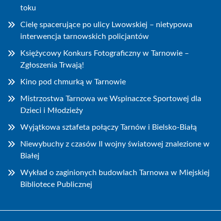
toku
Cielę spacerujące po ulicy Lwowskiej – nietypowa
interwencja tarnowskich policjantów
Księżycowy Konkurs Fotograficzny w Tarnowie –
Zgłoszenia Trwają!
Kino pod chmurką w Tarnowie
Mistrzostwa Tarnowa we Wspinaczce Sportowej dla
Dzieci i Młodzieży
Wyjątkowa sztafeta połączy Tarnów i Bielsko-Białą
Niewybuchy z czasów II wojny światowej znalezione w
Białej
Wykład o zaginionych budowlach Tarnowa w Miejskiej
Bibliotece Publicznej