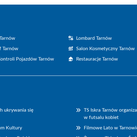
 Tarnów
Lombard Tarnów
f Tarnów
Salon Kosmetyczny Tarnów
Kontroli Pojazdów Tarnów
Restauracje Tarnów
h ukrywania się
TS Iskra Tarnów organiz
w futsalu kobiet
m Kultury
Filmowe Lato w Tarnowie: