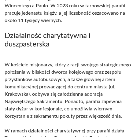
Wincentego a Paulo. W 2023 roku w tarnowskiej parafii
pracuje jedenastu księży, a jej liczebność oszacowano na
około 11 tysięcy wiernych.
Działalność charytatywna i
duszpasterska
W kościele misjonarzy, który z racji swojego strategicznego
położenia w bliskości dworca kolejowego oraz zespołu
przystanków autobusowych, a także głównej arterii
komunikacyjnej prowadzącej do centrum miasta (ul.
Krakowska), odbywa się całodzienna adoracja
Najświętszego Sakramentu. Ponadto, parafia zapewnia
stały dyżur w konfesjonale, co umożliwia wiernym
korzystanie z sakramentu pokuty przez większość dnia.
W ramach działalności charytatywnej przy parafii działa