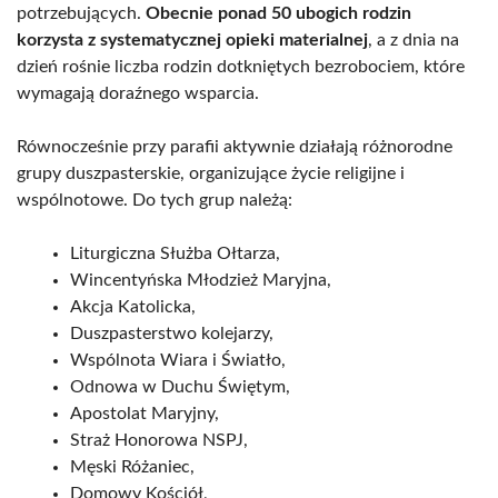
potrzebujących.
Obecnie ponad 50 ubogich rodzin
korzysta z systematycznej opieki materialnej
, a z dnia na
dzień rośnie liczba rodzin dotkniętych bezrobociem, które
wymagają doraźnego wsparcia.
Równocześnie przy parafii aktywnie działają różnorodne
grupy duszpasterskie, organizujące życie religijne i
wspólnotowe. Do tych grup należą:
Liturgiczna Służba Ołtarza,
Wincentyńska Młodzież Maryjna,
Akcja Katolicka,
Duszpasterstwo kolejarzy,
Wspólnota Wiara i Światło,
Odnowa w Duchu Świętym,
Apostolat Maryjny,
Straż Honorowa NSPJ,
Męski Różaniec,
Domowy Kościół,