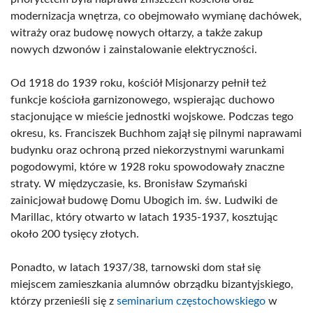
modernizacja wnętrza, co obejmowało wymianę dachówek,
witraży oraz budowę nowych ołtarzy, a także zakup
nowych dzwonów i zainstalowanie elektryczności.
Od 1918 do 1939 roku, kościół Misjonarzy pełnił też
funkcje kościoła garnizonowego, wspierając duchowo
stacjonujące w mieście jednostki wojskowe. Podczas tego
okresu, ks. Franciszek Buchhom zajął się pilnymi naprawami
budynku oraz ochroną przed niekorzystnymi warunkami
pogodowymi, które w 1928 roku spowodowały znaczne
straty. W międzyczasie, ks. Bronisław Szymański
zainicjował budowę Domu Ubogich im. św. Ludwiki de
Marillac, który otwarto w latach 1935-1937, kosztując
około 200 tysięcy złotych.
Ponadto, w latach 1937/38, tarnowski dom stał się
miejscem zamieszkania alumnów obrządku bizantyjskiego,
którzy przenieśli się z
seminarium częstochowskiego
w