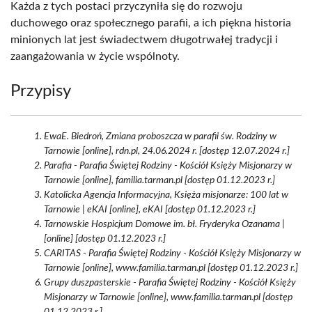
Każda z tych postaci przyczyniła się do rozwoju
duchowego oraz społecznego parafii, a ich piękna historia
minionych lat jest świadectwem długotrwałej tradycji i
zaangażowania w życie wspólnoty.
Przypisy
EwaE. Biedroń, Zmiana proboszcza w parafii św. Rodziny w
Tarnowie [online], rdn.pl, 24.06.2024 r. [dostęp 12.07.2024 r.]
Parafia - Parafia Świętej Rodziny - Kościół Księży Misjonarzy w
Tarnowie [online], familia.tarman.pl [dostęp 01.12.2023 r.]
Katolicka Agencja Informacyjna, Księża misjonarze: 100 lat w
Tarnowie | eKAI [online], eKAI [dostęp 01.12.2023 r.]
Tarnowskie Hospicjum Domowe im. bł. Fryderyka Ozanama |
[online] [dostęp 01.12.2023 r.]
CARITAS - Parafia Świętej Rodziny - Kościół Księży Misjonarzy w
Tarnowie [online], www.familia.tarman.pl [dostęp 01.12.2023 r.]
Grupy duszpasterskie - Parafia Świętej Rodziny - Kościół Księży
Misjonarzy w Tarnowie [online], www.familia.tarman.pl [dostęp