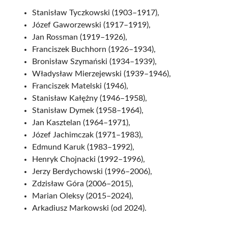
Stanisław Tyczkowski (1903–1917),
Józef Gaworzewski (1917–1919),
Jan Rossman (1919–1926),
Franciszek Buchhorn (1926–1934),
Bronisław Szymański (1934–1939),
Władysław Mierzejewski (1939–1946),
Franciszek Matelski (1946),
Stanisław Kałężny (1946–1958),
Stanisław Dymek (1958–1964),
Jan Kasztelan (1964–1971),
Józef Jachimczak (1971–1983),
Edmund Karuk (1983–1992),
Henryk Chojnacki (1992–1996),
Jerzy Berdychowski (1996–2006),
Zdzisław Góra (2006–2015),
Marian Oleksy (2015–2024),
Arkadiusz Markowski (od 2024).