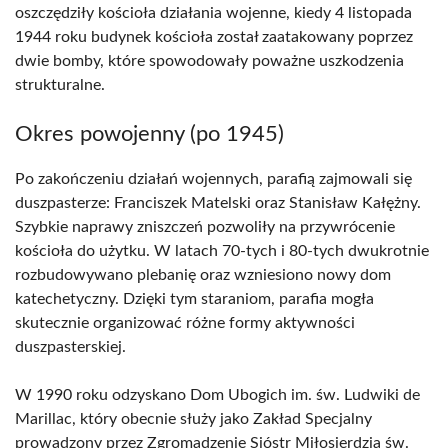
oszczędziły kościoła działania wojenne, kiedy 4 listopada
1944 roku budynek kościoła został zaatakowany poprzez
dwie bomby, które spowodowały poważne uszkodzenia
strukturalne.
Okres powojenny (po 1945)
Po zakończeniu działań wojennych, parafią zajmowali się
duszpasterze: Franciszek Matelski oraz Stanisław Kałężny.
Szybkie naprawy zniszczeń pozwoliły na przywrócenie
kościoła do użytku. W latach 70-tych i 80-tych dwukrotnie
rozbudowywano plebanię oraz wzniesiono nowy dom
katechetyczny. Dzięki tym staraniom, parafia mogła
skutecznie organizować różne formy aktywności
duszpasterskiej.
W 1990 roku odzyskano Dom Ubogich im. św. Ludwiki de
Marillac, który obecnie służy jako Zakład Specjalny
prowadzony przez Zgromadzenie Sióstr Miłosierdzia św.