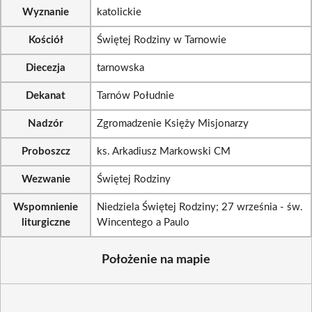
Wyznanie
katolickie
Kościół
Świętej Rodziny w Tarnowie
Diecezja
tarnowska
Dekanat
Tarnów Południe
Nadzór
Zgromadzenie Księży Misjonarzy
Proboszcz
ks. Arkadiusz Markowski CM
Wezwanie
Świętej Rodziny
Wspomnienie
Niedziela Świętej Rodziny; 27 września - św.
liturgiczne
Wincentego a Paulo
Położenie na mapie