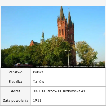
Państwo
Polska
Siedziba
Tarnów
Adres
33-100 Tarnów ul. Krakowska 41
Data powołania
1911