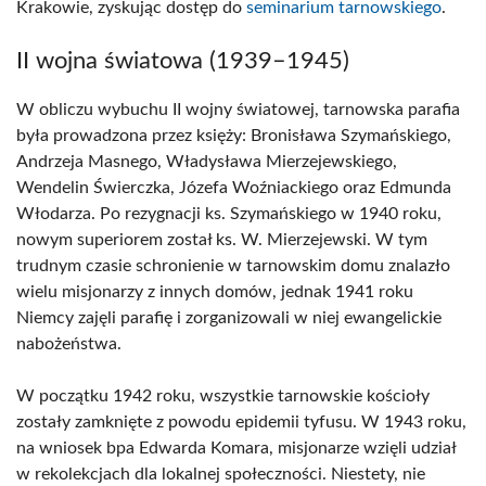
Krakowie, zyskując dostęp do
seminarium tarnowskiego
.
II wojna światowa (1939–1945)
W obliczu wybuchu II wojny światowej, tarnowska parafia
była prowadzona przez księży: Bronisława Szymańskiego,
Andrzeja Masnego, Władysława Mierzejewskiego,
Wendelin Świerczka, Józefa Woźniackiego oraz Edmunda
Włodarza. Po rezygnacji ks. Szymańskiego w 1940 roku,
nowym superiorem został ks. W. Mierzejewski. W tym
trudnym czasie schronienie w tarnowskim domu znalazło
wielu misjonarzy z innych domów, jednak 1941 roku
Niemcy zajęli parafię i zorganizowali w niej ewangelickie
nabożeństwa.
W początku 1942 roku, wszystkie tarnowskie kościoły
zostały zamknięte z powodu epidemii tyfusu. W 1943 roku,
na wniosek bpa Edwarda Komara, misjonarze wzięli udział
w rekolekcjach dla lokalnej społeczności. Niestety, nie