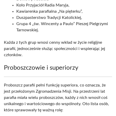
Koło Przyjaciół Radia Maryja,
Kawiarenka parafialna „Na pięterku”,
Duszpasterstwo Tradycji Katolickiej,
Grupa 4 „św. Wincenty a Paulo” Pieszej Pielgrzymi
Tarnowskiej.
Każda z tych grup wnosi cenny wkład w życie religijne
parafii, jednocześnie służąc społeczności i wspierając jej
członków.
Proboszczowie i superiorzy
Proboszcz parafii pełni funkcję superiora, co oznacza, że
jest przełożonym Zgromadzenia Misji. Na przestrzeni lat
parafia miała wielu proboszczów, każdy z nich wnosił coś
unikalnego i wartościowego do wspólnoty. Oto lista osób,
które sprawowały tę ważną rolę: