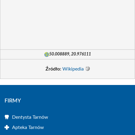
50.008889, 20.976111
Źródło:
Wikipedia
FIRMY
Dentysta Tarnów
Apteka Tarnów