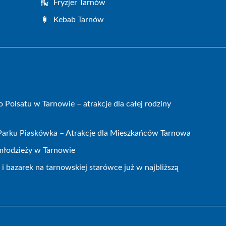
Fryzjer Tarnów
Kebab Tarnów
olsatu w Tarnowie – atrakcje dla całej rodziny
 Parku Piaskówka – Atrakcje dla Mieszkańców Tarnowa
 młodzieży w Tarnowie
 bazarek na tarnowskiej starówce już w najbliższą