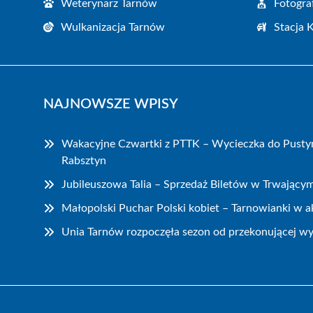
Weterynarz Tarnów
Fotogra
Wulkanizacja Tarnów
Stacja 
NAJNOWSZE WPISY
Wakacyjne Czwartki z PTTK – Wycieczka do Pustyn
Rabsztyn
Jubileuszowa Talia – Sprzedaż Biletów w Trwający
Małopolski Puchar Polski kobiet – Tarnowianki w ak
Unia Tarnów rozpoczęła sezon od przekonującej wy