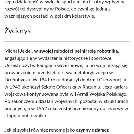
Jego działalność w świecie sportu miała istotny wpływ na
rozwój tej dyscypliny w Polsce, co czyni go jedną z
ważniejszych postaci w polskim kolarstwie.
Życiorys
Michał Jekiel,
w swojej młodości pełnił rolę robotnika
,
angażując się w wydarzenia historyczne i sportowe.
Uczestniczył w kampanii wrześniowej, a po wojnie zajął się
prowadzeniem przedsiębiorstwa metalurgicznego w
Drohobyczu. W 1941 roku dołączył do Armii Czerwonej, a
w 1943 ukończył Szkołę Oficerską w Riazaniu. Jego kariera
wojskowa kontynuowana była w I Armii Wojska Polskiego.
Po zakończeniu działań wojennych, pozostał w strukturach
armijnych, a w 1952 roku został przeniesiony do rezerwy w
stopniu pułkownika.
Jekiel zyskał również renomę jako
czynny działacz