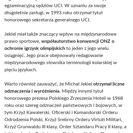
egzaminacyjną sędziów UCI. W uznaniu za swoje
długoletnie zasługi, w 1993 roku otrzymał tytuł
honorowego sekretarza generalnego UCI.
Jekiel miał także znaczący wpływ na międzynarodowe
prawo sportowe,
współautorstwo konwencji ONZ o
ochronie igrzysk olimpijskich
to jeden z jego wielu
osiągnięć. Jego prace obejmowały redagowanie
międzynarodowego słownika terminologii kolarskiej w
pięciu językach.
Warto również zauważyć, że Michał Jekiel
otrzymał liczne
odznaczenia i wyróżnienia
. Między innymi tytuł
honorowego prezesa Polskiego Zrzeszenia Hoteli w 1968
roku oraz szereg odznaczeń państwowych i bojowych, w
tym Krzyż Kawalerski, Oficerski i Komandorski Orderu
Odrodzenia Polski, Krzyż Srebrny Orderu Virtuti Militari,
Krzyż Grunwaldu III klasy, Order Sztandaru Pracy II klasy, a